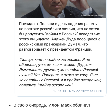
В свою очередь,
Илон Маск
обвинил