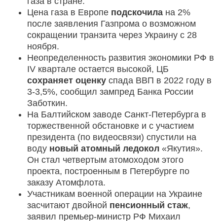
газа в стране.
Цена газа в Европе
подскочила
на 2%
после заявления Газпрома о возможном
сокращении транзита через Украину с 28
ноября.
Неопределенность развития экономики РФ в
IV квартале остается высокой, ЦБ
сохраняет оценку
спада ВВП в 2022 году в
3-3,5%, сообщил зампред Банка России
Заботкин.
На Балтийском заводе Санкт-Петербурга в
торжественной обстановке и с участием
президента (по видеосвязи) спустили на
воду
новый атомный ледокол
«Якутия».
Он стал четвертым атомоходом этого
проекта, построенным в Петербурге по
заказу Атомфлота.
Участникам военной операции на Украине
засчитают двойной
пенсионный стаж
,
заявил премьер-министр РФ Михаил