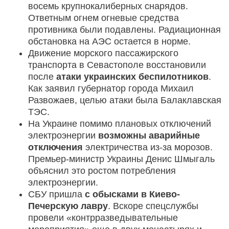
восемь крупнокалиберных снарядов.
Ответным огнем огневые средства
противника были подавлены. Радиационная
обстановка на АЭС остается в норме.
Движение морского пассажирского
транспорта в Севастополе восстановили
после
атаки украинских беспилотников
.
Как заявил губернатор города Михаил
Развожаев, целью атаки была Балаклавская
ТЭС.
На Украине помимо плановых отключений
электроэнергии
возможны аварийные
отключения
электричества из-за морозов.
Премьер-министр Украины Денис Шмыгаль
объяснил это ростом потребления
электроэнергии.
СБУ пришла
с обысками в Киево-
Печерскую лавру
. Вскоре спецслужбы
провели «контрразведывательные