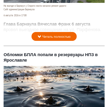
ремонт дороги
На въезде в Барнаул у Старого моста начался ремонт дороги
Сайт администрации Барнаула
6 августа 2026 в 17:00
Глава Барнаула Вячеслав Франк 6 августа
провел выездное совещание на ул. Парфенова.
Читать полностью