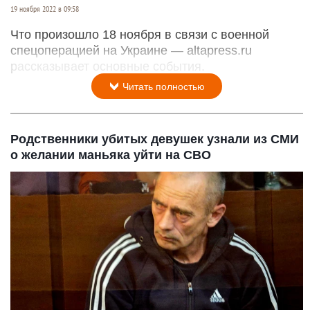
Украина. Хроника событий.
altapress.ru
19 ноября 2022 в 09:58
Что произошло 18 ноября в связи с военной
спецоперацией на Украине — altapress.ru
рассказывает основные события.
Читать полностью