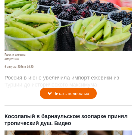
сообщил губернатор Ярославской области
Михаил Евраев сообщил в своем
телеграм-
канале
.
Читать полностью
Рекордный объем турецкой ежевики получила
Россия