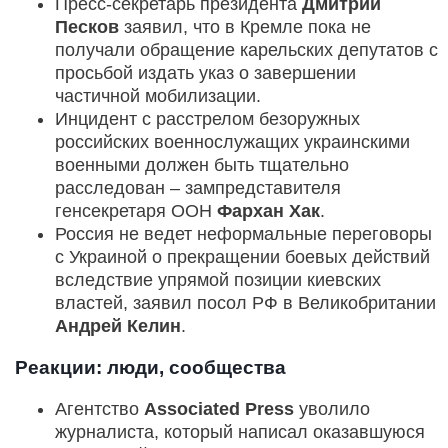
Пресс-секретарь президента
Дмитрий
Песков
заявил, что в Кремле пока не
получали обращение карельских депутатов с
просьбой издать указ о завершении
частичной мобилизации.
Инцидент с расстрелом безоружных
российских военнослужащих украинскими
военными должен быть тщательно
расследован – зампредставителя
генсекретаря ООН
Фархан Хак
.
Россия не ведет неформальные переговоры
с Украиной о прекращении боевых действий
вследствие упрямой позиции киевских
властей, заявил посол РФ в Великобритании
Андрей Келин
.
Реакции: люди, сообщества
Агентство
Associated Press
уволило
журналиста, который написал оказавшуюся