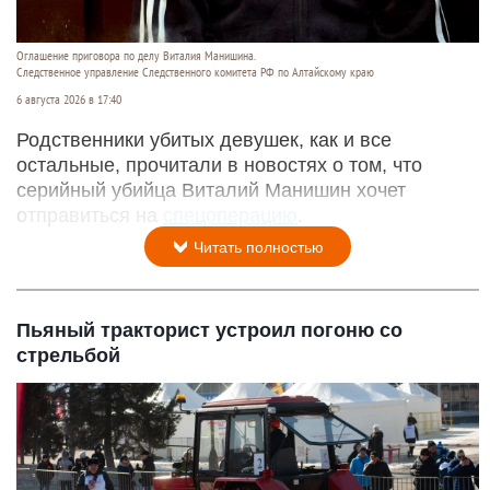
Родственники убитых девушек узнали из СМИ
о желании маньяка уйти на СВО
Оглашение приговора по делу Виталия Манишина.
Следственное управление Следственного комитета РФ по Алтайскому краю
6 августа 2026 в 17:40
Родственники убитых девушек, как и все
остальные, прочитали в новостях о том, что
серийный убийца Виталий Манишин хочет