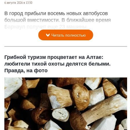
Автобусы НЕФАЗ
barnaul.org
6 августа 2026 в 13:50
В город прибыли восемь новых автобусов
большой вместимости. В ближайшее время
Барнаул получит еще 23 машины.
Читать полностью