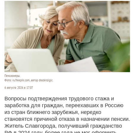
6 августа 2026 в 17:20
В Сибирском федеральном округе (СФО)
произошла погоня с применением огнестрельного
оружия.
Читать полностью
Жителю Славгорода назначили пенсию после
перерасчета стажа, полученного в одной из
стран СНГ