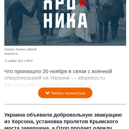
Украина. Хроника событий.
altapress.ru
21 ноября 2022 в 09:42
Что произошло 20 ноября в связи с военной
спецоперацией на Украине — altapress.ru
рассказывает основные события.
Читать полностью
Украина объявила добровольную эвакуацию
из Херсона, установка пролетов Крымского
моста завершена, а Ozon продает одежду