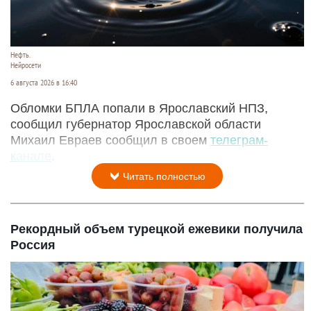
Обломки БПЛА попали в резервуары НПЗ в
Ярославле
Нефть.
Нейросети
6 августа 2026 в 16:40
Обломки БПЛА попали в Ярославский НПЗ,