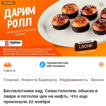
Реклама
To
F7
6 августа
Главная
Новости Барнаула
Недвижимость
Эконом
Беспилотники над Севастополем, обыски в
лавре и потолок цен на нефть. Что еще
произошло 22 ноября