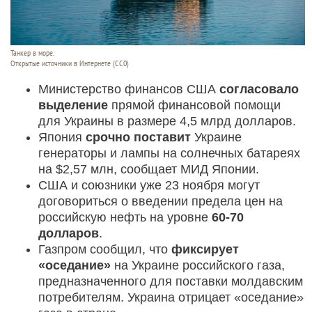
Танкер в море.
Открытые источники в Интернете (СС0)
Министерство финансов США
согласовало
выделение
прямой финансовой помощи
для Украины в размере 4,5 млрд долларов.
Япония
срочно поставит
Украине
генераторы и лампы на солнечных батареях
на $2,57 млн, сообщает МИД Японии.
США и союзники уже 23 ноября могут
договориться о введении предела цен на
российскую нефть на уровне
60-70
долларов
.
Газпром сообщил, что
фиксирует
«оседание»
на Украине российского газа,
предназначенного для поставки молдавским
потребителям. Украина отрицает «оседание»