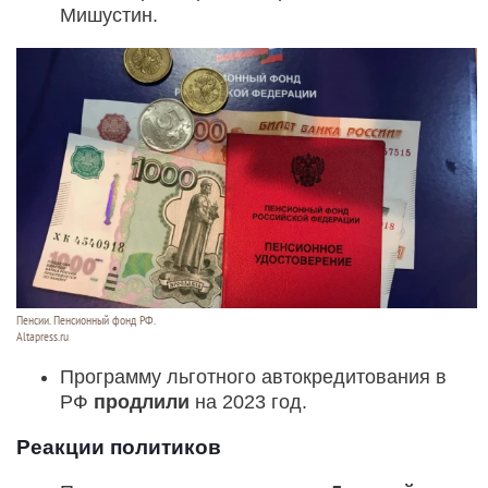
Мишустин.
Пенсии. Пенсионный фонд РФ.
Altapress.ru
Программу льготного автокредитования в
РФ
продлили
на 2023 год.
Реакции политиков