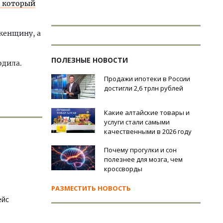
, который
женщину, а
ПОЛЕЗНЫЕ НОВОСТИ
одила.
Продажи ипотеки в России
достигли 2,6 трлн рублей
Какие алтайские товары и
услуги стали самыми
качественными в 2026 году
Почему прогулки и сон
полезнее для мозга, чем
кроссворды
РАЗМЕСТИТЬ НОВОСТЬ
ейс