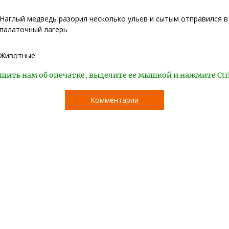
Наглый медведь разорил несколько ульев и сытым отправился в
палаточный лагерь
Животные
щить нам об опечатке, выделите ее мышкой и нажмите Ctr
Комментарии