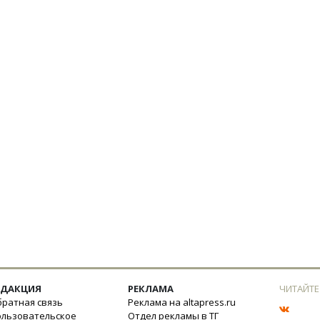
ЕДАКЦИЯ
РЕКЛАМА
ЧИТАЙТЕ
ратная связь
Реклама на altapress.ru
ользовательское
Отдел рекламы в ТГ