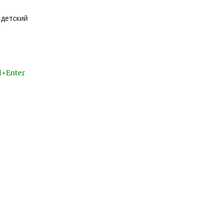
 детский
l+Enter