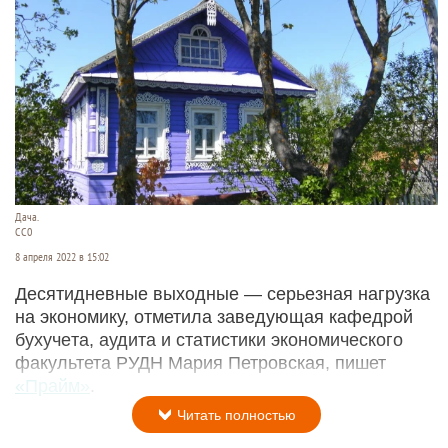
Дача.
CC0
8 апреля 2022 в 15:02
Десятидневные выходные — серьезная нагрузка
на экономику, отметила заведующая кафедрой
бухучeта, аудита и статистики экономического
факультета РУДН Мария Петровская, пишет
«Прайм»
.
Читать полностью