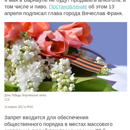
том числе и пиво.
Постановление
об этом 13
апреля подписал глава города Вячеслав Франк.
День Победы. Георгиевская лента.
CC0
14 апреля 2022 в 09:42
Запрет вводится для обеспечения
общественного порядка в местах массового