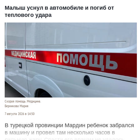
Малыш уснул в автомобиле и погиб от
теплового удара
Скорая помощь. Медицина.
Берникова Мария
7 августа 2026 в 14:50
В турецкой провинции Мардин ребенок забрался
в машину и провел там несколько часов в
сильную жару. Спасти его врачам не удалось.