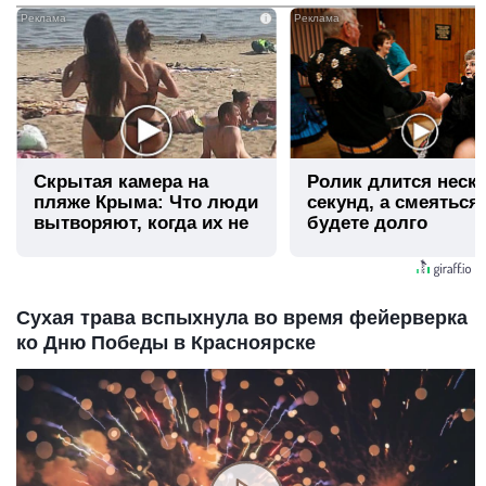
i
Скрытая камера на
Ролик длится неск
пляже Крыма: Что люди
секунд, а смеяться
вытворяют, когда их не
будете долго
видят...
Сухая трава вспыхнула во время фейерверка
ко Дню Победы в Красноярске