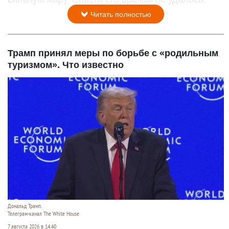
Читать полностью
Трамп принял меры по борьбе с «родильным
туризмом». Что известно
Дональд Трамп.
Телеграм-канал The White House
7 августа 2026 в 14:40