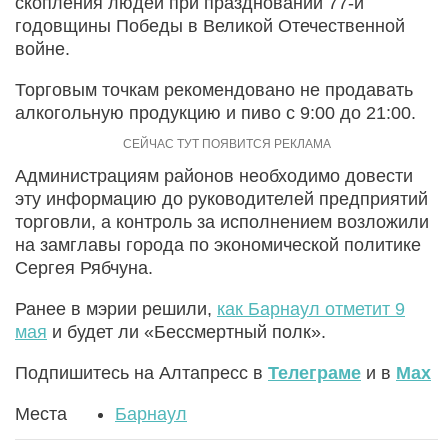
скопления людей при праздновании 77-й
годовщины Победы в Великой Отечественной
войне.
Торговым точкам рекомендовано не продавать
алкогольную продукцию и пиво с 9:00 до 21:00.
Администрациям районов необходимо довести
эту информацию до руководителей предприятий
торговли, а контроль за исполнением возложили
на замглавы города по экономической политике
Сергея Рябчуна.
Ранее в мэрии решили,
как Барнаул отметит 9
мая
и будет ли «Бессмертный полк».
Подпишитесь на Алтапресс в
Телеграме
и в
Max
Места
Барнаул