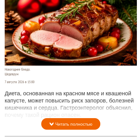
Новогоднее блюдо.
Шедеврум
7 августа 2026 в 15:00
Диета, основанная на красном мясе и квашеной
капусте, может повысить риск запоров, болезней
кишечника и сердца. Гастроэнтеролог объяснил,
почему такой рацион опасен.
Читать полностью