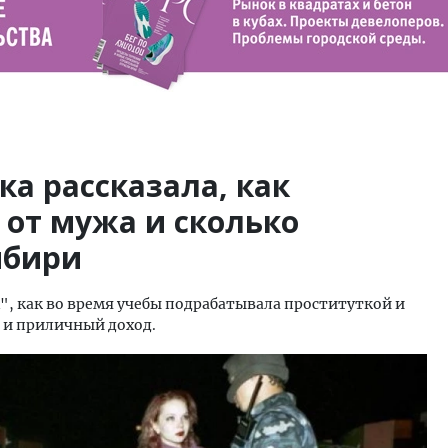
а рассказала, как
 от мужа и сколько
ибири
", как во время учебы подрабатывала проституткой и
о и приличный доход.