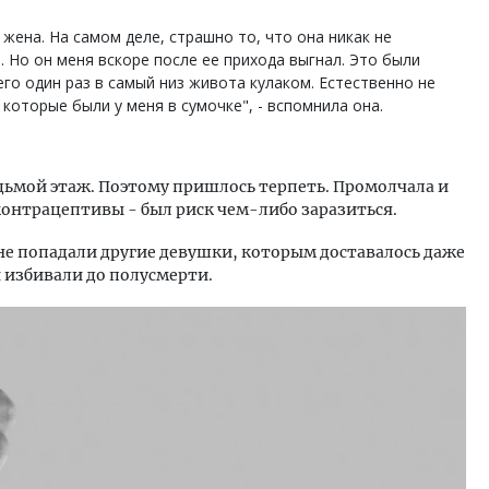
 жена. На самом деле, страшно то, что она никак не
. Но он меня вскоре после ее прихода выгнал. Это были
его один раз в самый низ живота кулаком. Естественно не
 которые были у меня в сумочке", - вспомнила она.
едьмой этаж. Поэтому пришлось терпеть. Промолчала и
контрацептивы - был риск чем-либо заразиться.
не попадали другие девушки, которым доставалось даже
и избивали до полусмерти.