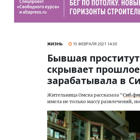
ЖИЗНЬ
15 ФЕВРАЛЯ 2021
14:30
Бывшая проститутк
скрывает прошлое
зарабатывала в С
Жительница Омска рассказала "
Сиб.фм
имела не только массу развлечений, н