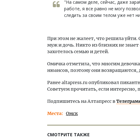
"На самом деле, сейчас, даже зар
работе, я все равно не могу позв
следить за своим телом уже нет ни
При этом не жалеет, что решила уйти. 
муж и дочь. Никто из близких не знает
захотелось семью и детей.
Омичка отметила, что многим девочкам
нюансов, поэтому они возвращаются, д
Ранее altapress.ru опубликовал пикан
Советуем прочитать, если интересно, 
Подпишитесь на Алтапресс в
Телеграм
Места
Омск
СМОТРИТЕ ТАКЖЕ