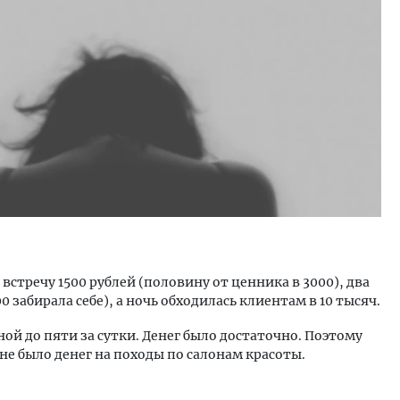
встречу 1500 рублей (половину от ценника в 3000), два
0 забирала себе), а ночь обходилась клиентам в 10 тысяч.
ной до пяти за сутки. Денег было достаточно. Поэтому
 не было денег на походы по салонам красоты.