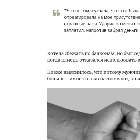
"Это потом я узнала, что это была
отреагировала на мое присутствие
страшные часы. Ударил он меня вс
заплатил, напротив забрал деньги,
Хотела сбежать по балконам, но был с
когда клиент отказался использовать 
Позже выяснилось, что к этому мужчи
больше - их не только насиловали, но 