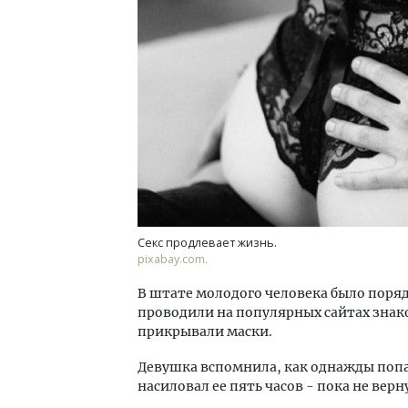
Секс продлевает жизнь.
pixabay.com.
В штате молодого человека было поряд
проводили на популярных сайтах знако
прикрывали маски.
Девушка вспомнила, как однажды попа
насиловал ее пять часов - пока не верн