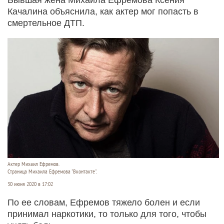
Качалина объяснила, как актер мог попасть в
смертельное ДТП.
Актер Михаил Ефремов.
Страница Михаила Ефремова "Вконтакте".
30 июня 2020 в 17:02
По ее словам, Ефремов тяжело болен и если
принимал наркотики, то только для того, чтобы