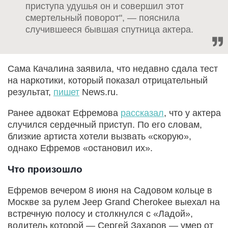
приступа удушья он и совершил этот
смертельный поворот", — пояснила
случившееся бывшая спутница актера.
Сама Качалина заявила, что недавно сдала тест
на наркотики, который показал отрицательный
результат,
пишет
News.ru.
Ранее адвокат Ефремова
рассказал
, что у актера
случился сердечный приступ. По его словам,
близкие артиста хотели вызвать «скорую»,
однако Ефремов «остановил их».
Что произошло
Ефремов вечером 8 июня на Садовом кольце в
Москве за рулем Jeep Grand Cherokee выехал на
встречную полосу и столкнулся с «Ладой»,
водитель которой — Сергей Захаров — умер от