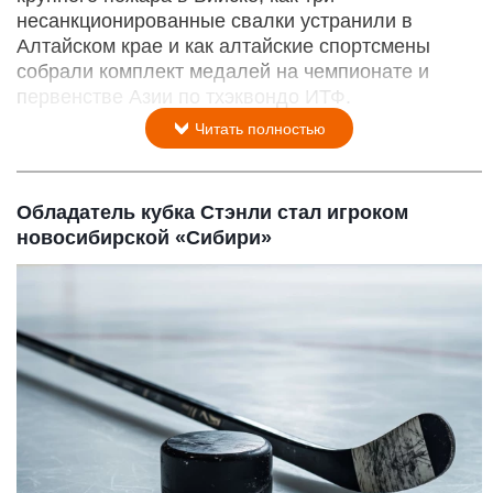
несанкционированные свалки устранили в
Алтайском крае и как алтайские спортсмены
собрали комплект медалей на чемпионате и
первенстве Азии по тхэквондо ИТФ.
Читать полностью
Обладатель кубка Стэнли стал игроком
новосибирской «Сибири»