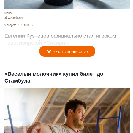
Шайба.
alice.yandex.ru
9 августа 2026 в 11:35
Евгений Кузнецов официально стал игроком
новосибирской «Сибири».
Читать полностью
«Веселый молочник» купил билет до
Стамбула