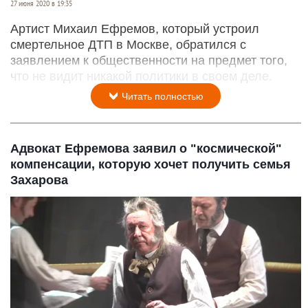
27 июня 2020 в 19:35
Артист Михаил Ефремов, который устроил
смертельное ДТП в Москве, обратился с
заявлением к общественности на предмет того,
что не видит никакой политики в своем деле.
Читать полностью
Адвокат Ефремова заявил о "космической"
компенсации, которую хочет получить семья
Захарова