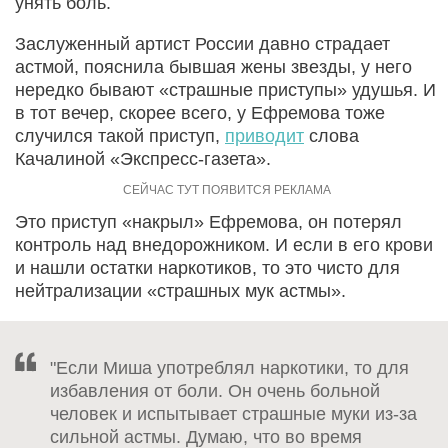
унять боль.
Заслуженный артист России давно страдает
астмой, пояснила бывшая жены звезды, у него
нередко бывают «страшные приступы» удушья. И
в тот вечер, скорее всего, у Ефремова тоже
случился такой приступ,
приводит
слова
Качалиной «Экспресс-газета».
Это приступ «накрыл» Ефремова, он потерял
контроль над внедорожником. И если в его крови
и нашли остатки наркотиков, то это чисто для
нейтрализации «страшных мук астмы».
"Если Миша употреблял наркотики, то для
избавления от боли. Он очень больной
человек и испытывает страшные муки из-за
сильной астмы. Думаю, что во время