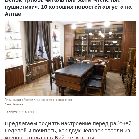
пушистики». 10 хороших новостей августа на
Алтае
Реставрация «Аптеки Крюгер» идет к завершению.
Анна Зайкова
9 августа 2026 в 12:00
Предлагаем поднять настроение перед рабочей
неделей и почитать, как двух человек спасли из
крупного пожара в Бийске, как три