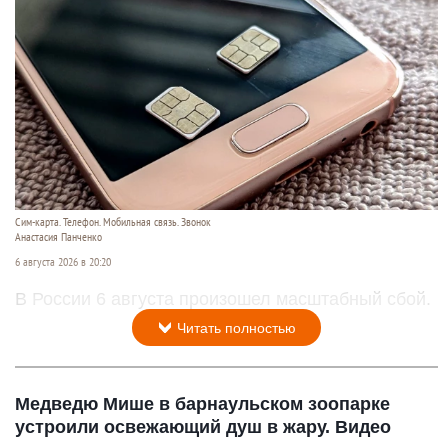
Сим-карта. Телефон. Мобильная связь. Звонок
Анастасия Панченко
6 августа 2026 в 20:20
В России 6 августа произошел масштабный сбой.
Читать полностью
Медведю Мише в барнаульском зоопарке
устроили освежающий душ в жару. Видео