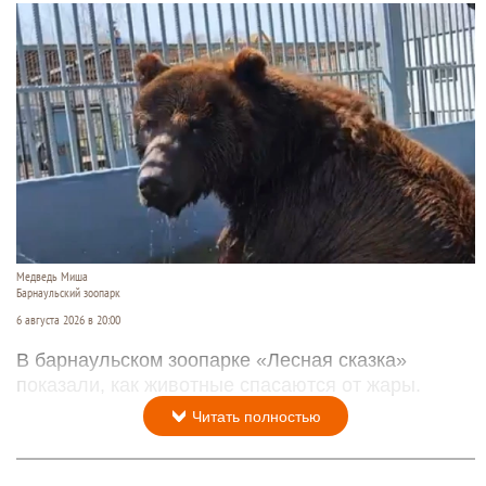
Медведь Миша
Барнаульский зоопарк
6 августа 2026 в 20:00
В барнаульском зоопарке «Лесная сказка»
показали, как животные спасаются от жары.
Читать полностью