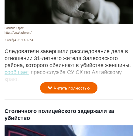
Насилие. Страх.
https://unsplash.com/
3 ноября 2022 в 12:54
Следователи завершили расследование дела в
отношении 31-летнего жителя Залесовского
района, которого обвиняют в убийстве женщины,
сообщает
пресс-служба СУ СК по Алтайскому
краю.
Читать полностью
Столичного полицейского задержали за
убийство