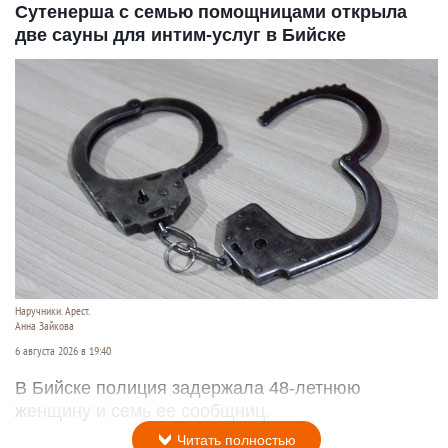
Сутенерша с семью помощницами открыла
две сауны для интим-услуг в Бийске
Наручники. Арест.
Анна Зайкова
6 августа 2026 в 19:40
В Бийске полиция задержала 48-летнюю
женщину и семь ее сообщниц.
Читать полностью