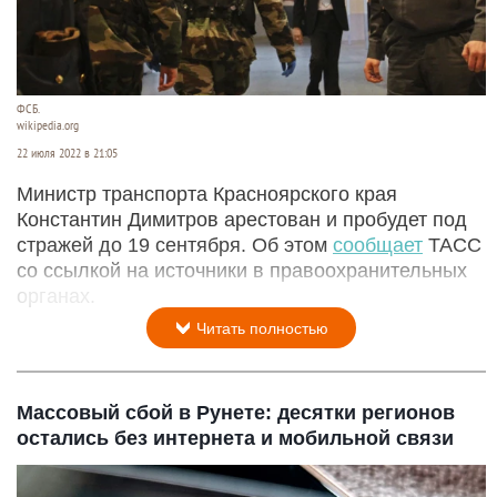
ФСБ.
wikipedia.org
22 июля 2022 в 21:05
Министр транспорта Красноярского края
Константин Димитров арестован и пробудет под
стражей до 19 сентября. Об этом
сообщает
ТАСС
со ссылкой на источники в правоохранительных
органах.
Читать полностью
Массовый сбой в Рунете: десятки регионов
остались без интернета и мобильной связи