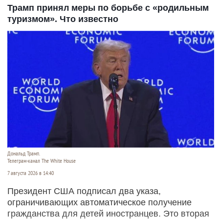
Трамп принял меры по борьбе с «родильным
туризмом». Что известно
Дональд Трамп.
Телеграм-канал The White House
7 августа 2026 в 14:40
Президент США подписал два указа,
ограничивающих автоматическое получение
гражданства для детей иностранцев. Это вторая