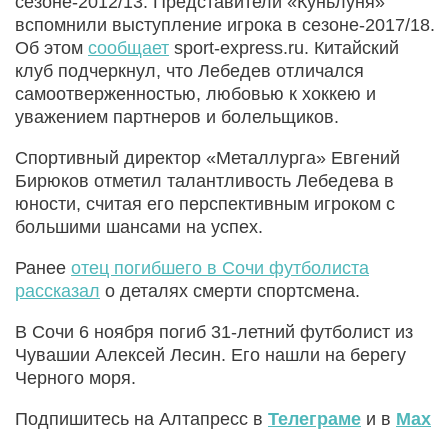
сезоне-2012/13. Представители «Куньлуня»
вспомнили выступление игрока в сезоне-2017/18.
Об этом
сообщает
sport-express.ru. Китайский
клуб подчеркнул, что Лебедев отличался
самоотверженностью, любовью к хоккею и
уважением партнеров и болельщиков.
Спортивный директор «Металлурга» Евгений
Бирюков отметил талантливость Лебедева в
юности, считая его перспективным игроком с
большими шансами на успех.
Ранее
отец погибшего в Сочи футболиста
рассказал
о деталях смерти спортсмена.
В Сочи 6 ноября погиб 31-летний футболист из
Чувашии Алексей Лесин. Его нашли на берегу
Черного моря.
Подпишитесь на Алтапресс в
Телеграме
и в
Max