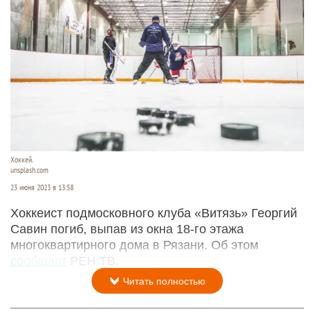
Хоккей.
unsplash.com
23 июня 2023 в 13:58
Хоккеист подмосковного клуба «Витязь» Георгий
Савин погиб, выпав из окна 18-го этажа
многоквартирного дома в Рязани. Об этом
сообщает
РЕН ТВ.
Читать полностью