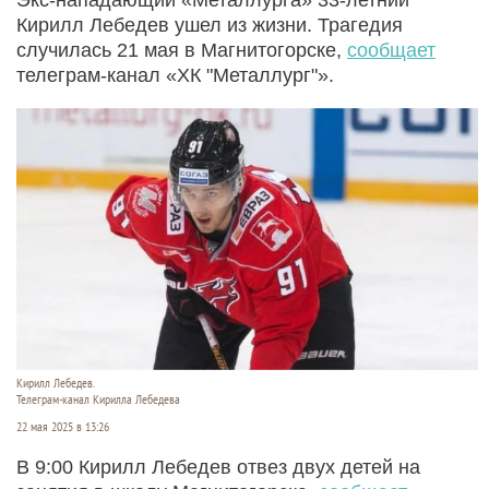
Кирилл Лебедев ушел из жизни. Трагедия
случилась 21 мая в Магнитогорске,
сообщает
телеграм-канал «ХК "Металлург"».
Кирилл Лебедев.
Телеграм-канал Кирилла Лебедева
22 мая 2025 в 13:26
В 9:00 Кирилл Лебедев отвез двух детей на