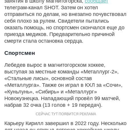
занятия в школу Магнитогорска,
сообщает
телеграм-канал SHOT. Затем он хотел
отправиться по делам, но внезапно почувствовал
себя плохо за рулем. Свидетели пытались
оказать помощь, но спортсмен скончался еще до
приезда медиков. Предварительно причиной
смерти стала остановка сердца.
Спортсмен
Лебедев вырос в магнитогорском хоккее,
выступая за местные команды «Металлург-2»,
«Стальные лисы», основной состав
«Металлурга». Также он играл в КХЛ за «Сочи»,
«Куньлунь», «Сибирь» и «Металлург»
Новокузнецка. Нападающий провёл 99 матчей,
набрав 32 очка (13 голов + 19 передач).
Карьеру Кирилл завершил в 2022 году. Несколько
лет назад он открыл детскую хоккейную школу