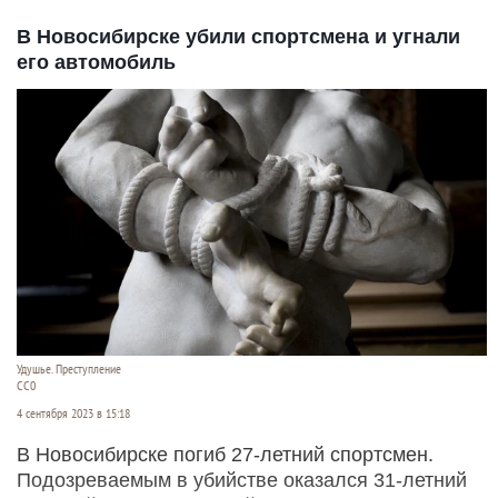
В Новосибирске убили спортсмена и угнали
его автомобиль
Удушье. Преступление
СС0
4 сентября 2023 в 15:18
В Новосибирске погиб 27-летний спортсмен.
Подозреваемым в убийстве оказался 31-летний