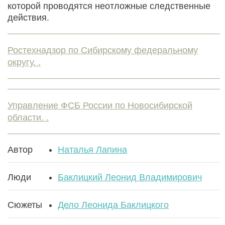
которой проводятся неотложные следственные
действия.
Ростехнадзор по Сибирскому федеральному
округу. .
Управление ФСБ России по Новосибирской
области. .
Автор
Наталья Лапина
Люди
Баклицкий Леонид Владимирович
Сюжеты
Дело Леонида Баклицкого