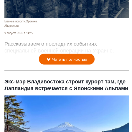
Главные новости. Хроника.
Altapress.ru.
9 августа 2026 в 14:35
Рассказываем о последних событиях
специальной военной операции на Украине.
Читать полностью
Экс-мэр Владивостока строит курорт там, где
Лапландия встречается с Японскими Альпами