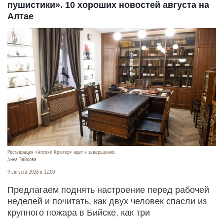
пушистики». 10 хороших новостей августа на
Алтае
Реставрация «Аптеки Крюгер» идет к завершению.
Анна Зайкова
9 августа 2026 в 12:00
Предлагаем поднять настроение перед рабочей
неделей и почитать, как двух человек спасли из
крупного пожара в Бийске, как три