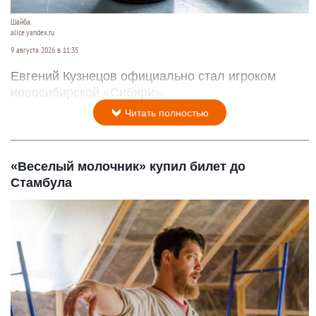
Шайба.
alice.yandex.ru
9 августа 2026 в 11:35
Евгений Кузнецов официально стал игроком
новосибирской «Сибири».
Читать полностью
«Веселый молочник» купил билет до
Стамбула