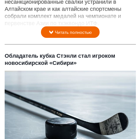
несанкционированные свалки устранили в
Алтайском крае и как алтайские спортсмены
собрали комплект медалей на чемпионате и
первенстве Азии по тхэквондо ИТФ.
Читать полностью
Обладатель кубка Стэнли стал игроком
новосибирской «Сибири»