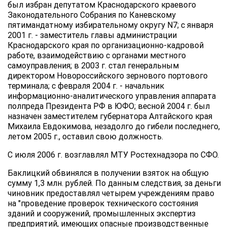
был избран депутатом Краснодарского краевого
Законодательного Собрания по Каневскому
пятимандатному избирательному округу N7; с января
2001 г. - заместитель главы администрации
Краснодарского края по организационно-кадровой
работе, взаимодействию с органами местного
самоуправления; в 2003 г. стал генеральным
директором Новороссийского зернового портового
терминала; с февраля 2004 г. - начальник
информационно-аналитического управления аппарата
полпреда Президента РФ в ЮФО; весной 2004 г. был
назначен заместителем губернатора Алтайского края
Михаила Евдокимова, незадолго до гибели последнего,
летом 2005 г., оставил свою должность.
С июля 2006 г. возглавлял МТУ Ростехнадзора по СФО.
Баклицкий обвинялся в получении взяток на общую
сумму 1,3 млн. рублей. По данным следствия, за деньги
чиновник предоставлял четырем учреждениям право
на "проведение проверок технического состояния
зданий и сооружений, промышленных экспертиз
предприятий, имеющих опасные производственные