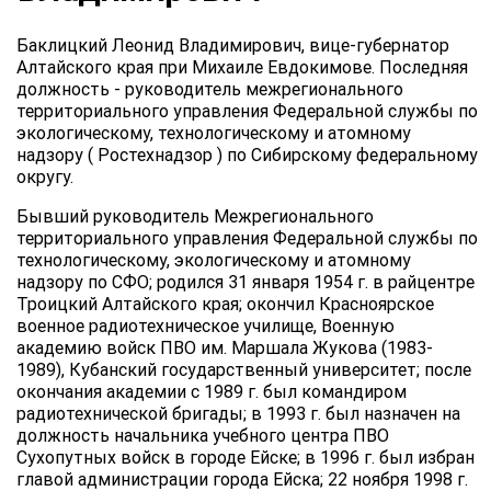
Баклицкий Леонид Владимирович, вице-губернатор
Алтайского края при Михаиле Евдокимове. Последняя
должность - руководитель межрегионального
территориального управления Федеральной службы по
экологическому, технологическому и атомному
надзору ( Ростехнадзор ) по Сибирскому федеральному
округу.
Бывший руководитель Межрегионального
территориального управления Федеральной службы по
технологическому, экологическому и атомному
надзору по СФО; родился 31 января 1954 г. в райцентре
Троицкий Алтайского края; окончил Красноярское
военное радиотехническое училище, Военную
академию войск ПВО им. Маршала Жукова (1983-
1989), Кубанский государственный университет; после
окончания академии с 1989 г. был командиром
радиотехнической бригады; в 1993 г. был назначен на
должность начальника учебного центра ПВО
Сухопутных войск в городе Ейске; в 1996 г. был избран
главой администрации города Ейска; 22 ноября 1998 г.