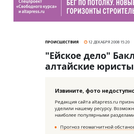
ПРОИСШЕСТВИЯ
12 ДЕКАБРЯ 2008
15:20
"Ейское дело" Бак
алтайские юристы
Извините, фото недоступно
Редакция сайта altapress.ru приз
уделили нашему ресурсу. Возможн
наиболее популярными разделами 
Прогноз геомагнитной обстанов