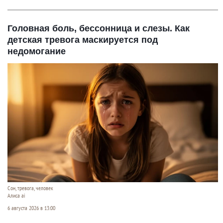
Головная боль, бессонница и слезы. Как
детская тревога маскируется под
недомогание
Сон, тревога, человек
Алиса ai
6 августа 2026 в 13:00