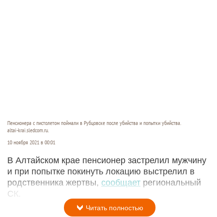
Пенсионера с пистолетом поймали в Рубцовске после убийства и попытки убийства.
altai-krai.sledcom.ru.
10 ноября 2021 в 00:01
В Алтайском крае пенсионер застрелил мужчину
и при попытке покинуть локацию выстрелил в
родственника жертвы,
сообщает
региональный
СК.
Читать полностью