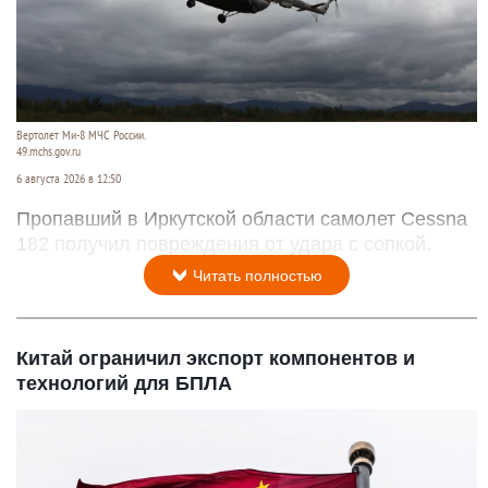
Вертолет Ми-8 МЧС России.
49.mchs.gov.ru
6 августа 2026 в 12:50
Пропавший в Иркутской области самолет Cessna
182 получил повреждения от удара с сопкой.
Читать полностью
Китай ограничил экспорт компонентов и
технологий для БПЛА