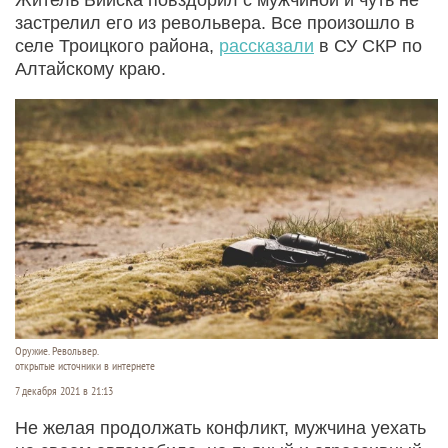
застрелил его из револьвера. Все произошло в
селе Троицкого района,
рассказали
в СУ СКР по
Алтайскому краю.
Оружие. Револьвер.
открытые источники в интернете
7 декабря 2021 в 21:13
Не желая продолжать конфликт, мужчина уехать