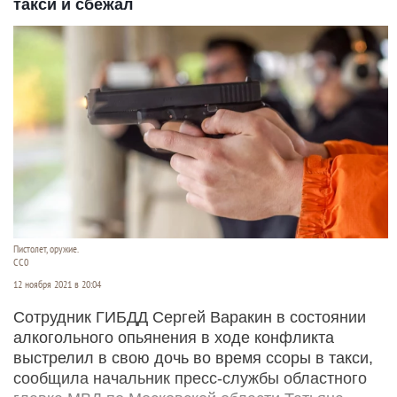
такси и сбежал
Пистолет, оружие.
CC0
12 ноября 2021 в 20:04
Сотрудник ГИБДД Сергей Варакин в состоянии
алкогольного опьянения в ходе конфликта
выстрелил в свою дочь во время ссоры в такси,
сообщила начальник пресс-службы областного