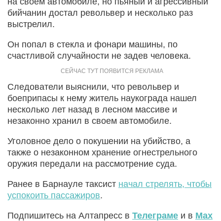
на своем автомобиле, но пьяный и агрессивный
бийчанин достал револьвер и несколько раз
выстрелил.
Он попал в стекла и фонари машины, по
счастливой случайности не задев человека.
Следователи выяснили, что револьвер и
боеприпасы к нему житель наукограда нашел
несколько лет назад в лесном массиве и
незаконно хранил в своем автомобиле.
Уголовное дело о покушении на убийство, а
также о незаконном хранение огнестрельного
оружия передали на рассмотрение суда.
Ранее в Барнауле таксист
начал стрелять, чтобы
успокоить пассажиров
.
Подпишитесь на Алтапресс в
Телеграме
и в
Max