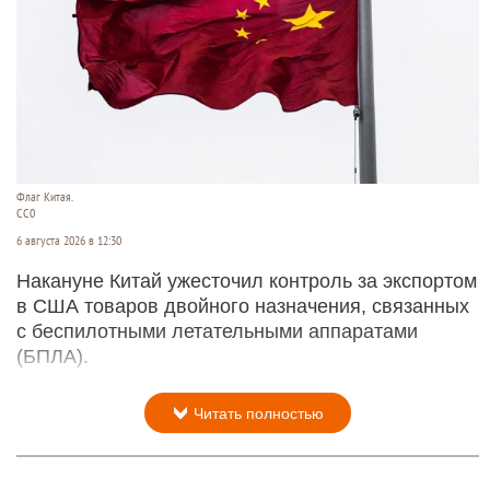
Флаг Китая.
CC0
6 августа 2026 в 12:30
Накануне Китай ужесточил контроль за экспортом
в США товаров двойного назначения, связанных
с беспилотными летательными аппаратами
(БПЛА).
Читать полностью