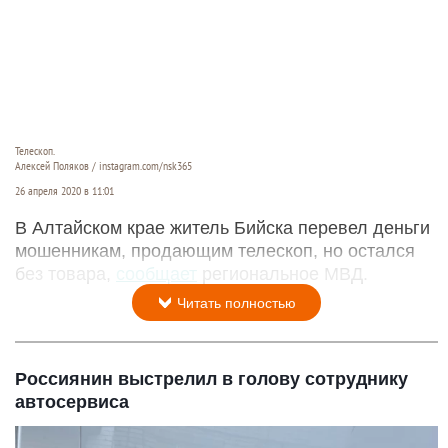
Телескоп.
Алексей Поляков / instagram.com/nsk365
26 апреля 2020 в 11:01
В Алтайском крае житель Бийска перевел деньги
мошенникам, продающим телескоп, но остался
без товара,
сообщает
региональное МВД.
Читать полностью
Россиянин выстрелил в голову сотруднику
автосервиса