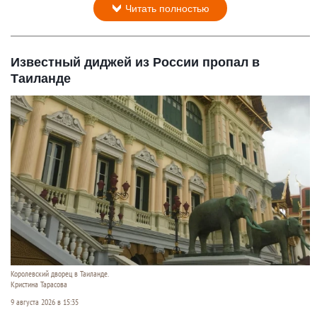
Читать полностью
Известный диджей из России пропал в
Таиланде
Королевский дворец в Таиланде.
Кристина Тарасова
9 августа 2026 в 15:35