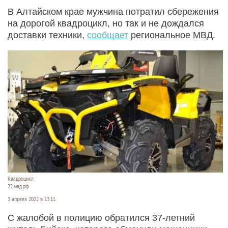
В Алтайском крае мужчина потратил сбережения
на дорогой квадроцикл, но так и не дождался
доставки техники,
сообщает
региональное МВД.
Квадроцикл.
22.мвд.рф
3 апреля 2022 в 13:11
С жалобой в полицию обратился 37-летний