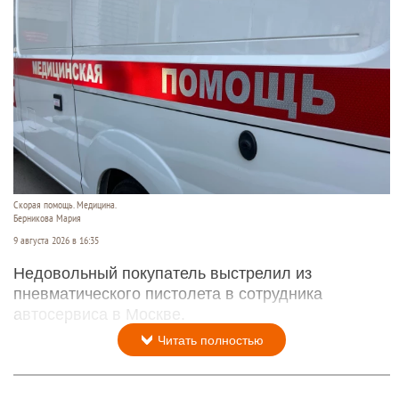
Скорая помощь. Медицина.
Берникова Мария
9 августа 2026 в 16:35
Недовольный покупатель выстрелил из
пневматического пистолета в сотрудника
автосервиса в Москве.
Читать полностью