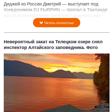
Диджей из России Дмитрий — выступает под
псевдонимом DJ FЫRРИN — пропал в Таиланде
после возникновения проблем с документами.
Читать полностью
Невероятный закат на Телецком озере снял
инспектор Алтайского заповедника. Фото