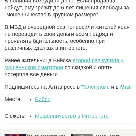
В полиции возбудили дело. Если продавца
найдут, ему грозит до 6 лет лишения свободы за
"мошенничество в крупном размере".
В МВД в очередной раз попросили жителей края
не переводить свои деньги всем подряд и
проявлять бдительность, особенно при
различных сделках в интернете.
Ранее жительница Бийска
второй раз купила у
мошенников смартфон
со скидкой и опять
потеряла все деньги.
Подпишитесь на Алтапресс в
Телеграме
и в
Max
Места
Бийск
Сюжеты
Мошенничество в Интернете