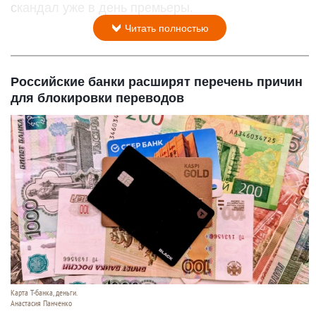
скандал уже в день премьеры.
Читать полностью
Российские банки расширят перечень причин
для блокировки переводов
Карта Т-банка, деньги.
Анастасия Панченко