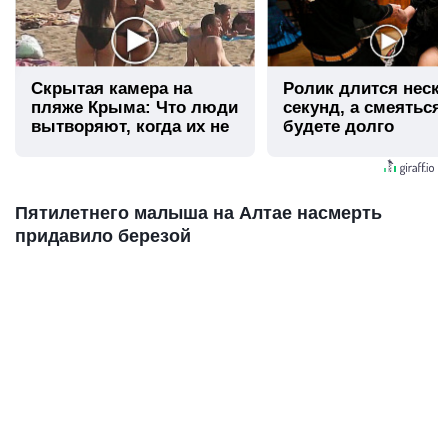
Скрытая камера на
Ролик длится неск
пляже Крыма: Что люди
секунд, а смеяться
вытворяют, когда их не
будете долго
видят...
Пятилетнего малыша на Алтае насмерть
придавило березой