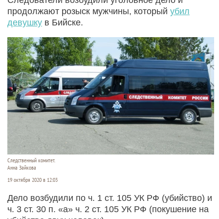
продолжают розыск мужчины, который
убил
девушку
в Бийске.
Следственный комитет.
Анна Зайкова
19 октября 2020 в 12:03
Дело возбудили по ч. 1 ст. 105 УК РФ (убийство) и
ч. 3 ст. 30 п. «а» ч. 2 ст. 105 УК РФ (покушение на