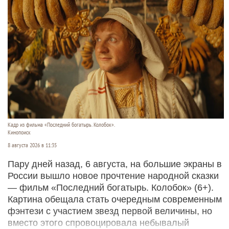
Кадр из фильма «Последний богатырь. Колобок».
Кинопоиск
8 августа 2026 в 11:35
Пару дней назад, 6 августа, на большие экраны в
России вышло новое прочтение народной сказки
— фильм «Последний богатырь. Колобок» (6+).
Картина обещала стать очередным современным
фэнтези с участием звезд первой величины, но
вместо этого спровоцировала небывалый