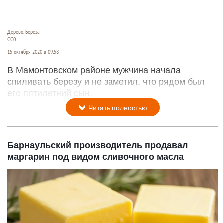
Дерево. Береза
СС0
15 октября 2020 в 09:58
В Мамонтовском районе мужчина начала
спиливать березу и не заметил, что рядом был
его пятилетний сын.
Читать полностью
Барнаульский производитель продавал
маргарин под видом сливочного масла