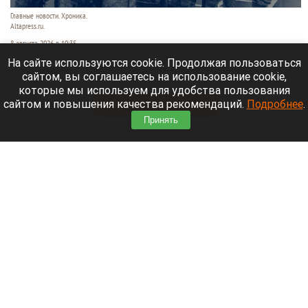
Главные новости. Хроника.
Altapress.ru.
8 августа 2026 в 10:35
На сайте используются cookie. Продолжая пользоваться
Рассказываем о последних событиях
сайтом, вы соглашаетесь на использование cookie,
специальной военной операции на Украине.
которые мы используем для удобства пользования
сайтом и повышения качества рекомендаций.
Подробнее
.
Читать полностью
Принять
После десятилетий жизни на Алтае семью
известного «Веселого молочника» Уолкера
могут депортировать