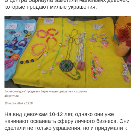
которые продают милые украшения.
"Бизнес-чилдрен" продавали барнаульцам браслетики и колечки.
altapress.ru
29 марта 2024 в 19:38
На вид девочкам 10-12 лет, однако они уже
начинают осваивать сферу личного бизнеса. Они
сделали не только украшения, но и придумали к