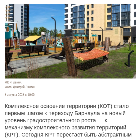
ЖК «Прайм».
Фото: Дмитрий Лямзин.
6 августа 2026 в 10:00
Комплексное освоение территории (КОТ) стало
первым шагом к переходу Барнаула на новый
уровень градостроительного роста — к
механизму комплексного развития территорий
(КРТ). Сегодня КРТ перестает быть абстрактным