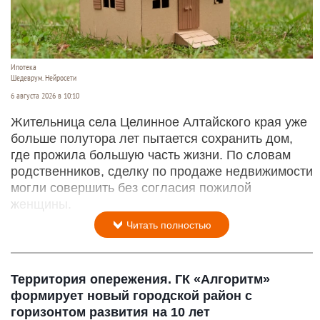
Ипотека
Шедеврум. Нейросети
6 августа 2026 в 10:10
Жительница села Целинное Алтайского края уже
больше полутора лет пытается сохранить дом,
где прожила большую часть жизни. По словам
родственников, сделку по продаже недвижимости
могли совершить без согласия пожилой
женщины.
Читать полностью
Территория опережения. ГК «Алгоритм»
формирует новый городской район с
горизонтом развития на 10 лет