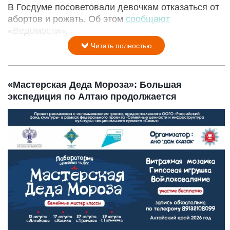
В Госдуме посоветовали девочкам отказаться от
абортов и рожать. Об этом
сообщают
«Ведомости».
Читать полностью
«Мастерская Деда Мороза»: Большая
экспедиция по Алтаю продолжается