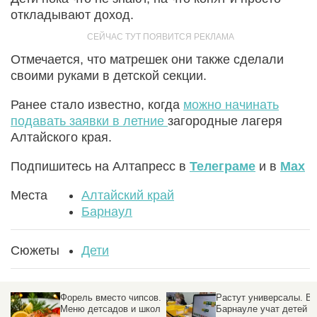
откладывают доход.
Отмечается, что матрешек они также сделали
своими руками в детской секции.
Ранее стало известно, когда
можно начинать
подавать заявки в летние
загородные лагеря
Алтайского края.
Подпишитесь на Алтапресс в
Телеграме
и в
Max
Места
Алтайский край
Барнаул
Сюжеты
Дети
Форель вместо чипсов.
Растут универсалы. В
Меню детсадов и школ
Барнауле учат детей