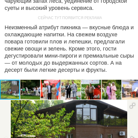
чарующий запах леса, уединение от городской
суеты и высокий уровень сервиса.
Неизменный атрибут пикника — вкусные блюда и
охлаждающие напитки. На свежем воздухе
повара готовили плов и лепешки, предлагали
свежие овощи и зелень. Кроме этого, гости
дегустировали мини-пироги и премиальные сыры
— от молодых до выдержанных сортов. А на
десерт были легкие десерты и фрукты.