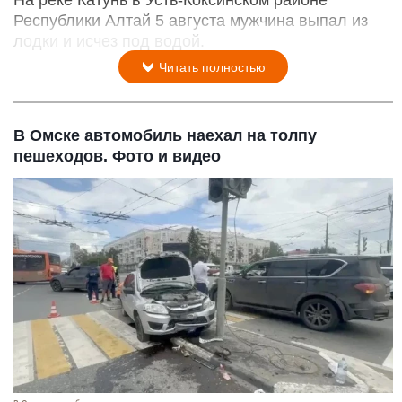
На реке Катунь в Усть-Коксинском районе
Республики Алтай 5 августа мужчина выпал из
лодки и исчез под водой.
Читать полностью
В Омске автомобиль наехал на толпу
пешеходов. Фото и видео