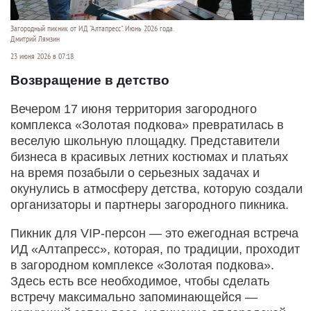
Загородный пикник от ИД "Алтапресс". Июнь 2026 года.
Дмитрий Лямзин
23 июня 2026 в 07:18
Возвращение в детство
Вечером 17 июня территория загородного
комплекса «Золотая подкова» превратилась в
веселую школьную площадку. Представители
бизнеса в красивых летних костюмах и платьях
на время позабыли о серьезных задачах и
окунулись в атмосферу детства, которую создали
организаторы и партнеры загородного пикника.
Пикник для VIP-персон — это ежегодная встреча
ИД «Алтапресс», которая, по традиции, проходит
в загородном комплексе «Золотая подкова».
Здесь есть все необходимое, чтобы сделать
встречу максимально запоминающейся —