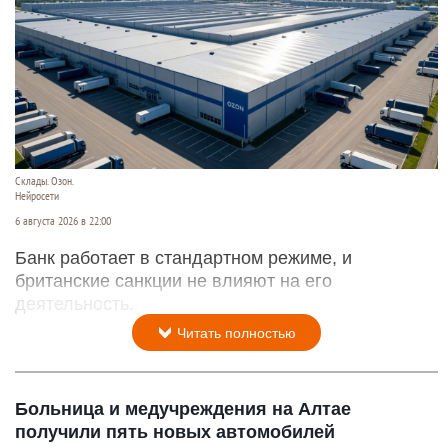
Склады. Озон.
Нейросети
6 августа 2026 в 22:00
Банк работает в стандартном режиме, и
британские санкции не влияют на его
деятельность.
Читать полностью
Больница и медучреждения на Алтае
получили пять новых автомобилей