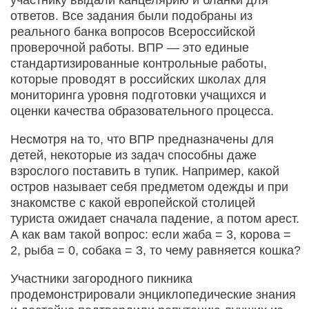
участнику выдали канцелярию и бланки для
ответов. Все задания были подобраны из
реального банка вопросов Всероссийской
проверочной работы. ВПР — это единые
стандартизированные контрольные работы,
которые проводят в российских школах для
мониторинга уровня подготовки учащихся и
оценки качества образовательного процесса.
Несмотря на то, что ВПР предназначены для
детей, некоторые из задач способны даже
взрослого поставить в тупик. Например, какой
остров называет себя предметом одежды и при
знакомстве с какой европейской столицей
туриста ожидает сначала падение, а потом арест.
А как вам такой вопрос: если жаба = 3, корова =
2, рыба = 0, собака = 3, то чему равняется кошка?
Участники загородного пикника
продемонстрировали энциклопедические знания