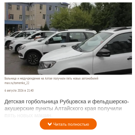
Больница и медучреждения на Алтае получили пять новых автомобилей
max.ru/tomenko_22
6 августа 2026 в 21:40
Детская горбольница Рубцовска и фельдшерско-
акушерские пункты Алтайского края получили
пять новых машин.
Читать полностью