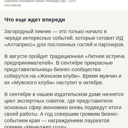
Церемония награждения премии «Менеджер года – 2025».
Анна Зайкова
Что еще ждет впереди
Загородный пикник — это только начало в
череде интересных событий, которые готовит ИД
«Алтапресс» для постоянных гостей и партнеров.
В августе пройдет традиционная «Летняя встреча
предпринимателей». В сентябре прекрасные
представительницы бизнес-сообщества
соберутся на «Женском клубе». Время мужчин и
их «Мужского клуба» наступит в октябре.
В сентябре в нашем издательском доме начнется
цикл экспертных советов, где представители
основных сфер экономики вновь подведут итоги
своей работы. А год совершим громким бизнес-
событием края — награждением лауреатов
премии «Менеджер года».