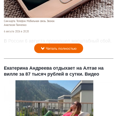
Сим-карта. Телефон. Мобильная связь. Звонок
Анастасия Панченко
6 августа 2026 в 20:20
В России 6 августа произошел масштабный сбой.
Читать полностью
Екатерина Андреева отдыхает на Алтае на
вилле за 87 тысяч рублей в сутки. Видео