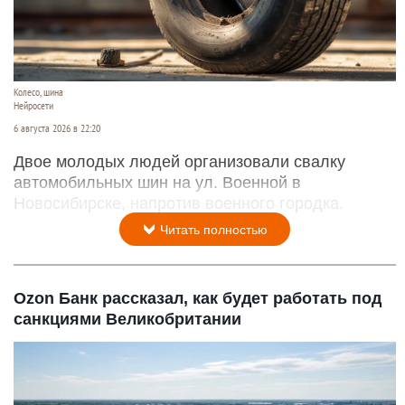
Колесо, шина
Нейросети
6 августа 2026 в 22:20
Двое молодых людей организовали свалку
автомобильных шин на ул. Военной в
Новосибирске, напротив военного городка.
Читать полностью
Ozon Банк рассказал, как будет работать под
санкциями Великобритании