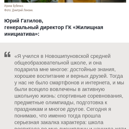
Ирина Бубенко.
Фото: Дмитрий Лямзин.
Юрий Гатилов,
генеральный директор ГК «Жилищная
инициатива»:
«Я учился в Новошипуновской средней
общеобразовательной школе, и она
подарила мне многое: достойные знания,
хорошее воспитание и верных друзей. Тогда
у нас не было смартфонов и интернета, и мы
были всецело вовлечены в активную
школьную жизнь: спортивные соревнования,
предметные олимпиады, подготовка к
праздникам и многое другое. Сегодня я
понимаю, что именно тогда прошла
серьезная закалка характера: школа
воспитала во мне дисциплину и научила идти