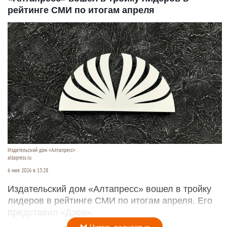
рейтинге СМИ по итогам апреля
Издательский дом «Алтапресс»
altapress.ru
6 мая 2026 в 13:28
Издательский дом «Алтапресс» вошел в тройку
лидеров в рейтинге СМИ по итогам апреля. Его
представил «Дзен».
Читать полностью