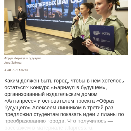
Форум «Барнаул в будущем».
Анна Зайкова
4 мая 2026 в 07:18
Каким должен быть город, чтобы в нем хотелось
остаться? Конкурс «Барнаул в будущем»,
организованный издательским домом
«Алтапресс» и основателем проекта «Образ
будущего» Алексеем Линником в третий раз
предложил студентам показать идеи и планы по
преобразованию города. Что получилось —
расскажем в материале altapress.ru.