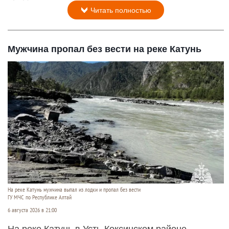
Читать полностью
Мужчина пропал без вести на реке Катунь
На реке Катунь мужчина выпал из лодки и пропал без вести
ГУ МЧС по Республике Алтай
6 августа 2026 в 21:00