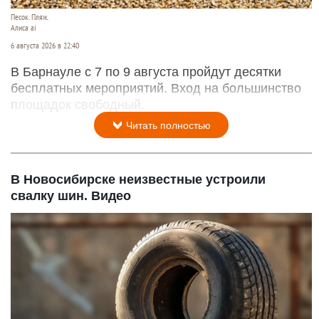
Песок. Пляж.
Алиса ai
6 августа 2026 в 22:40
В Барнауле с 7 по 9 августа пройдут десятки
бесплатных мероприятий. Вход на большинство
площадок свободный.
Читать полностью
В Новосибирске неизвестные устроили
свалку шин. Видео