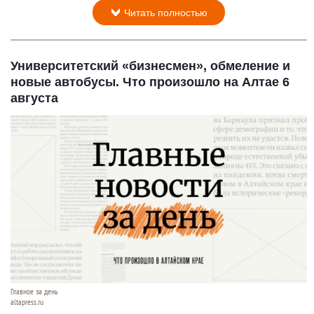
Читать полностью
Университетский «бизнесмен», обмеление и
новые автобусы. Что произошло на Алтае 6
августа
Главное за день
altapress.ru