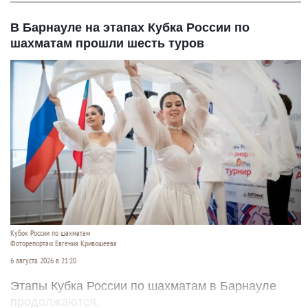
В Барнауле на этапах Кубка России по
шахматам прошли шесть туров
Кубок России по шахматам
Фоторепортаж Евгения Кривошеева
6 августа 2026 в 21:20
Этапы Кубка России по шахматам в Барнауле
продолжаются.