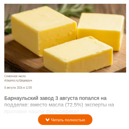
Сливочное масло.
Altapress.ru/Шедеврум
8 августа 2026 в 12:05
Барнаульский завод 3 августа попался на
подделке: вместо масла (72,5%) эксперты на
прилавке нашли фальсификат.
Читать полностью