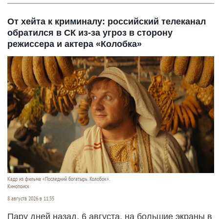
От хейта к криминалу: российский телеканал
обратился в СК из-за угроз в сторону
режиссера и актера «Колобка»
Кадр из фильма «Последний богатырь. Колобок».
Кинопоиск
8 августа 2026 в 11:35
Пару дней назад, 6 августа, на большие экраны в