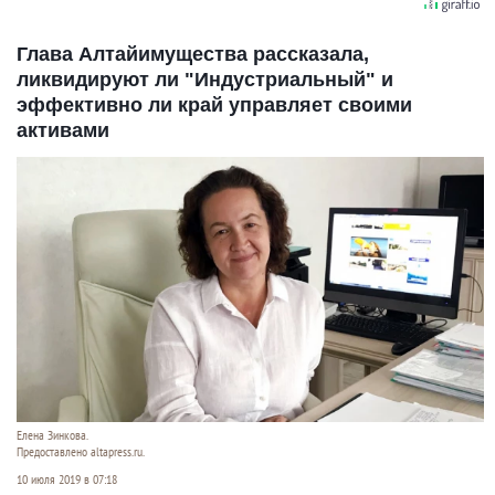
Глава Алтайимущества рассказала,
ликвидируют ли "Индустриальный" и
эффективно ли край управляет своими
активами
Елена Зинкова.
Предоставлено altapress.ru.
10 июля 2019 в 07:18