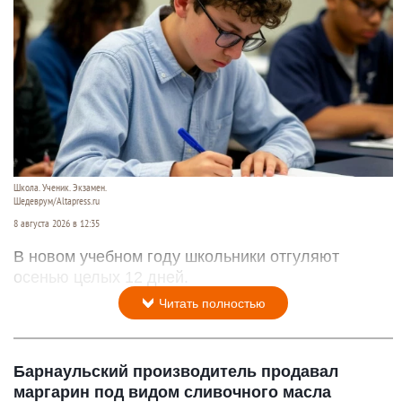
Школа. Ученик. Экзамен.
Шедеврум/Altapress.ru
8 августа 2026 в 12:35
В новом учебном году школьники отгуляют
осенью целых 12 дней.
Читать полностью
Барнаульский производитель продавал
маргарин под видом сливочного масла