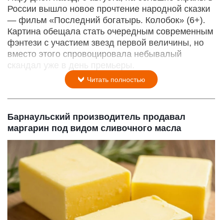
России вышло новое прочтение народной сказки
— фильм «Последний богатырь. Колобок» (6+).
Картина обещала стать очередным современным
фэнтези с участием звезд первой величины, но
вместо этого спровоцировала небывалый
скандал уже в день премьеры.
Читать полностью
Барнаульский производитель продавал
маргарин под видом сливочного масла