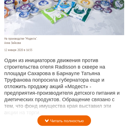
На производстве "Модеста".
Анна Зайкова
12 января 2020 в 16:55
Один из инициаторов движения против
строительства отеля Radisson в сквере на
площади Сахарова в Барнауле Татьяна
Труфанова попросила губернатора еще и
отложить продажу акций «Модест» -
предприятия-производителя детского питания и
диетических продуктов. Обращение связано с
тем, что фонд имущества края выставил эти
акции на торги.
Читать полностью