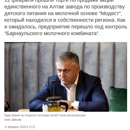
единственного на Алтае завода по производству
детского питания на молочной основе "Модест",
который находился в собственности региона. Как
и ожидалось, предприятие перешло под контроль
"Барнаульского молочного комбината".
Гарри Шония на открытии гостиницы "Алтай" после реконструкции.
Анна Зайкова.
12 февраля 2020 в 12:22