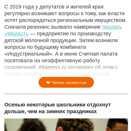
С 2019 года у депутатов и жителей края
регулярно возникают вопросы к тому, как власти
хотят распорядиться региональным имуществом.
Сначала резонанс вызвало намерение
продать
«Модест»
— предприятие по производству
детской молочной продукции. Затем возникли
вопросы по будущему комбината
«Индустриальный». А в июне Счетная палата
посетовала на неэффективную работу
госкомпаний. Altapress.ru поговорил об этом с
главой Алтайимущества Еленой Зинковой.
Читать полностью
Осенью некоторые школьники отдохнут
дольше, чем на зимних праздниках