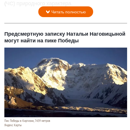
(ЧС) природного характера.
Читать полностью
Предсмертную записку Натальи Наговицыной
могут найти на пике Победы
Пик Победы в Киргизии, 7439 метров
Яндекс Карты