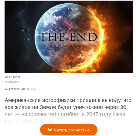
Конец света.
i.ytimg.com
14 февраля 2017 в 06:17
Американские астрофизики пришли к выводу, что
все живое на Земле будет уничтожено через 30
лет — человечество погибнет в 2047 году из-за
активности Солнца.
Читать полностью