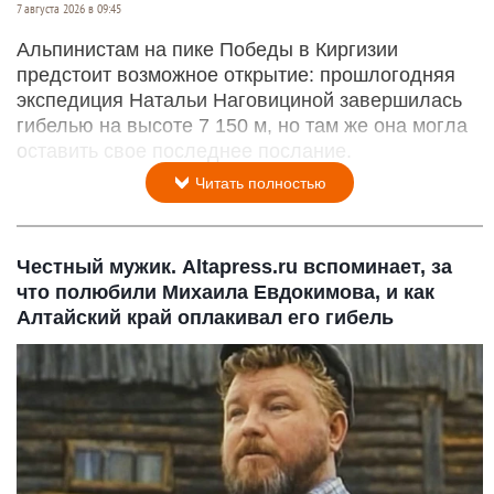
7 августа 2026 в 09:45
Альпинистам на пике Победы в Киргизии
предстоит возможное открытие: прошлогодняя
экспедиция Натальи Наговициной завершилась
гибелью на высоте 7 150 м, но там же она могла
оставить свое последнее послание.
Читать полностью
Честный мужик. Altapress.ru вспоминает, за
что полюбили Михаила Евдокимова, и как
Алтайский край оплакивал его гибель