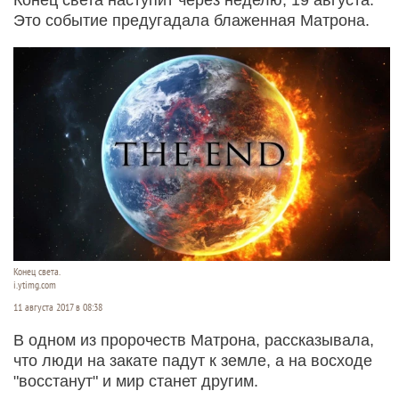
Это событие предугадала блаженная Матрона.
Конец света.
i.ytimg.com
11 августа 2017 в 08:38
В одном из пророчеств Матрона, рассказывала,
что люди на закате падут к земле, а на восходе
"восстанут" и мир станет другим.