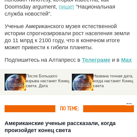
Doomsday argument,
пишет
"Национальная
служба новостей".
Ученые Американского музея естественной
истории спрогнозировали рост населения земли
до 11 млрд к 2100 году, что в конечном итоге
может привести к гибели планеты.
Подпишитесь на Алтапресс в
Телеграме
и в
Max
После Большого
Названа точная дата,
взрыва настанет Конец
когда настанет Конец
света. Дата
света
ПО ТЕМЕ:
Американские ученые рассказали, когда
произойдет конец света