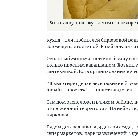
Богатырскую трешку с лесом в коридоре п
Кухня - для любителей бирюзовой вод
совмещена с гостиной. В ней остаются
Стильный минималистичный санузел с
только простым карандашом. Хозяин у
сантехникой. Есть организованные мес
"В квартире сделан эксклюзивный рем
дизайн-проекту", - пишет владелец.
Сам дом расположен в тихом районе, 
огороженной территории. На ней есть
парковка.
Рядом детская школа, 3 детских сада,
супермаркетов, парк развлечений "Эде