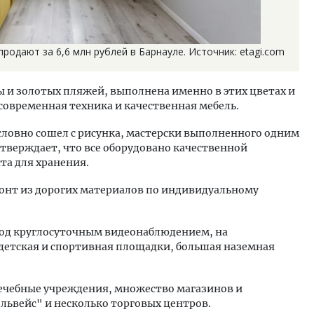
родают за 6,6 млн рублей в Барнауле. Источник: etagi.com
ы и золотых пляжей, выполнена именно в этих цветах и
 современная техника и качественная мебель.
ловно сошел с рисунка, мастерски выполненного одним
тверждает, что все оборудовано качественной
та для хранения.
онт из дорогих материалов по индивидуальному
под круглосуточным видеонаблюдением, на
 детская и спортивная площадки, большая наземная
 лечебные учреждения, множество магазинов и
львейс" и несколько торговых центров.