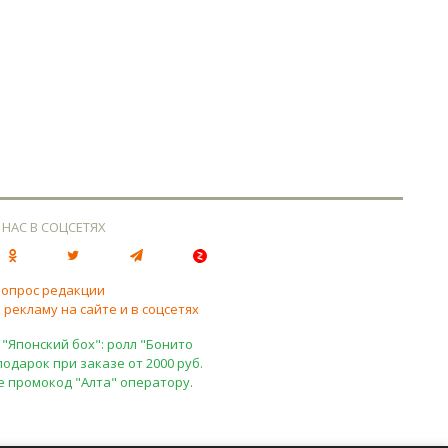
 НАС В СОЦСЕТЯХ
вопрос редакции
 рекламу на сайте и в соцсетях
 "Японский бох": ролл "Бонито
подарок при заказе от 2000 руб.
е промокод "Алта" оператору.