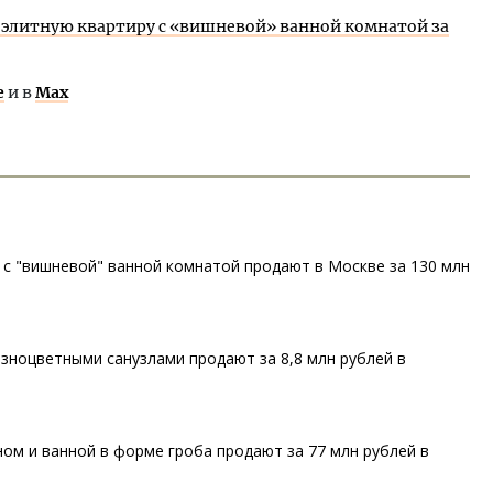
элитную квартиру с «вишневой» ванной комнатой за
е
и в
Max
 с "вишневой" ванной комнатой продают в Москве за 130 млн
зноцветными санузлами продают за 8,8 млн рублей в
ом и ванной в форме гроба продают за 77 млн рублей в