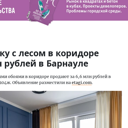
у с лесом в коридоре
н рублей в Барнауле
и обоями в коридоре продают за 6,6 млн рублей в
, 204ж. Объявление разместили на
etagi.com
.