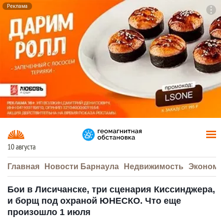
Реклама
To
F7
10 августа
Главная
Новости Барнаула
Недвижимость
Эконом
Бои в Лисичанске, три сценария Киссинджера,
и борщ под охраной ЮНЕСКО. Что еще
произошло 1 июля