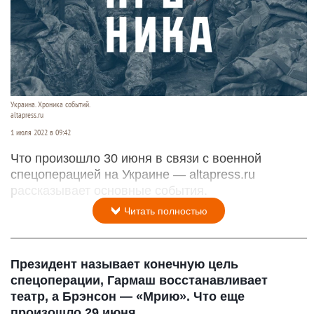
Украина. Хроника событий.
altapress.ru
1 июля 2022 в 09:42
Что произошло 30 июня в связи с военной
спецоперацией на Украине — altapress.ru
рассказывает основные события.
Читать полностью
Президент называет конечную цель
спецоперации, Гармаш восстанавливает
театр, а Брэнсон — «Мрию». Что еще
произошло 29 июня