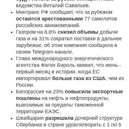
ведомства Виталий Савельев.
Минтранс РФ сообщает, что за рубежом
остаются арестованными
77 самолетов
российских авиакомпаний.
Газпром на 8,6%
снизил объемы
добычи
газа и на 31% сократил поставки в дальнее
зарубежье, об этом компания сообщила в
своем Telegram-канале.
Глава международного энергетического
агентства Фатих Бироль заявил, что июнь -
первый месяц в истории, когда ЕС
импортировал
больше газа из США
, чем из
России.
Белоруссия на 23%
повысила экспортные
пошлины
на нефть и нефтепродукты,
вывозимые за пределы таможенной
территории ЕАЭС.
Швейцария
разрешила
дочерней структуре
Сбербанка в стране удовлетворить с 1 по 5