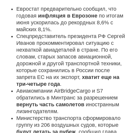
Евростат предварительно сообщил, что
годовая
инфляция в Еврозоне
по итогам
июня ускорилась до рекордных 8,6% с
майских 8,1%.
Спецпредставитель президента РФ Сергей
Иванов прокомментировал ситуацию с
нехваткой авиадеталей в стране. По его
словам, старых запасов авиационной,
дорожной и другой транспортной техники,
которые сохранились в России после
запрета ЕС на их экспорт,
хватит еще на
три-четыре года
.
Авиакомпании AirBridgeCargo и S7
обратились в Минтранс за разрешением
вернуть часть самолетов
иностранным
лизингодателям.
Министерство транспорта сформировало
группу из 206 воздушных судов, которые
будут летать за рубеж
, сообщил глава