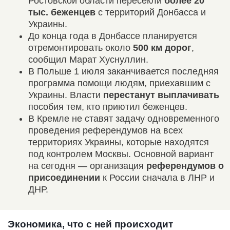
Ростовской области пересекли
более 20
тыс. беженцев
с территорий Донбасса и
Украины.
До конца года в Донбассе планируется
отремонтировать около
500 км дорог
,
сообщил Марат Хуснуллин.
В Польше 1 июля заканчивается последняя
программа помощи людям, приехавшим с
Украины. Власти
перестанут выплачивать
пособия тем, кто приютил беженцев.
В Кремле не ставят задачу одновременного
проведения референдумов на всех
территориях Украины, которые находятся
под контролем Москвы. Основной вариант
на сегодня — организация
референдумов о
присоединении
к России сначала в ЛНР и
ДНР.
Экономика, что с ней происходит