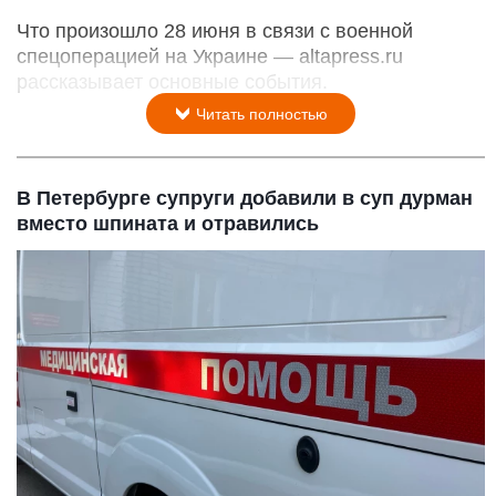
Что произошло 28 июня в связи с военной
спецоперацией на Украине — altapress.ru
рассказывает основные события.
Читать полностью
В Петербурге супруги добавили в суп дурман
вместо шпината и отравились