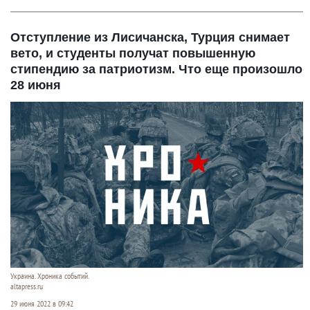
Отступление из Лисичанска, Турция снимает
вето, и студенты получат повышенную
стипендию за патриотизм. Что еще произошло
28 июня
Украина. Хроника событий.
altapress.ru
29 июня 2022 в 09:42