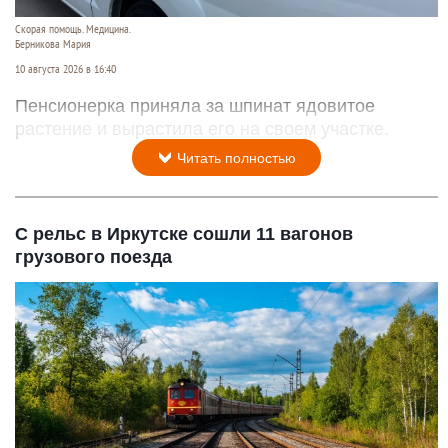
Скорая помощь. Медицина.
Берникова Мария
10 августа 2026 в 16:40
Пенсионерка приняла за шпинат ядовитое
растение и вырастила его на своем участке.
Читать полностью
С рельс в Иркутске сошли 11 вагонов
грузового поезда