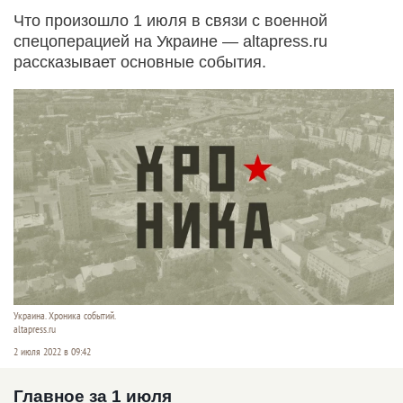
Что произошло 1 июля в связи с военной
спецоперацией на Украине — altapress.ru
рассказывает основные события.
Украина. Хроника событий.
altapress.ru
2 июля 2022 в 09:42
Главное за 1 июля