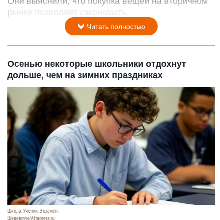
Они выяснили, что покупка вещей на вторичном
рынке позволяет сэкономить.
Читать полностью
Осенью некоторые школьники отдохнут
дольше, чем на зимних праздниках
Школа. Ученик. Экзамен.
Шедеврум/Altapress.ru