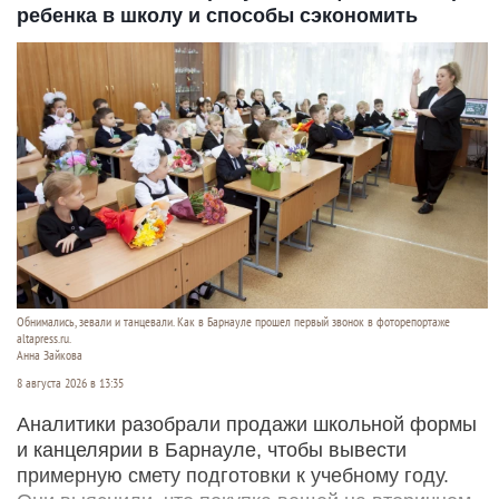
ребенка в школу и способы сэкономить
Обнимались, зевали и танцевали. Как в Барнауле прошел первый звонок в фоторепортаже
altapress.ru.
Анна Зайкова
8 августа 2026 в 13:35
Аналитики разобрали продажи школьной формы
и канцелярии в Барнауле, чтобы вывести
примерную смету подготовки к учебному году.