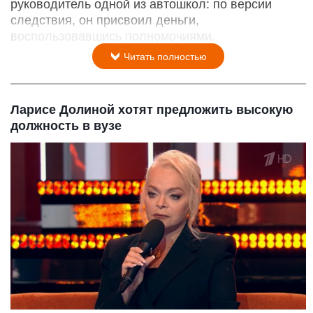
руководитель одной из автошкол: по версии
следствия, он присвоил деньги,
воспользовавшись полномочиями.
Читать полностью
Ларисе Долиной хотят предложить высокую
должность в вузе