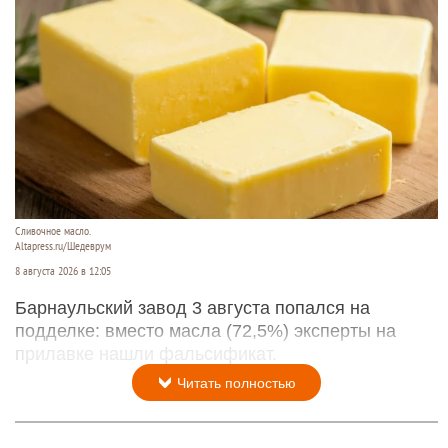
Сливочное масло.
Altapress.ru/Шедеврум
8 августа 2026 в 12:05
Барнаульский завод 3 августа попался на
подделке: вместо масла (72,5%) эксперты на
прилавке нашли фальсификат.
Читать полностью