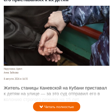
Наручники. Арест.
Анна Зайкова
8 августа 2026 в 16:35
Житель станицы Каневской на Кубани приставал
к детям на улице — за это суд отправил его в
колонию строгого режима на 15 лет.
Читать полностью