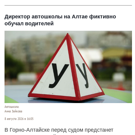
Директор автошколы на Алтае фиктивно
обучал водителей
Автошкола.
Анна Зайкова
8 августа 2026 в 16:05
В Горно-Алтайске перед судом предстанет