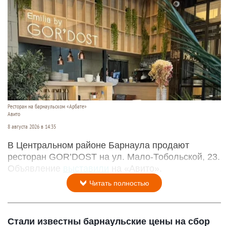
Ресторан на барнаульском «Арбате»
Авито
8 августа 2026 в 14:35
В Центральном районе Барнаула продают
ресторан GOR’DOST на ул. Мало-Тобольской, 23.
Объявление
выставили
на «Авито».
Читать полностью
Стали известны барнаульские цены на сбор