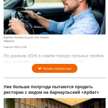
Водитель. Мужчина за рулем. Авто. Машина
Нейросети
8 августа 2026 в 13:05
По данным 2GIS в самом городе сильных пробок
нет, но на въезде в город машины стоят.
Читать полностью
Уже больше полугода пытаются продать
ресторан с видом на барнаульский «Арбат»