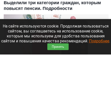
Выделили три категории граждан, которым
повысят пенсии. Подробности
На сайте используются cookie. Продолжая пользоваться
сайтом, вы соглашаетесь на использование cookie,
которые мы используем для удобства пользования
сайтом и повышения качества рекомендаций.
Подробнее
.
Принять
Пенсия. Расчет и назначение пенсии.
Altapress.ru
8 августа 2026 в 14:05
С 1 сентября выплаты автоматически вырастут
для трех групп пенсионеров. Социальный фонд
сам проведет перерасчет, избавив получателей