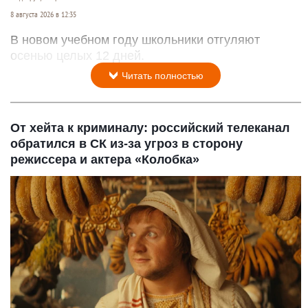
8 августа 2026 в 12:35
В новом учебном году школьники отгуляют
осенью целых 12 дней.
Читать полностью
От хейта к криминалу: российский телеканал
обратился в СК из-за угроз в сторону
режиссера и актера «Колобка»