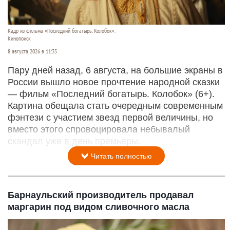
Кадр из фильма «Последний богатырь. Колобок».
Кинопоиск
8 августа 2026 в 11:35
Пару дней назад, 6 августа, на большие экраны в
России вышло новое прочтение народной сказки
— фильм «Последний богатырь. Колобок» (6+).
Картина обещала стать очередным современным
фэнтези с участием звезд первой величины, но
вместо этого спровоцировала небывалый
скандал уже в день премьеры.
Читать полностью
Барнаульский производитель продавал
маргарин под видом сливочного масла