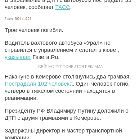
человек, сообщает
ТАСС
.
7 июня 2024 в 12:22
Трое человек погибли.
Водитель вахтового автобуса «Урал» не
справился с управлением и слетел в кювет,
указывает
Газета.Ru.
Накануне в Кемерове столкнулись два трамвая.
Пострадали 102 человека
. Один человек погиб,
четверо в тяжелом состоянии находятся в
реанимации.
Президенту РФ Владимиру Путину доложили о
ДТП с двумя трамваями в Кемерове.
Задержаны директор и мастер транспортной
компании.