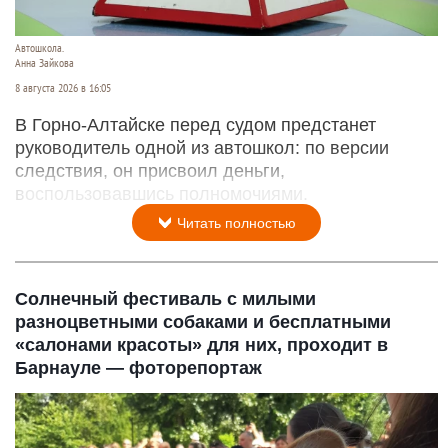
Автошкола.
Анна Зайкова
8 августа 2026 в 16:05
В Горно-Алтайске перед судом предстанет
руководитель одной из автошкол: по версии
следствия, он присвоил деньги,
воспользовавшись полномочиями.
Читать полностью
Солнечный фестиваль с милыми
разноцветными собаками и бесплатными
«салонами красоты» для них, проходит в
Барнауле — фоторепортаж