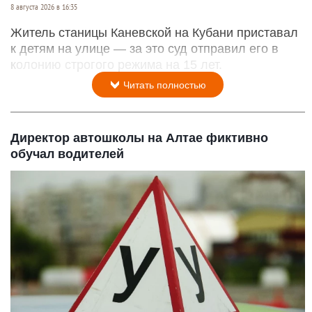
8 августа 2026 в 16:35
Житель станицы Каневской на Кубани приставал
к детям на улице — за это суд отправил его в
колонию строгого режима на 15 лет.
Читать полностью
Директор автошколы на Алтае фиктивно
обучал водителей