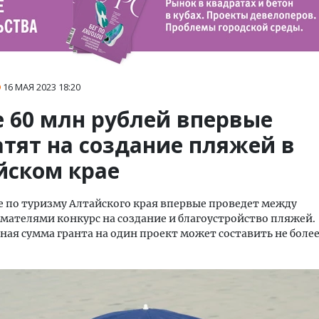
16 МАЯ 2023
18:20
е 60 млн рублей впервые
атят на создание пляжей в
йском крае
 по туризму Алтайского края впервые проведет между
ателями конкурс на создание и благоустройство пляжей.
ая сумма гранта на один проект может составить не более