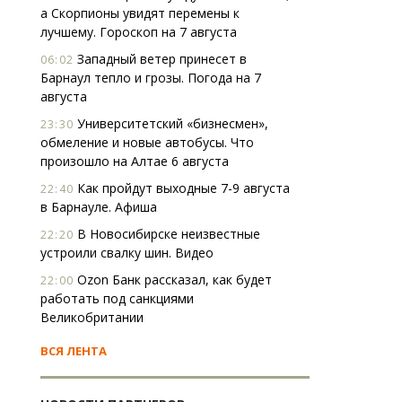
а Скорпионы увидят перемены к
лучшему. Гороскоп на 7 августа
Западный ветер принесет в
06:02
Барнаул тепло и грозы. Погода на 7
августа
Университетский «бизнесмен»,
23:30
обмеление и новые автобусы. Что
произошло на Алтае 6 августа
Как пройдут выходные 7-9 августа
22:40
в Барнауле. Афиша
В Новосибирске неизвестные
22:20
устроили свалку шин. Видео
Ozon Банк рассказал, как будет
22:00
работать под санкциями
Великобритании
ВСЯ ЛЕНТА