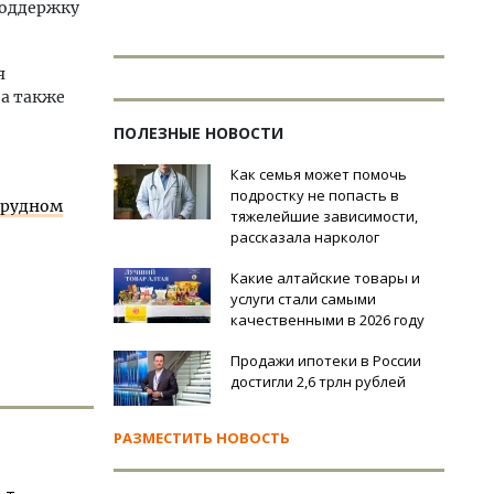
Поддержку
я
 а также
ПОЛЕЗНЫЕ НОВОСТИ
Как семья может помочь
подростку не попасть в
мрудном
тяжелейшие зависимости,
рассказала нарколог
Какие алтайские товары и
услуги стали самыми
качественными в 2026 году
Продажи ипотеки в России
достигли 2,6 трлн рублей
РАЗМЕСТИТЬ НОВОСТЬ