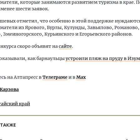
матели, которые занимаются развитием туризма в крае. 
 менее шести заявок.
шевых отметил, что особенно в этой поддержке нуждаютс
атели из Ярового, Бурлы, Кулунды, Завьялово, Романово,
, Змеиногорского, Курьинского и Егорьевского районов.
онкурса скоро объявят на
сайте
.
оказывали, как барнаульцы
устроили пляж на пруду в Изу
ь на Алтапресс в
Телеграме
и в
Max
 Карзова
тайский край
 ТАКЖЕ