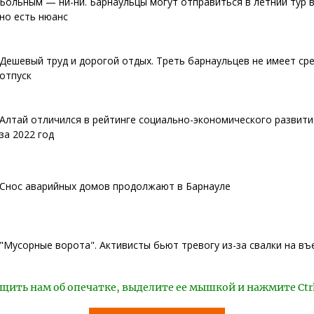
Больным — ни-ни. Барнаульцы могут отправиться в летний тур в
но есть нюанс
Дешевый труд и дорогой отдых. Треть барнаульцев не имеет сре
отпуск
Алтай отличился в рейтинге социально-экономического развити
за 2022 год
Снос аварийных домов продолжают в Барнауле
"Мусорные ворота". Активисты бьют тревогу из-за свалки на въ
щить нам об опечатке, выделите ее мышкой и нажмите Ctr