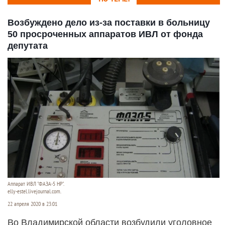
Возбуждено дело из-за поставки в больницу
50 просроченных аппаратов ИВЛ от фонда
депутата
Аппарат ИВЛ "ФАЗА-5 НР".
elly-estel.livejournal.com.
22 апреля 2020 в 23:01
Во Владимирской области возбудили уголовное