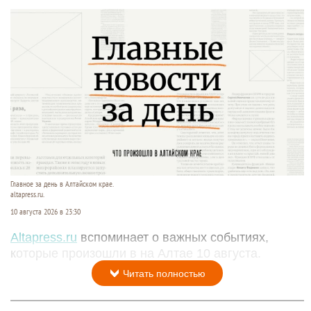
Главное за день в Алтайском крае.
altapress.ru.
10 августа 2026 в 23:30
Altapress.ru
вспоминает о важных событиях,
которые произошли в на Алтае 10 августа.
Читать полностью