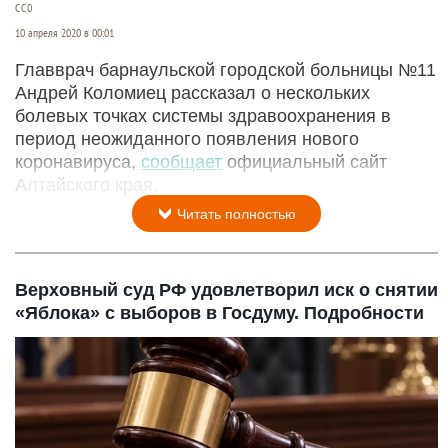
CC0
10 апреля 2020 в 00:01
Главврач барнаульской городской больницы №11
Андрей Коломиец рассказал о нескольких
болевых точках системы здравоохранения в
период неожиданного появления нового
коронавируса,
сообщает
официальный сайт
Алтайского края.
Читать полностью
Верховный суд РФ удовлетворил иск о снятии
«Яблока» с выборов в Госдуму. Подробности