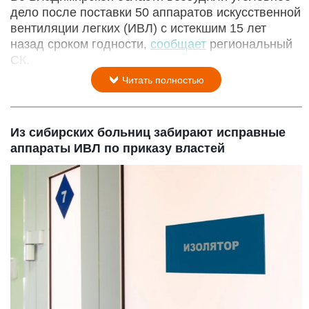
дело после поставки 50 аппаратов искусственной
вентиляции легких (ИВЛ) с истекшим 15 лет
назад сроком годности,
сообщает
региональный
СК.
Читать полностью
Из сибирских больниц забирают исправные
аппараты ИВЛ по приказу властей