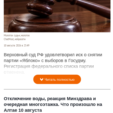
Молоток судьи, молоток
ChatMost, нейросети
10 августа 2026 в 23:49
Верховный суд РФ удовлетворил иск о снятии
партии «Яблоко» с выборов в Госудму.
Регистрация федерального списка партии
отменена.
Читать полностью
Отключение воды, реакция Минздрава и
очередная многоэтажка. Что произошло на
Алтае 10 августа