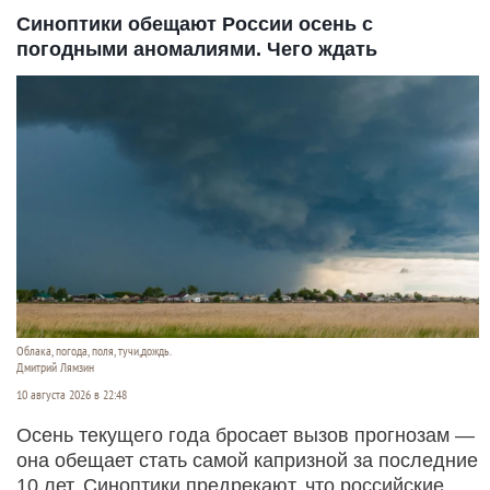
Синоптики обещают России осень с
погодными аномалиями. Чего ждать
Облака, погода, поля, тучи,дождь.
Дмитрий Лямзин
10 августа 2026 в 22:48
Осень текущего года бросает вызов прогнозам —
она обещает стать самой капризной за последние
10 лет. Синоптики предрекают, что российские