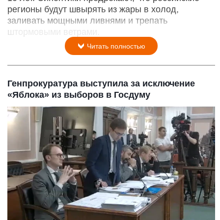
регионы будут швырять из жары в холод,
заливать мощными ливнями и трепать
штормовыми ветрами.
Читать полностью
Генпрокуратура выступила за исключение
«Яблока» из выборов в Госдуму