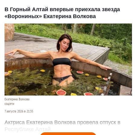
В Горный Алтай впервые приехала звезда
«Ворониных» Екатерина Волкова
Екатерина Волкова
соцсети
7 августа 2026 в 21:35
Актриса Екатерина Волкова провела отпуск в
Республике Алтай.