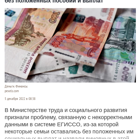
без положенных пособий и выплат
Деньги. Финансы.
pexels.com
5 декабря 2022 в 08:38
В Министерстве труда и социального развития
признали проблему, связанную с некорректными
данными в системе ЕГИССО, из-за которой
некоторые семьи оставались без положенных им
социальных выплат и назвали виновных в этой