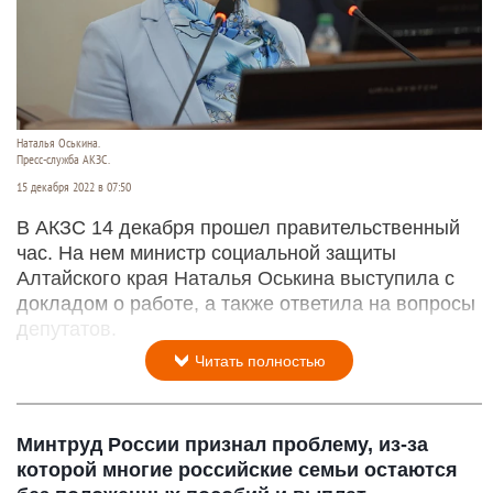
Наталья Оськина.
Пресс-служба АКЗС.
15 декабря 2022 в 07:50
В АКЗС 14 декабря прошел правительственный
час. На нем министр социальной защиты
Алтайского края Наталья Оськина выступила с
докладом о работе, а также ответила на вопросы
депутатов.
Читать полностью
Минтруд России признал проблему, из-за
которой многие российские семьи остаются