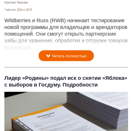
Кристина Тарасова
7 августа 2026 в 20:55
Wildberries и Russ (RWB) начинает тестирование
новой программы для владельцев и арендаторов
помещений. Они смогут открыть партнерские
хабы для хранения, обработки и отгрузки товаров
продавцов.
Читать полностью
Лидер «Родины» подал иск о снятии «Яблока»
с выборов в Госдуму. Подробности