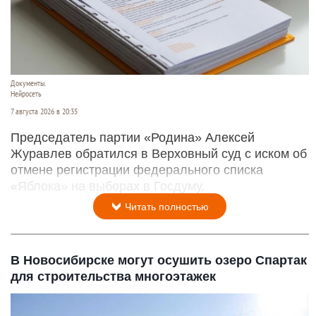
Документы.
Нейросеть
7 августа 2026 в 20:35
Председатель партии «Родина» Алексей
Журавлев обратился в Верховный суд с иском об
отмене регистрации федерального списка
«Яблока» на выборах в Госдуму.
Читать полностью
В Новосибирске могут осушить озеро Спартак
для строительства многоэтажек