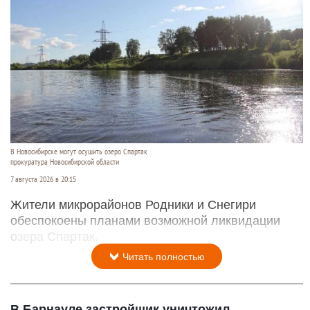
В Новосибирске могут осушить озеро Спартак
прокуратура Новосибирской области
7 августа 2026 в 20:15
Жители микрорайонов Родники и Снегири
обеспокоены планами возможной ликвидации
озера Спартак.
Читать полностью
В Барнауле застройщик уничтожил