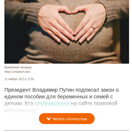
Беременная женщина.
https://unsplash.com/
21 ноября 2022 в 22:30
Президент Владимир Путин подписал закон о
едином пособии для беременных и семей с
детьми. Его
опубликовали
на сайте правовой
информации.
Читать полностью