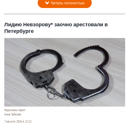
Читать полностью
Лидию Невзорову* заочно арестовали в
Петербурге
Наручники. Арест.
Анна Зайкова
7 августа 2026 в 21:12