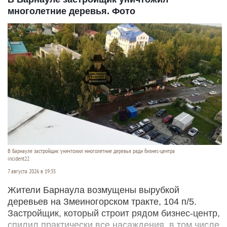
многолетние деревья. Фото
В Барнауле застройщик уничтожил многолетние деревья ради бизнес-центра
incident22
7 августа 2026 в 19:35
Жители Барнаула возмущены вырубкой
деревьев на Змеиногорском тракте, 104 п/5.
Застройщик, который строит рядом бизнес-центр,
спилил практически все насаждения, в том числе