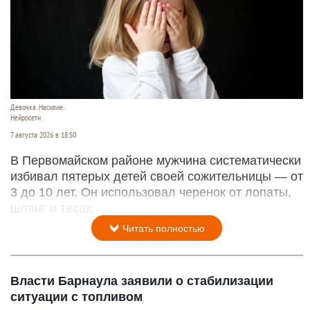
Девочка. Насилие.
Нейросети
7 августа 2026 в 18:50
В Первомайском районе мужчина систематически
избивал пятерых детей своей сожительницы — от
3 до 10 лет. Он использовал черенок от лопаты,
шланг и тесак.
Читать полностью
Власти Барнаула заявили о стабилизации
ситуации с топливом