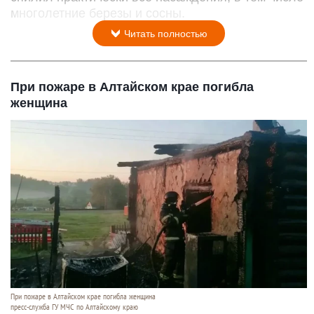
многолетние березы и сосны.
Читать полностью
При пожаре в Алтайском крае погибла
женщина
При пожаре в Алтайском крае погибла женщина
пресс-служба ГУ МЧС по Алтайскому краю