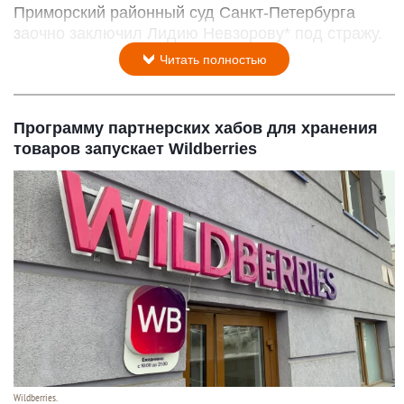
Приморский районный суд Санкт-Петербурга
заочно заключил Лидию Невзорову* под стражу.
Читать полностью
Программу партнерских хабов для хранения
товаров запускает Wildberries
Wildberries.