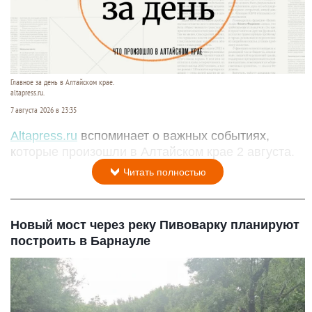
Главное за день в Алтайском крае.
altapress.ru.
7 августа 2026 в 23:35
Altapress.ru
вспоминает о важных событиях,
которые произошли в Алтайском крае 2 августа.
Читать полностью
Новый мост через реку Пивоварку планируют
построить в Барнауле