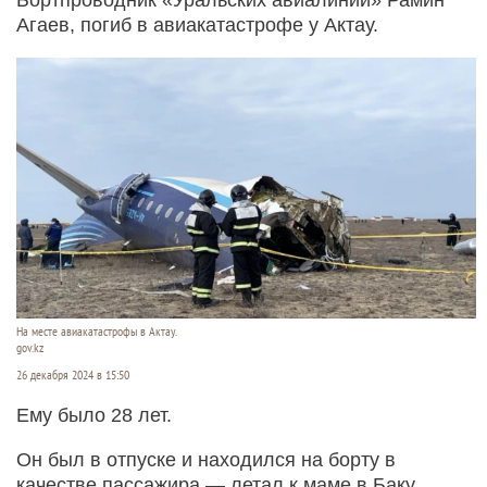
Агаев, погиб в авиакатастрофе у Актау.
На месте авиакатастрофы в Актау.
gov.kz
26 декабря 2024 в 15:50
Ему было 28 лет.
Он был в отпуске и находился на борту в
качестве пассажира — летал к маме в Баку,