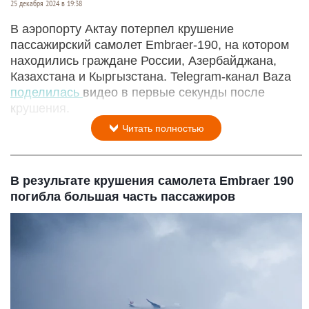
25 декабря 2024 в 19:38
В аэропорту Актау потерпел крушение
пассажирский самолет Embraer-190, на котором
находились граждане России, Азербайджана,
Казахстана и Кыргызстана. Telegram-канал Baza
поделилась
видео в первые секунды после
крушения.
Читать полностью
В результате крушения самолета Embraer 190
погибла большая часть пассажиров