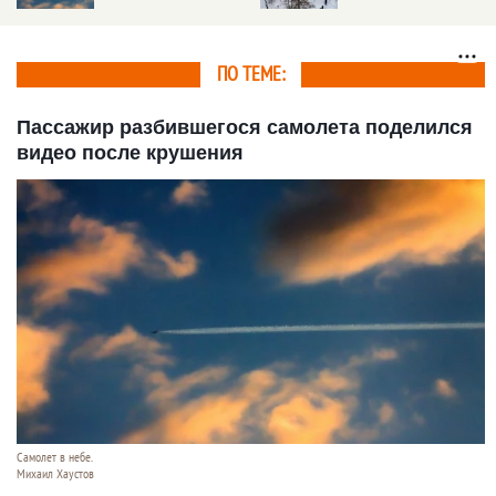
обстоятельства смерти
человека без головы
ПО ТЕМЕ:
Пассажир разбившегося самолета поделился
видео после крушения
Самолет в небе.
Михаил Хаустов