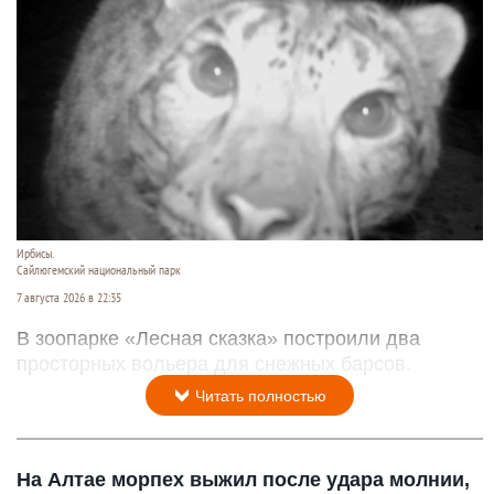
Ирбисы.
Сайлюгемский национальный парк
7 августа 2026 в 22:35
В зоопарке «Лесная сказка» построили два
просторных вольера для снежных барсов.
Читать полностью
На Алтае морпех выжил после удара молнии,