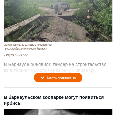
Старую переправу размыло в прошлом году
пресс-службы администрации Барнаула
7 августа 2026 в 22:55
В Барнауле объявили тендер на строительство
капитального моста через реку Пивоварку.
Читать полностью
В барнаульском зоопарке могут появиться
ирбисы