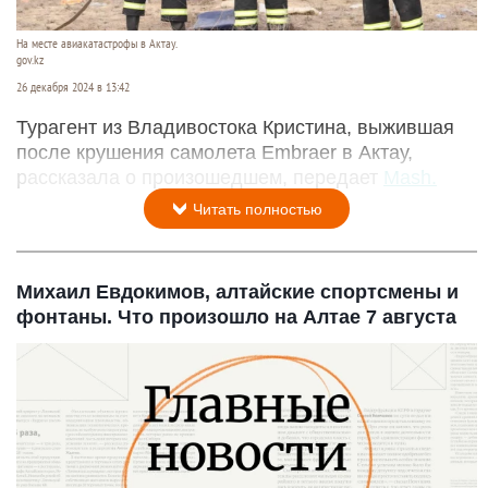
На месте авиакатастрофы в Актау.
gov.kz
26 декабря 2024 в 13:42
Турагент из Владивостока Кристина, выжившая
после крушения самолета Embraer в Актау,
рассказала о произошедшем, передает
Mash.
Читать полностью
Михаил Евдокимов, алтайские спортсмены и
фонтаны. Что произошло на Алтае 7 августа