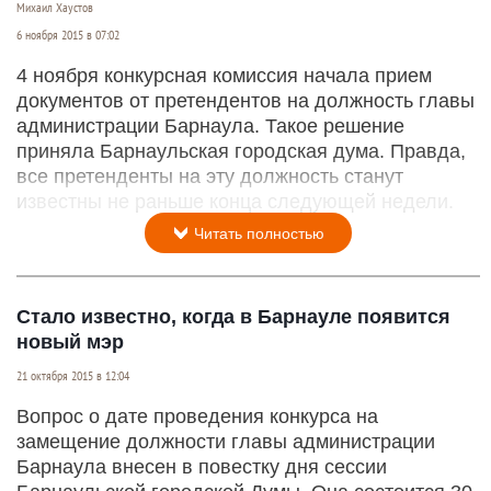
Михаил Хаустов
6 ноября 2015 в 07:02
4 ноября конкурсная комиссия начала прием
документов от претендентов на должность главы
администрации Барнаула. Такое решение
приняла Барнаульская городская дума. Правда,
все претенденты на эту должность станут
известны не раньше конца следующей недели.
Читать полностью
Стало известно, когда в Барнауле появится
новый мэр
21 октября 2015 в 12:04
Вопрос о дате проведения конкурса на
замещение должности главы администрации
Барнаула внесен в повестку дня сессии