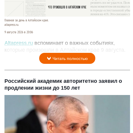
Главное за день в Алтайском крае.
altapress.ru.
9 августа 2026 в 20:06
Altapress.ru
вспоминает о важных событиях,
которые произошли в Алтайском крае 9 августа.
Читать полностью
Российский академик авторитетно заявил о
продлении жизни до 150 лет