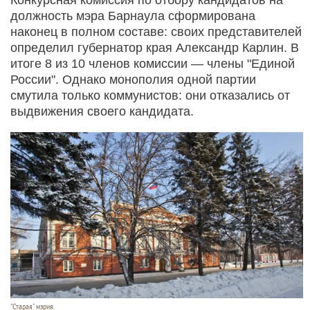
должность мэра Барнаула сформирована
наконец в полном составе: своих представителей
определил губернатор края Александр Карлин. В
итоге 8 из 10 членов комиссии — члены "Единой
России". Однако монополия одной партии
смутила только коммунистов: они отказались от
выдвижения своего кандидата.
"Старая" мэрия.