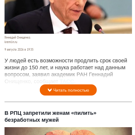
Геннадий Онищенко.
kremlin.ru
9 августа 2026 в 19:35
У людей есть возможности продлить срок своей
жизни до 150 лет, и наука работает над данным
вопросом, заявил академик РАН Геннадий
Онищенко, сообщает
ТАСС
.
Читать полностью
В РПЦ запретили женам «пилить»
безработных мужей