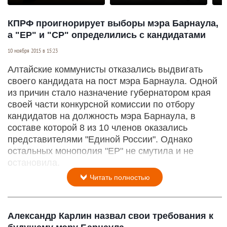
раз
КПРФ проигнорирует выборы мэра Барнаула,
а "ЕР" и "СР" определились с кандидатами
10 ноября 2015 в 15:23
Алтайские коммунисты отказались выдвигать
своего кандидата на пост мэра Барнаула. Одной
из причин стало назначение губернатором края
своей части конкурсной комиссии по отбору
кандидатов на должность мэра Барнаула, в
составе которой 8 из 10 членов оказались
представителями "Единой России". Однако
остальных монополия "ЕР" не смутила и не
остановила.
Читать полностью
Александр Карлин назвал свои требования к