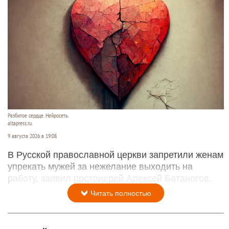
Разбитое сердце. Нейросеть.
altapress.ru.
9 августа 2026 в 19:08
В Русской православной церкви запретили женам
упрекать мужей за нежелание выходить на
работу, заявил протоиерей Алексей Батаногов.
Читать полностью