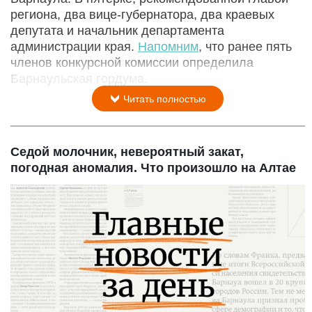
региона, два вице-губернатора, два краевых
депутата и начальник департамента
администрации края.
Напомним
, что ранее пять
членов конкурсной комиссии определила
Барнаульская гордума.
Читать полностью
Седой молочник, невероятный закат,
погодная аномалия. Что произошло на Алтае