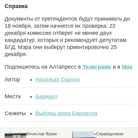
Справка
Документы от претендентов будут принимать до
18 ноября, затем начнется их проверка. 22
декабря комиссия отберет не менее двух
кандидатур, которых и рекомендует депутатам
БГД. Мэра они выберут ориентировочно 25
декабря.
Подпишитесь на Алтапресс в
Телеграме
и в
Max
Автор
Надежда Скалон
Места
Барнаул
Сюжеты
Выборы мэра Барнаула
Вячеслав Франк
«Справедливая