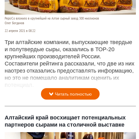
PepsiCo вложило в крупнейший на Алтае сырный завод 300 миллионов
Олег Богданов
22 апреля 2021 в 08:22
Три алтайские компании, выпускающие твердые
и полутвердые сыры, оказались в ТОР-20
крупнейших производителей России.
Составители рейтинга рассказали, что две из них
наотрез отказались предоставлять информацию,
но это не помешало аналитикам оценить их
потенциал.
Читать полностью
Алтайский край восхищает потенциальных
партнеров сырами на столичной выставке