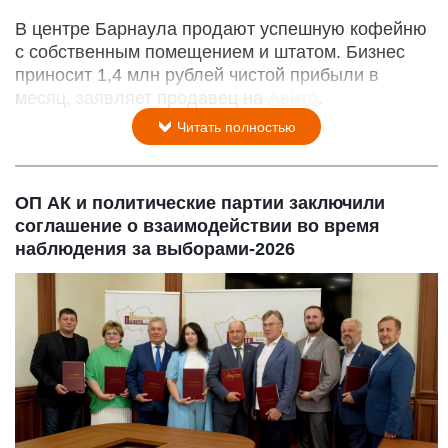
В центре Барнаула продают успешную кофейню
с собственным помещением и штатом. Бизнес
приносит 1,4 млн рублей чистой прибыли в
месяц, заявляет продавец на
Авито
.
Читать полностью
ОП АК и политические партии заключили
соглашение о взаимодействии во время
наблюдения за выборами-2026