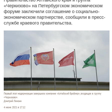
«Черкизово» на Петербургском экономическом
форуме заключили соглашение о социально-
экономическом партнерстве, сообщили в пресс-
службе краевого правительства.
Первый этап модернизации завершила компания «Алтайский бройлер», входящая в группу
«Черкизово».
Дмитрий Лямзин
4 июня 2021 в 17:12