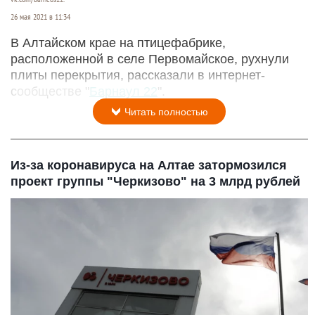
26 мая 2021 в 11:34
В Алтайском крае на птицефабрике,
расположенной в селе Первомайское, рухнули
плиты перекрытия, рассказали в интернет-
сообществе "
Барнаул 22
".
Читать полностью
Из-за коронавируса на Алтае затормозился
проект группы "Черкизово" на 3 млрд рублей