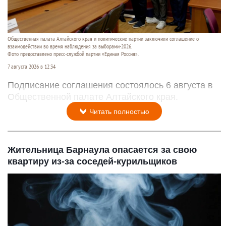
Общественная палата Алтайского края и политические партии заключили соглашение о
взаимодействии во время наблюдения за выборами-2026.
Фото предоставлено пресс-службой партии «Единая Россия».
7 августа 2026 в 12:34
Подписание соглашения состоялось 6 августа в
Общественной палате Алтайского края.
Читать полностью
Жительница Барнаула опасается за свою
квартиру из-за соседей-курильщиков