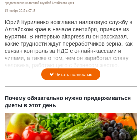
предоставлено налоговой службой Алтайского края.
13 ноября 2017 в 07:18
Юрий Куриленко возглавил налоговую службу в
Алтайском крае в начале сентября, приехав из
Бурятии. В интервью altapress.ru он рассказал,
какие трудности ждут переработчиков зерна, как
связан контроль за НДС с онлайн-кассами и
чипами, а также о том, чем он заработал славу
человека, работающего с бизнесом жестко.
Читать полностью
Почему обязательно нужно придерживаться
диеты в этот день