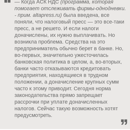
— Когда АСК НДС
(программа, которая
помогает отслеживать фирмы-однодневки.
- прим. altapress.ru)
была введена, все
поняли, что налоговый пресс — это все-таки
пресс, а не решето. И если налоги
доначислены, их нужно выплачивать. Но
возникла проблема. Средства на это
предприниматель обычно берет в банке. Но,
во-первых, значительно ужесточилась
банковская политика в целом, а, во-вторых,
банки часто отказываются кредитовать
предприятия, находящиеся в трудном
положении, а доначисление крупных сумм
часто к этому приводит. Сегодня норма
законодательства прямо запрещает
рассрочки при уплате доначисленных
налогов. Сейчас такую возможность хотят
предусмотреть.