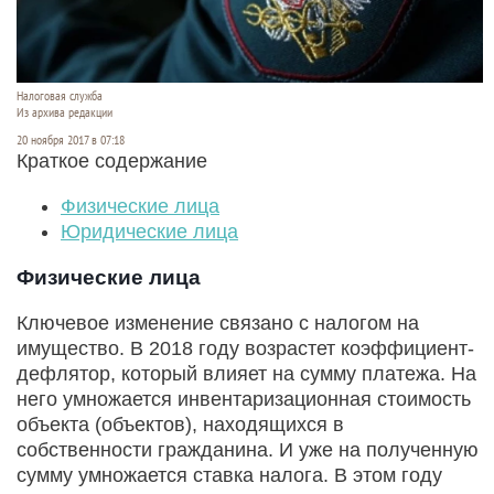
Налоговая служба
Из архива редакции
20 ноября 2017 в 07:18
Краткое содержание
Физические лица
Юридические лица
Физические лица
Ключевое изменение связано с налогом на
имущество. В 2018 году возрастет коэффициент-
дефлятор, который влияет на сумму платежа. На
него умножается инвентаризационная стоимость
объекта (объектов), находящихся в
собственности гражданина. И уже на полученную
сумму умножается ставка налога. В этом году