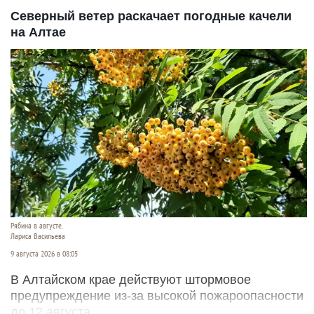
Северный ветер раскачает погодные качели
на Алтае
Рябина в августе.
Лариса Васильева
9 августа 2026 в 08:05
В Алтайском крае действуют штормовое
предупреждение из-за высокой пожароопасности
до 12 августа.