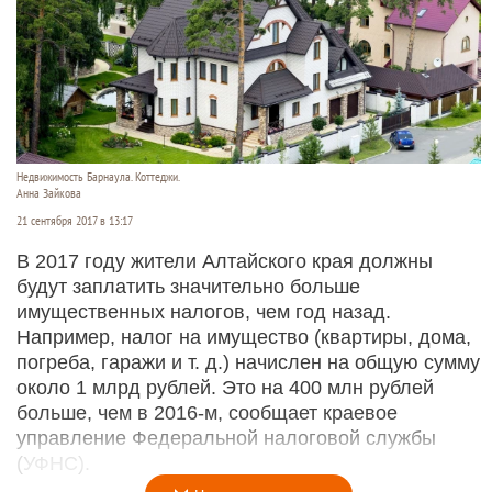
Недвижимость Барнаула. Коттеджи.
Анна Зайкова
21 сентября 2017 в 13:17
В 2017 году жители Алтайского края должны
будут заплатить значительно больше
имущественных налогов, чем год назад.
Например, налог на имущество (квартиры, дома,
погреба, гаражи и т. д.) начислен на общую сумму
около 1 млрд рублей. Это на 400 млн рублей
больше, чем в 2016-м, сообщает краевое
управление Федеральной налоговой службы
(УФНС).