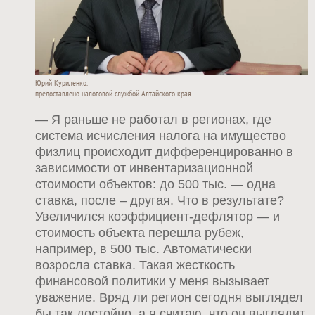
Юрий Куриленко.
предоставлено налоговой службой Алтайского края.
— Я раньше не работал в регионах, где
система исчисления налога на имущество
физлиц происходит дифференцированно в
зависимости от инвентаризационной
стоимости объектов: до 500 тыс. — одна
ставка, после – другая. Что в результате?
Увеличился коэффициент-дефлятор — и
стоимость объекта перешла рубеж,
например, в 500 тыс. Автоматически
возросла ставка. Такая жесткость
финансовой политики у меня вызывает
уважение. Вряд ли регион сегодня выглядел
бы так достойно, а я считаю, что он выглядит