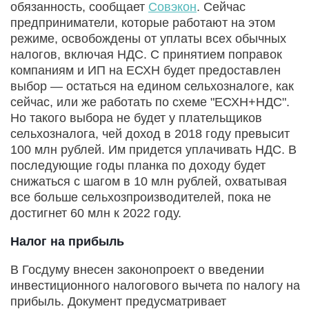
обязанность, сообщает
Совэкон
. Сейчас
предприниматели, которые работают на этом
режиме, освобождены от уплаты всех обычных
налогов, включая НДС. С принятием поправок
компаниям и ИП на ЕСХН будет предоставлен
выбор — остаться на едином сельхозналоге, как
сейчас, или же работать по схеме "ЕСХН+НДС".
Но такого выбора не будет у плательщиков
сельхозналога, чей доход в 2018 году превысит
100 млн рублей. Им придется уплачивать НДС. В
последующие годы планка по доходу будет
снижаться с шагом в 10 млн рублей, охватывая
все больше сельхозпроизводителей, пока не
достигнет 60 млн к 2022 году.
Налог на прибыль
В Госдуму внесен законопроект о введении
инвестиционного налогового вычета по налогу на
прибыль. Документ предусматривает