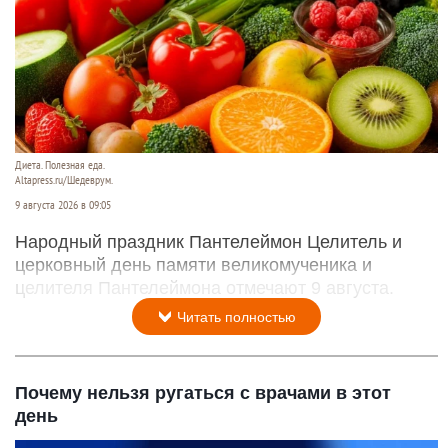
Диета. Полезная еда.
Altapress.ru/Шедеврум.
9 августа 2026 в 09:05
Народный праздник Пантелеймон Целитель и
церковный день памяти великомученика и
целителя Пантелеймона отмечают 9 августа.
Читать полностью
Почему нельзя ругаться с врачами в этот
день