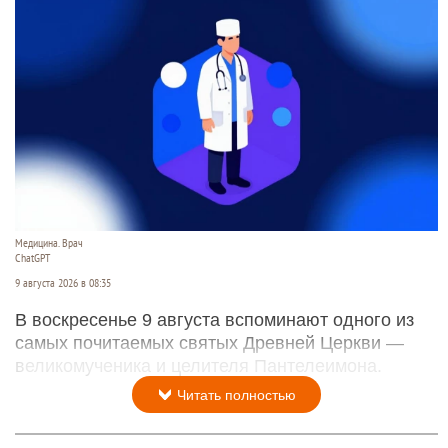
Медицина. Врач
ChatGPT
9 августа 2026 в 08:35
В воскресенье 9 августа вспоминают одного из
самых почитаемых святых Древней Церкви —
великомученика и целителя Пантелеимона.
Читать полностью