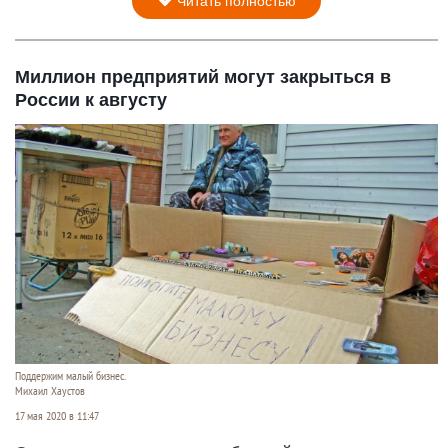
Читать полностью
Миллион предприятий могут закрыться в
России к августу
Поддержим малый бизнес.
Михаил Хаустов
17 мая 2020 в 11:47