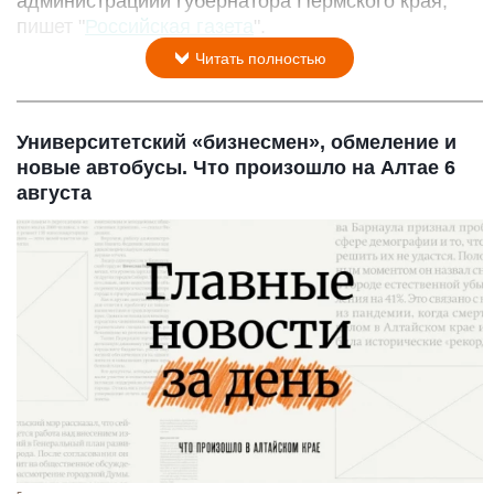
администрациии губернатора Пермского края,
пишет "
Российская газета
".
Читать полностью
Университетский «бизнесмен», обмеление и
новые автобусы. Что произошло на Алтае 6
августа