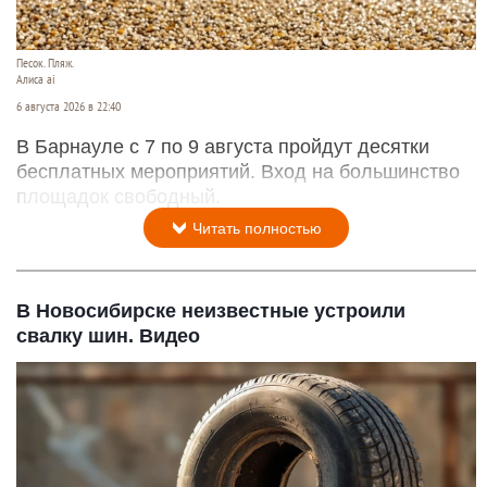
Песок. Пляж.
Алиса ai
6 августа 2026 в 22:40
В Барнауле с 7 по 9 августа пройдут десятки
бесплатных мероприятий. Вход на большинство
площадок свободный.
Читать полностью
В Новосибирске неизвестные устроили
свалку шин. Видео