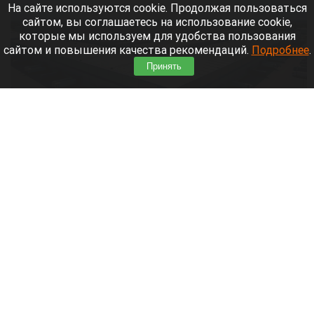
На сайте используются cookie. Продолжая пользоваться
сайтом, вы соглашаетесь на использование cookie,
которые мы используем для удобства пользования
сайтом и повышения качества рекомендаций.
Подробнее
.
Принять
Склады. Озон.
Нейросети
6 августа 2026 в 22:00
Банк работает в стандартном режиме, и
британские санкции не влияют на его
деятельность.
Читать полностью
Больница и медучреждения на Алтае