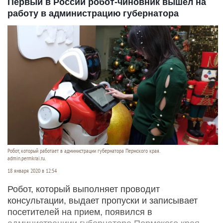
Первый в России робот-чиновник вышел на
работу в администрацию губернатора
Робот, который работает в администрации губернатора Пермского края.
admin.permkrai.ru.
18 января 2020 в 12:54
Робот, который выполняет проводит
консультации, выдает пропуски и записывает
посетителей на прием, появился в