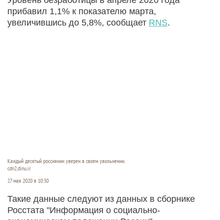
прибавил 1,1% к показателю марта,
увеличившись до 5,8%, сообщает
RNS
.
Каждый десятый россиянин уверен в своем увольнении.
cdn2.dinu.ir.
27 мая 2020 в 10:30
Такие данные следуют из данных в сборнике
Росстата "Информация о социально-