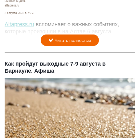
Главное за день
altapress.ru
6 августа 2026 в 23:30
Altapress.ru
вспоминает о важных событиях,
которые произошли в на Алтае 6 августа.
Читать полностью
Как пройдут выходные 7-9 августа в
Барнауле. Афиша