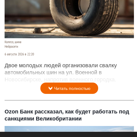
Колесо, шина
Нейросети
6 августа 2026 в 22:20
Двое молодых людей организовали свалку
автомобильных шин на ул. Военной в
Новосибирске, напротив военного городка.
Читать полностью
Ozon Банк рассказал, как будет работать под
санкциями Великобритании