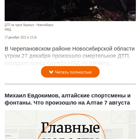
ДТП на трасе Барнаул - Новосибирск.
МВД.
27 декабря 2022 в 13:26
В Черепановском районе Новосибирской области
утром 27 декабря произошло смертельное ДТП,
передает пресс-служба МВД по региону.
Читать полностью
Михаил Евдокимов, алтайские спортсмены и
фонтаны. Что произошло на Алтае 7 августа