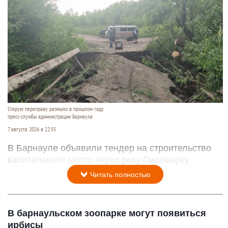
Старую переправу размыло в прошлом году
пресс-службы администрации Барнаула
7 августа 2026 в 22:55
В Барнауле объявили тендер на строительство
капитального моста через реку Пивоварку.
Читать полностью
В барнаульском зоопарке могут появиться
ирбисы