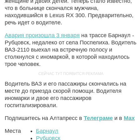
женщине и двоих детей. Теперь стало известно,
что в больнице скончался мужчина,
находившийся в Lexus RX 300. Предварительно,
речь идет о водителе.
Авария произошла 3 января
на трассе Барнаул -
Рубцовск, недалеко от села Поспелиха. Водитель
ВАЗ-2110 выехал на встречную полосу и
столкнулся с иномаркой, в которой находилось
трое человек.
Водитель ВАЗ и его пассажиры скончались на
месте до приезда скорой помощи. Водителя
иномарки и двое его пассажиров
госпитализировали.
Подпишитесь на Алтапресс в
Телеграме
и в
Max
Места
Барнаул
Рубцовск