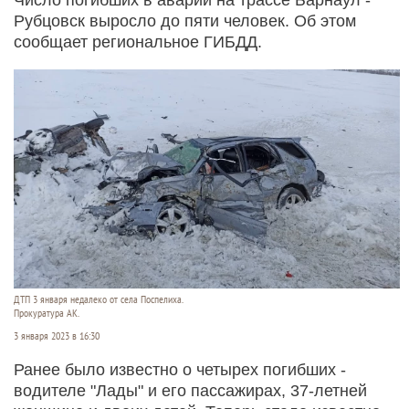
Рубцовск выросло до пяти человек. Об этом
сообщает региональное ГИБДД.
ДТП 3 января недалеко от села Поспелиха.
Прокуратура АК.
3 января 2023 в 16:30
Ранее было известно о четырех погибших -
водителе "Лады" и его пассажирах, 37-летней