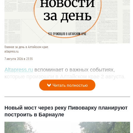
Главное за день в Алтайском крае.
altapress.ru.
7 августа 2026 в 23:35
Altapress.ru
вспоминает о важных событиях,
которые произошли в Алтайском крае 2 августа.
Читать полностью
Новый мост через реку Пивоварку планируют
построить в Барнауле