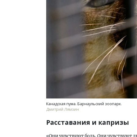
Канадская пума. Барнаульский зоопарк.
Дмитрий Лямзин
Расставания и капризы
«Они чувствуют боль. Они чувствуют люб