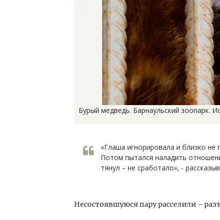
Бурый медведь. Барнаульский зоопарк. И
«Глаша игнорировала и близко не 
Потом пытался наладить отношения
тянул – не сработало», - рассказы
Несостоявшуюся пару расселили – раз