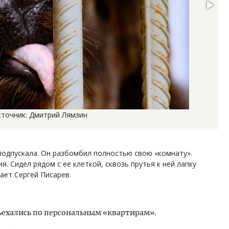
сточник: Дмитрий Лямзин
подпускала. Он разбомбил полностью свою «комнату».
. Сидел рядом с ее клеткой, сквозь прутья к ней лапку
вает Сергей Писарев.
ъехались по персональным «квартирам».