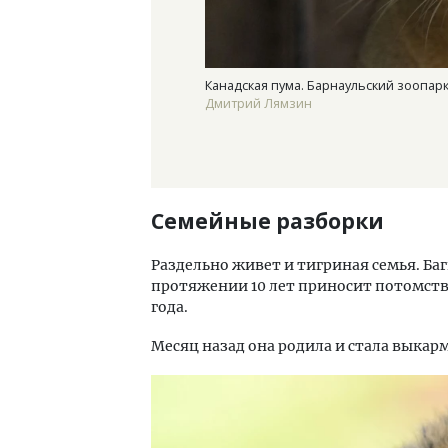
Канадская пума. Барнаульский зоопарк
Дмитрий Лямзин
Семейные разборки
Раздельно живет и тигриная семья. Баг
протяжении 10 лет приносит потомство,
года.
Месяц назад она родила и стала выкарм