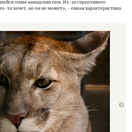
шейся семье канадских пум. Из-за строптивого
го-то хочет, но он не может», - емкая характеристика