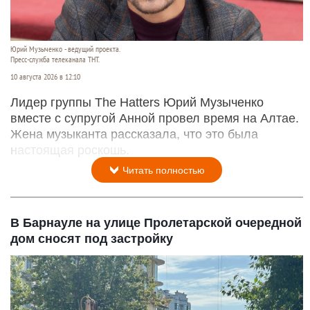
Юрий Музыченко - ведущий проекта.
Пресс-служба телеканала ТНТ.
10 августа 2026 в 12:10
Лидер группы The Hatters Юрий Музыченко
вместе с супругой Анной провел время на Алтае.
Жена музыканта рассказала, что это была
настоящая роскошь.
Читать полностью
В Барнауле на улице Пролетарской очередной
дом сносят под застройку