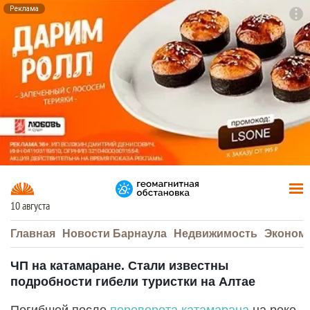
Реклама
To
F7
10 августа
Главная
Новости Барнаула
Недвижимость
Эконом
ЧП на катамаране. Стали известны
подробности гибели туристки на Алтае
Погибшей после
переворота катамарана
на реке