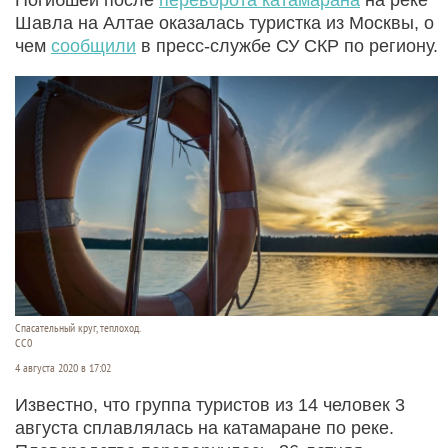
Шавла на Алтае оказалась туристка из Москвы, о
чем
сообщили
в пресс-службе СУ СКР по региону.
Спасательный круг, теплоход.
CC0
4 августа 2020 в 17:02
Известно, что группа туристов из 14 человек 3
августа сплавлялась на катамаране по реке.