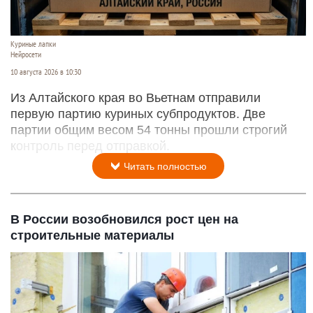
Куриные лапки
Нейросети
10 августа 2026 в 10:30
Из Алтайского края во Вьетнам отправили
первую партию куриных субпродуктов. Две
партии общим весом 54 тонны прошли строгий
контроль перед отправкой.
Читать полностью
В России возобновился рост цен на
строительные материалы