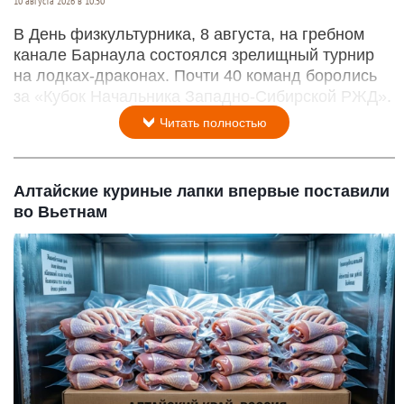
10 августа 2026 в 10:50
В День физкультурника, 8 августа, на гребном
канале Барнаула состоялся зрелищный турнир
на лодках-драконах. Почти 40 команд боролись
за «Кубок Начальника Западно-Сибирской РЖД».
Читать полностью
Алтайские куриные лапки впервые поставили
во Вьетнам