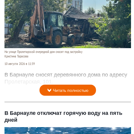
На улице Пролетарской очередной дом сносят под застройку
Кристина Тарасова
10 августа 2026 в 11:59
В Барнауле сносят деревянного дома по адресу
Пролетарская, 101.
Читать полностью
В Барнауле отключат горячую воду на пять
дней