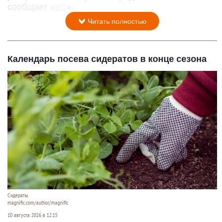
сообщает «
КС
».
Читать полностью
Календарь посева сидератов в конце сезона
Сидераты.
magnific.com/author/magnific
10 августа 2026 в 12:15