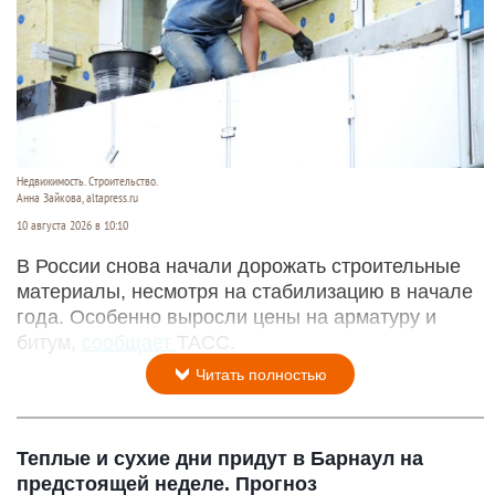
Недвижимость. Строительство.
Анна Зайкова, altapress.ru
10 августа 2026 в 10:10
В России снова начали дорожать строительные
материалы, несмотря на стабилизацию в начале
года. Особенно выросли цены на арматуру и
битум,
сообщает
ТАСС.
Читать полностью
Теплые и сухие дни придут в Барнаул на
предстоящей неделе. Прогноз