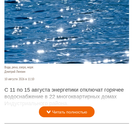
Вода, река, озеро, море.
Дмитрий Лямзин
10 августа 2026 в 11:10
С 11 по 15 августа энергетики отключат горячее
водоснабжение в 22 многоквартирных домах
Индустриального района.
Читать полностью