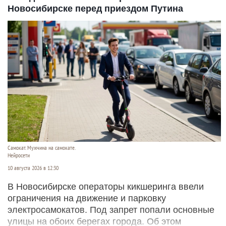
Новосибирске перед приездом Путина
Самокат. Мужчина на самокате.
Нейросети
10 августа 2026 в 12:30
В Новосибирске операторы кикшеринга ввели
ограничения на движение и парковку
электросамокатов. Под запрет попали основные
улицы на обоих берегах города. Об этом