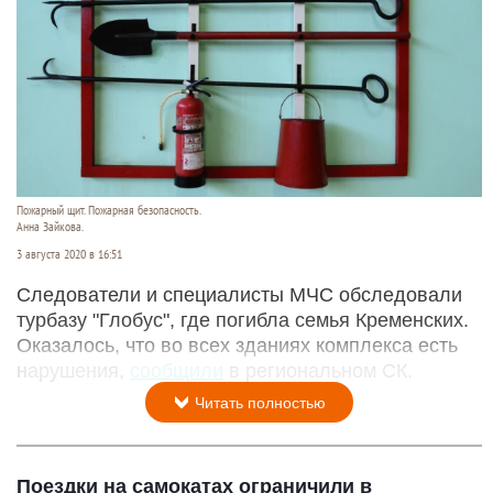
Пожарный щит. Пожарная безопасность.
Анна Зайкова.
3 августа 2020 в 16:51
Следователи и специалисты МЧС обследовали
турбазу "Глобус", где погибла семья Кременских.
Оказалось, что во всех зданиях комплекса есть
нарушения,
сообщили
в региональном СК.
Читать полностью
Поездки на самокатах ограничили в