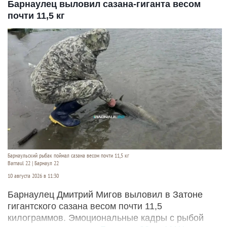
Барнаулец выловил сазана-гиганта весом
почти 11,5 кг
Барнаульский рыбак поймал сазана весом почти 11,5 кг
Barnaul 22 | Барнаул 22
10 августа 2026 в 11:30
Барнаулец Дмитрий Мигов выловил в Затоне
гигантского сазана весом почти 11,5
килограммов. Эмоциональные кадры с рыбой