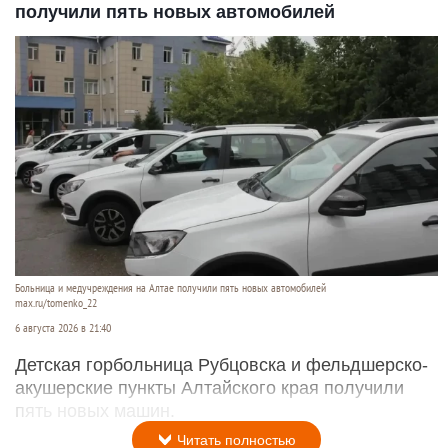
получили пять новых автомобилей
Больница и медучреждения на Алтае получили пять новых автомобилей
max.ru/tomenko_22
6 августа 2026 в 21:40
Детская горбольница Рубцовска и фельдшерско-
акушерские пункты Алтайского края получили
пять новых машин.
Читать полностью