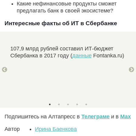
Какие нефинансовые продукты сможет
предлагать банк в своей экосистеме?
Интересные факты об ИТ в Сбербанке
107,9 млрд рублей составил ИТ-бюджет
В 1
Сбербанка в 2017 году (
данные
Fontanka.ru)
под
Сбе
Подпишитесь на Алтапресс в
Телеграме
и в
Max
Автор
Ирина Баенкова