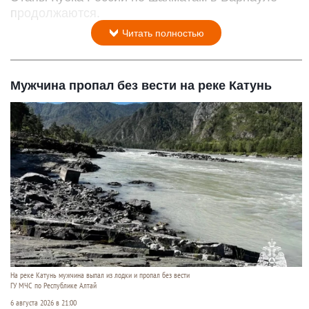
продолжаются.
Читать полностью
Мужчина пропал без вести на реке Катунь
На реке Катунь мужчина выпал из лодки и пропал без вести
ГУ МЧС по Республике Алтай
6 августа 2026 в 21:00