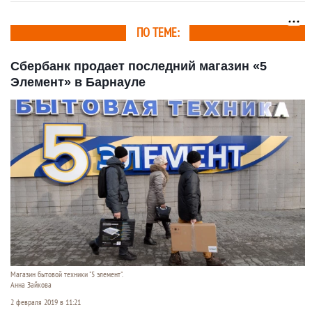
ПО ТЕМЕ:
Сбербанк продает последний магазин «5
Элемент» в Барнауле
Магазин бытовой техники "5 элемент".
Анна Зайкова
2 февраля 2019 в 11:21