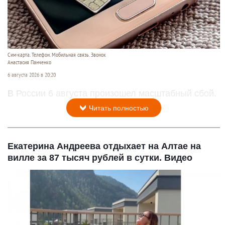
Сим-карта. Телефон. Мобильная связь. Звонок
Анастасия Панченко
6 августа 2026 в 20:20
В России 6 августа произошел масштабный сбой.
Читать полностью
Екатерина Андреева отдыхает на Алтае на
вилле за 87 тысяч рублей в сутки. Видео