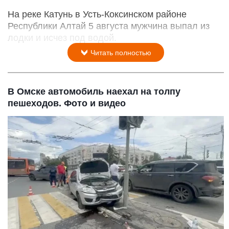
На реке Катунь в Усть-Коксинском районе
Республики Алтай 5 августа мужчина выпал из
лодки и исчез под водой.
Читать полностью
В Омске автомобиль наехал на толпу
пешеходов. Фото и видео