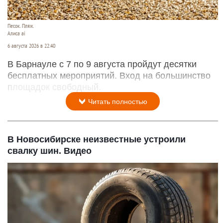
Песок. Пляж.
Алиса ai
6 августа 2026 в 22:40
В Барнауле с 7 по 9 августа пройдут десятки
бесплатных мероприятий. Вход на большинство
площадок свободный.
Читать полностью
В Новосибирске неизвестные устроили
свалку шин. Видео