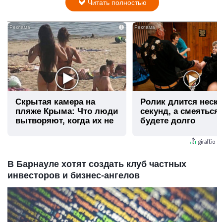
Читать полностью
i
Скрытая камера на
Ролик длится неск
пляже Крыма: Что люди
секунд, а смеяться
вытворяют, когда их не
будете долго
видят...
В Барнауле хотят создать клуб частных
инвесторов и бизнес-ангелов