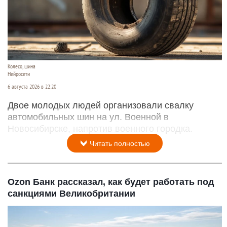
Колесо, шина
Нейросети
6 августа 2026 в 22:20
Двое молодых людей организовали свалку
автомобильных шин на ул. Военной в
Новосибирске, напротив военного городка.
Читать полностью
Ozon Банк рассказал, как будет работать под
санкциями Великобритании