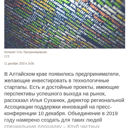
Интернет. Сеть. Программирование.
СС0
11 декабря 2018 в 16:06
В Алтайском крае появились предприниматели,
желающие инвестировать в технологичные
стартапы. Есть и достойные проекты, имеющие
перспективы успешного выхода на рынок,
рассказал Илья Суханюк, директор региональной
Ассоциации поддержки инноваций на пресс-
конференции 10 декабря. Объединение в 2019
году намерено создать для таких людей
специальную площадку – Клуб частных