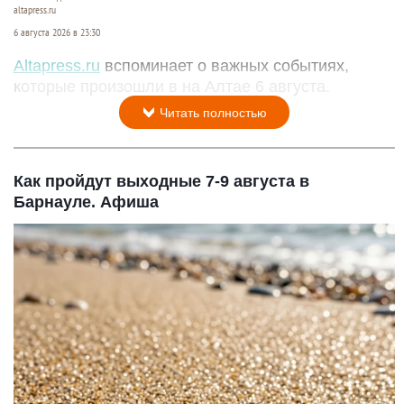
altapress.ru
6 августа 2026 в 23:30
Altapress.ru
вспоминает о важных событиях,
которые произошли в на Алтае 6 августа.
Читать полностью
Как пройдут выходные 7-9 августа в
Барнауле. Афиша