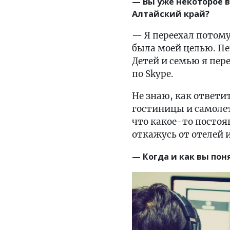
— Вы уже некоторое в
Алтайский край?
— Я переехал потом
была моей целью. Пе
Детей и семью я пер
по Skype.
Не знаю, как ответи
гостиницы и самоле
что какое-то постоя
откажусь от отелей 
— Когда и как вы по