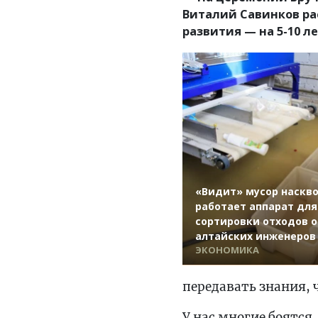
Виталий Савинков ра
развития — на 5-10 л
«Видит» мусор наскво
работает аппарат для
сортировки отходов о
алтайских инженеров
ЭКОНОМИКА
передавать знания, 
У нас многие боятся