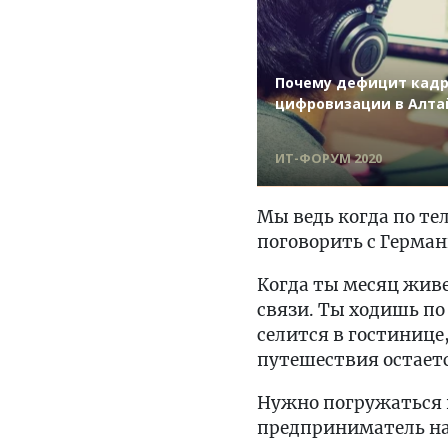
Почему дефицит кад
цифровизации в Алта
ИТ-ФОРУМ 2020
Мы ведь когда по те
поговорить с Герман
Когда ты месяц живе
связи. Ты ходишь по
селится в гостинице
путешествия остает
Нужно погружаться в
предприниматель на