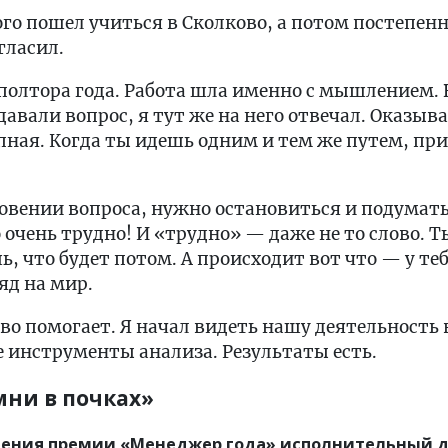
го пошел учиться в Сколково, а потом постепенн
гласил.
полтора года. Работа шла именно с мышлением. 
авали вопрос, я тут же на него отвечал. Оказыва
ная. Когда ты идешь одним и тем же путем, при
овении вопроса, нужно остановиться и подумать
 очень трудно! И «трудно» — даже не то слово. Т
ь, что будет потом. А происходит вот что — у т
яд на мир.
ово помогает. Я начал видеть нашу деятельность
 инструменты анализа. Результаты есть.
мни в почках»
чения премии «Менеджер года» исполнительный д