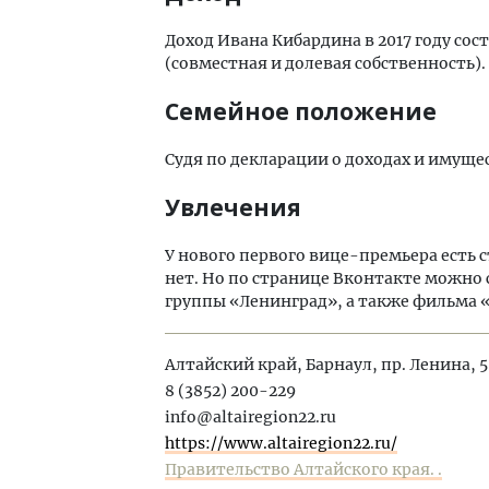
Доход Ивана Кибардина в 2017 году сост
(совместная и долевая собственность).
Семейное положение
Судя по декларации о доходах и имуще
Увлечения
У нового первого вице-премьера есть с
нет. Но по странице Вконтакте можно 
группы «Ленинград», а также фильма 
Алтайский край, Барнаул, пр. Ленина, 
8 (3852) 200-229
info@altairegion22.ru
https://www.altairegion22.ru/
Правительство Алтайского края. .