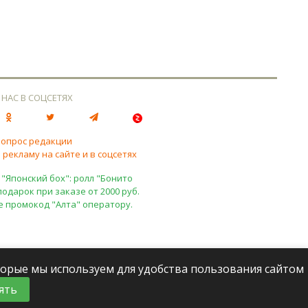
 НАС В СОЦСЕТЯХ
вопрос редакции
 рекламу на сайте и в соцсетях
 "Японский бох": ролл "Бонито
подарок при заказе от 2000 руб.
е промокод "Алта" оператору.
оторые мы используем для удобства пользования сайтом
ять