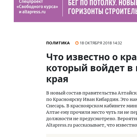
ПОЛИТИКА
18 ОКТЯБРЯ 2018
14:32
Что известно о кр
который войдет в
края
В новый состав правительства Алтайск
по Красноярску Иван Кибардин. Это н
Снесарь. В красноярском кабинете мин
Алтае ему прочили место чуть ли не пе
должности не предусмотрено. Вероятн
Altapress.ru рассказывает, что извест