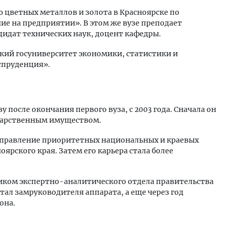
 цветных металлов и золота в Красноярске по
ие на предприятии». В этом же вузе преподает
идат технических наук, доцент кафедры.
ский госуниверситет экономики, статистики и
спруденция».
зу после окончания первого вуза, с 2003 года. Сначала он
ударственным имуществом.
 управление приоритетных национальных и краевых
ярского края. Затем его карьера стала более
ником экспертно-аналитического отдела правительства
стал замруководителя аппарата, а еще через год
она.