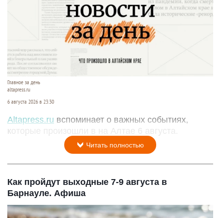
Главное за день
altapress.ru
6 августа 2026 в 23:30
Altapress.ru
вспоминает о важных событиях,
которые произошли в на Алтае 6 августа.
Читать полностью
Как пройдут выходные 7-9 августа в
Барнауле. Афиша