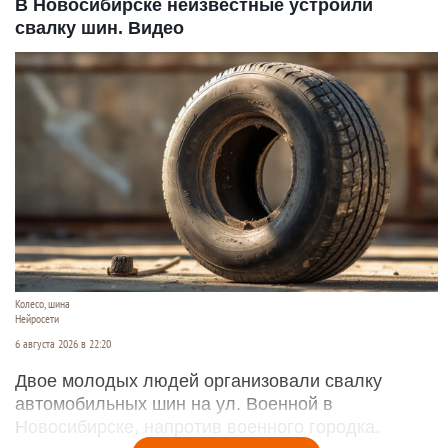
В Новосибирске неизвестные устроили
свалку шин. Видео
Колесо, шина
Нейросети
6 августа 2026 в 22:20
Двое молодых людей организовали свалку
автомобильных шин на ул. Военной в
Новосибирске, напротив военного городка.