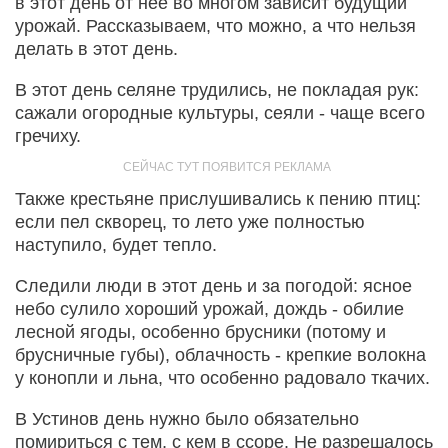
в этот день от нее во многом зависит будущий
урожай. Рассказываем, что можно, а что нельзя
делать в этот день.
В этот день селяне трудились, не покладая рук:
сажали огородные культуры, сеяли - чаще всего
гречиху.
Также крестьяне прислушивались к пению птиц:
если пел скворец, то лето уже полностью
наступило, будет тепло.
Следили люди в этот день и за погодой: ясное
небо сулило хороший урожай, дождь - обилие
лесной ягоды, особенно брусники (потому и
брусничные губы), облачность - крепкие волокна
у конопли и льна, что особенно радовало ткачих.
В Устинов день нужно было обязательно
помириться с тем, с кем в ссоре. Не разрешалось