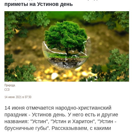
приметы на Устинов день
Природа.
СС0
14 июня 2021 в 07:30
14 июня отмечается народно-христианский
праздник - Устинов день. У него есть и другие
названия: "Устин", "Устин и Харитон", "Устин -
брусничные губы". Рассказываем, с какими