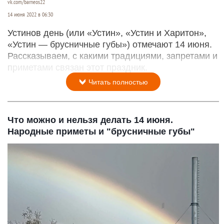
vk.com/barneos22
14 июня 2022 в 06:30
Устинов день (или «Устин», «Устин и Харитон»,
«Устин — брусничные губы») отмечают 14 июня.
Рассказываем, с какими традициями, запретами и
приметами связан этот праздник.
Читать полностью
Что можно и нельзя делать 14 июня.
Народные приметы и "брусничные губы"