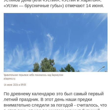
«Устин — брусничные губы») отмечают 14 июня.
Удивительное перьевое небо показалось над Барнаулом
altapress.ru
14 июня 2026 в 09:05
По древнему календарю это был самый первый
летний праздник. В этот день наши предки
внимательно следили за погодой - считалось, что