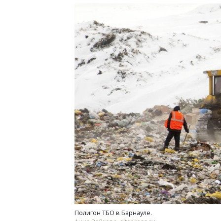
Полигон ТБО в Барнауле.