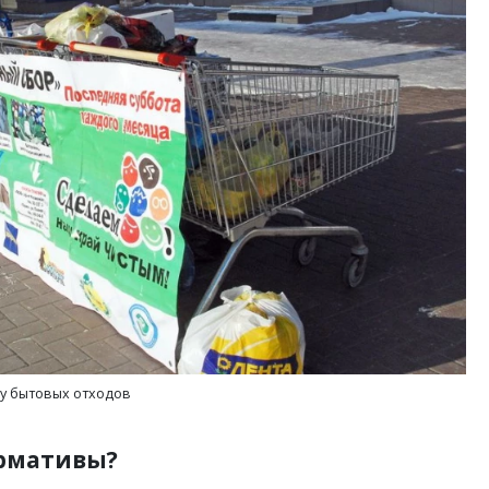
ру бытовых отходов
ормативы?