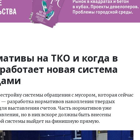
ативы на ТКО и когда в
работает новая система
дами
стройку системы обращения с мусором, которая сейчас
ов — разработка нормативов накопления твердых
для выставления счетов. Часть нормативов уже
ления, но в них вскоре должны быть внесены
вой системы выйдет на финишную прямую.