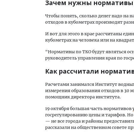
Зачем нужны нормативы 
Чтобы понять, сколько денег надо на 
отходов в кубометрах производят разн
И вот для этого в крае рассчитаны еди
кубометрах на человека или на квадра
"Нормативы по ТКО будут являться осн
руководитель управления края по гос
Как рассчитали нормати
Расчетами занимался Институт водных 
измерения образования отходов в 30 м
помощник директора института.
19 октября большая часть нормативов
госрегулированию цены и тарифов. Но
— не все города и районы предоставил
рассказали на общественном совете пр