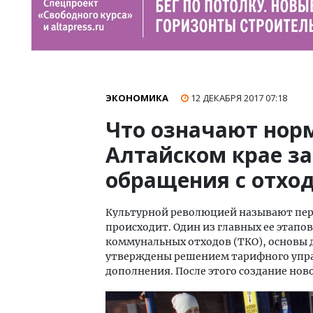
ЭКОНОМИКА
12 ДЕКАБРЯ 2017
07:18
Что означают норм
Алтайском крае за
обращения с отхо
Культурной революцией называют пере
происходит. Один из главных ее этап
коммунальных отходов (ТКО), основы 
утверждены решением тарифного управ
дополнения. После этого создание но