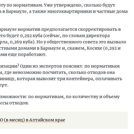
угу по нормативам. Уже утверждено, сколько будут
в Барнауле, а также многоквартирники и частные дома
рнауле норматив предполагается скорректировать в
о будет 0,292 куба (сейчас, по словам директора
а, 0,269 куба). Но у общественного совета это вызвало
стными домами в Барнауле и, скажем, Косихе (0,292 и
тами еще поработают.
низации? Один из экспертов пояснил: по нормативам
м, где невозможно посчитать, сколько отходов она
тиницу, которая вывозит три контейнера, оплачивать
ерт.
озможности: по нормативам, по количеству и объему
ссы отходов.
 (в месяц) в Алтайском крае