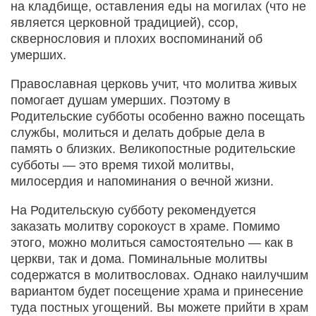
на кладбище, оставления еды на могилах (что не
является церковной традицией), ссор,
сквернословия и плохих воспоминаний об
умерших.
Православная церковь учит, что молитва живых
помогает душам умерших. Поэтому в
Родительские субботы особенно важно посещать
службы, молиться и делать добрые дела в
память о близких. Великопостные родительские
субботы — это время тихой молитвы,
милосердия и напоминания о вечной жизни.
На Родительскую субботу рекомендуется
заказать молитву сорокоуст в храме. Помимо
этого, можно молиться самостоятельно — как в
церкви, так и дома. Поминальные молитвы
содержатся в молитвословах. Однако наилучшим
вариантом будет посещение храма и принесение
туда постных угощений. Вы можете прийти в храм