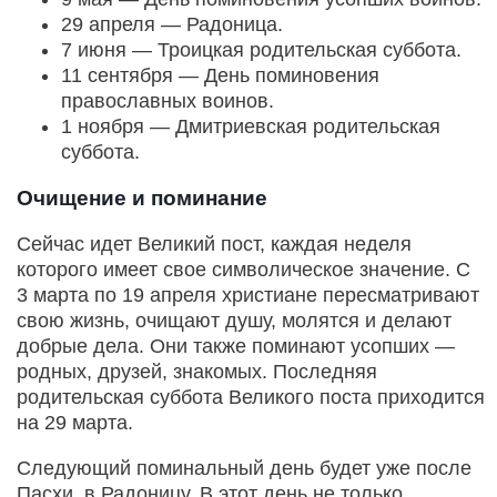
29 апреля — Радоница.
7 июня — Троицкая родительская суббота.
11 сентября — День поминовения
православных воинов.
1 ноября — Дмитриевская родительская
суббота.
Очищение и поминание
Сейчас идет Великий пост, каждая неделя
которого имеет свое символическое значение. С
3 марта по 19 апреля христиане пересматривают
свою жизнь, очищают душу, молятся и делают
добрые дела. Они также поминают усопших —
родных, друзей, знакомых. Последняя
родительская суббота Великого поста приходится
на 29 марта.
Следующий поминальный день будет уже после
Пасхи, в Радоницу. В этот день не только