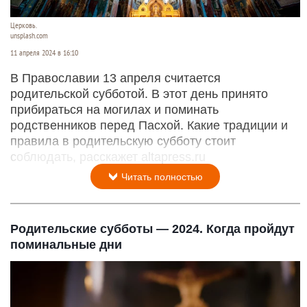
Церковь.
unsplash.com
11 апреля 2024 в 16:10
В Православии 13 апреля считается
родительской субботой. В этот день принято
прибираться на могилах и поминать
родственников перед Пасхой. Какие традиции и
правила в родительскую субботу стоит
соблюдать, расскажет altapress.ru
Читать полностью
Родительские субботы — 2024. Когда пройдут
поминальные дни