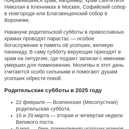
понравившийся храм, например, храм Святителя
Николая в Кленниках в Москве, Софийский собор
в Новгороде или Благовещенский собор в
Воронеже.
Накануне родительской субботы в православных
храмах проводят парастас — особое
богослужение в память об усопших, великую
панихиду. В саму субботу верующие приходят в
храм на литургию, где подают записки с именами
умерших для поминовения. Молитвы в этот день
считаются особо сильными и помогают душам
усопших обрести покой.
Родительские субботы в 2025 году
22 февраля — Вселенская (Мясопустная)
родительская суббота.
15 и 29 марта — вторая и четвертая недели
Великого поста.
9 мая — День поминовения усопших воинов.