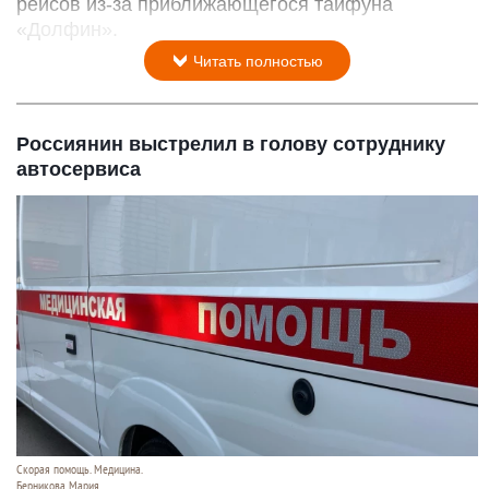
рейсов из-за приближающегося тайфуна
«Долфин».
Читать полностью
Россиянин выстрелил в голову сотруднику
автосервиса
Скорая помощь. Медицина.
Берникова Мария