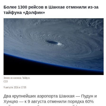
Более 1300 рейсов в Шанхае отменили из-за
тайфуна «Долфин»
Земля из космоса. Тайфун.
СС0
9 августа 2026 в 17:05
Два крупнейших аэропорта Шанхая — Пудун и
Хунцяо — к 9 августа отменили порядка 60%