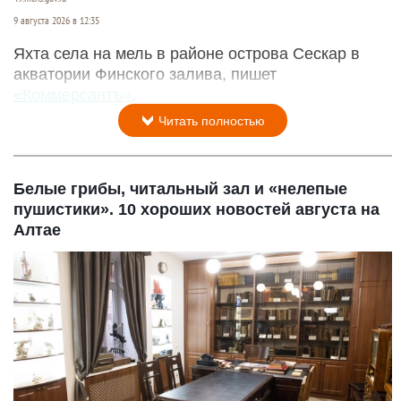
9 августа 2026 в 12:35
Яхта села на мель в районе острова Сескар в
акватории Финского залива, пишет
«Коммерсантъ»
.
Читать полностью
Белые грибы, читальный зал и «нелепые
пушистики». 10 хороших новостей августа на
Алтае