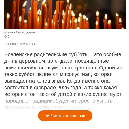
Молитва. Свечи. Церковь
СС0
22 февраля 2025 в 11:05
Вселенские родительские субботы – это особые
дни в церковном календаре, посвященные
поминовению всех умерших христиан. Одной из
таких суббот является мясопустная, которая
выпадает на конец зимы. Когда именно она
состоится в феврале 2025 года, а также какая
история стоит за этой датой и какие существуют
народные традиции, будет интересно узнать
подробнее в материале
Altapress.ru
.
Читать полностью