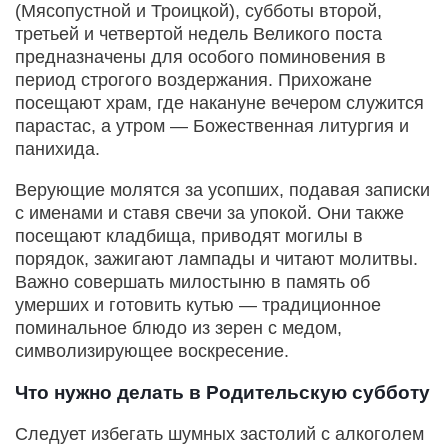
(Мясопустной и Троицкой), субботы второй,
третьей и четвертой недель Великого поста
предназначены для особого поминовения в
период строгого воздержания. Прихожане
посещают храм, где накануне вечером служится
парастас, а утром — Божественная литургия и
панихида.
Верующие молятся за усопших, подавая записки
с именами и ставя свечи за упокой. Они также
посещают кладбища, приводят могилы в
порядок, зажигают лампады и читают молитвы.
Важно совершать милостыню в память об
умерших и готовить кутью — традиционное
поминальное блюдо из зерен с медом,
символизирующее воскресение.
Что нужно делать в Родительскую субботу
Следует избегать шумных застолий с алкоголем