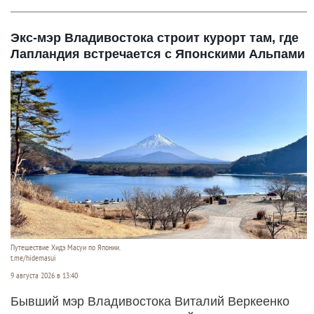
Экс-мэр Владивостока строит курорт там, где
Лапландия встречается с Японскими Альпами
Путешествие Хидэ Масуи по Японии.
t.me/hidemasui
9 августа 2026 в 13:40
Бывший мэр Владивостока Виталий Веркеенко