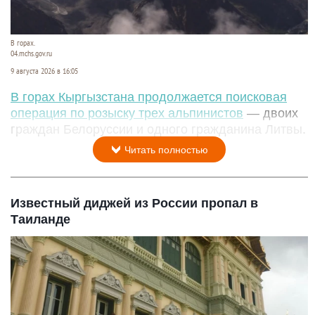
В горах.
04.mchs.gov.ru
9 августа 2026 в 16:05
В горах Кыргызстана продолжается поисковая
операция по розыску трех альпинистов
— двоих
граждан Белоруссии и одного гражданина Литвы.
Читать полностью
Известный диджей из России пропал в
Таиланде