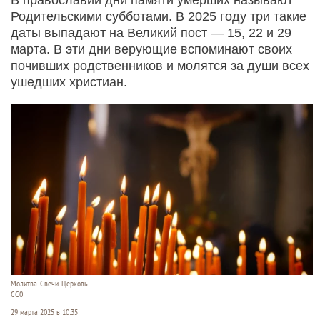
Родительскими субботами. В 2025 году три такие
даты выпадают на Великий пост — 15, 22 и 29
марта. В эти дни верующие вспоминают своих
почивших родственников и молятся за души всех
ушедших христиан.
Молитва. Свечи. Церковь
СС0
29 марта 2025 в 10:35