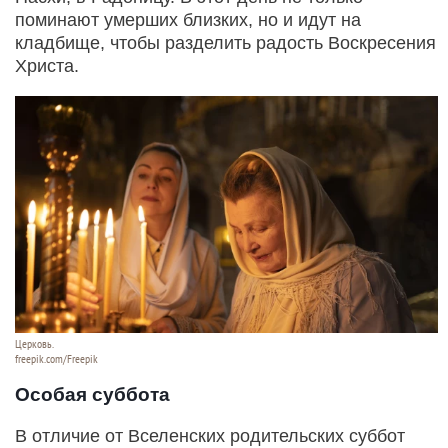
поминают умерших близких, но и идут на
кладбище, чтобы разделить радость Воскресения
Христа.
Церковь.
freepik.com/Freepik
Особая суббота
В отличие от Вселенских родительских суббот