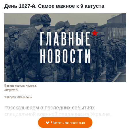
День 1627-й. Самое важное к 9 августа
Главные новости. Хроника.
Altapress.ru.
9 августа 2026 в 14:35
Рассказываем о последних событиях
специальной военной операции на Украине.
Читать полностью