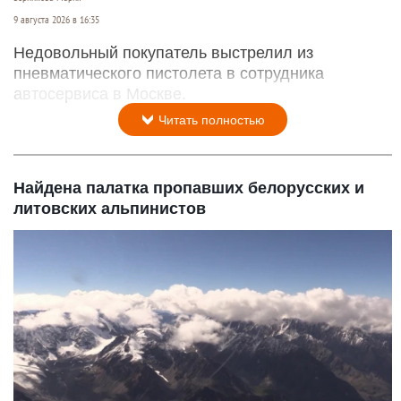
9 августа 2026 в 16:35
Недовольный покупатель выстрелил из
пневматического пистолета в сотрудника
автосервиса в Москве.
Читать полностью
Найдена палатка пропавших белорусских и
литовских альпинистов