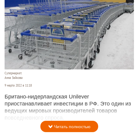
Супермаркет.
Анна Зайкова
9 марта 2022 в 11:18
Британо-нидерландская Unilever
приостанавливает инвестиции в РФ. Это один из
ведущих мировых производителей товаров
повседневного спроса.
Читать полностью