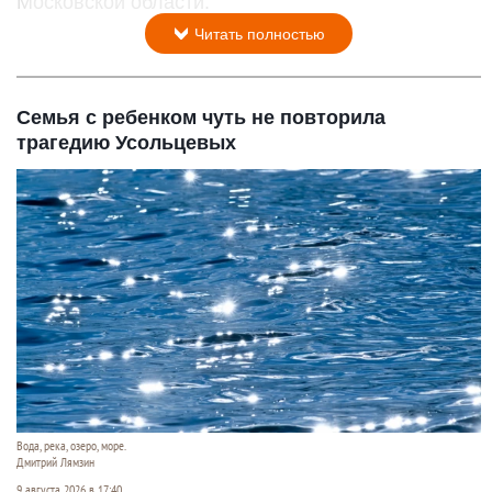
Московской области.
Читать полностью
Семья с ребенком чуть не повторила
трагедию Усольцевых
Вода, река, озеро, море.
Дмитрий Лямзин
9 августа 2026 в 17:40