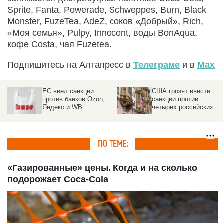
Sprite, Fanta, Powerade, Schweppes, Burn, Black
Monster, FuzeTea, AdeZ, соков «Добрый», Rich,
«Моя семья», Pulpy, Innocent, воды BonAqua,
кофе Costa, чая Fuzetea.
Подпишитесь на Алтапресс в
Телеграме
и в
Max
ЕС ввел санкции
США грозят ввести
против банков Ozon,
санкции против
Яндекс и WB
четырех российских
банков
ПО ТЕМЕ:
«Газированные» цены. Когда и на сколько
подорожает Coca-Cola