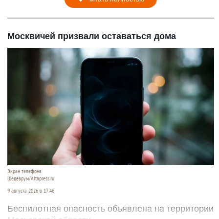
Москвичей призвали оставаться дома
Экран телефона
Шедеврум/Altapress.ru
9 августа 2026 в 17:46
Беспилотная опасность объявлена на территории