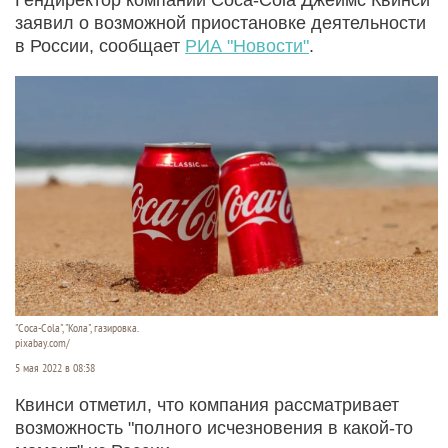
заявил о возможной приостановке деятельности
в России, сообщает
РИА "Новости"
.
"Coca-Cola", "Кола", газировка.
pixabay.com/
5 мая 2022 в 08:38
Квинси отметил, что компания рассматривает
возможность "полного исчезновения в какой-то