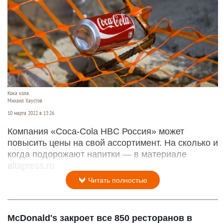
Кока кола.
Михаил Хаустов
10 марта 2022 в 13:26
Компания «Coca-Cola HBC Россия» может
повысить цены на свой ассортимент. На сколько и
когда подорожают напитки — в материале
altapress.ru.
Читать полностью
McDonald's закроет все 850 ресторанов в