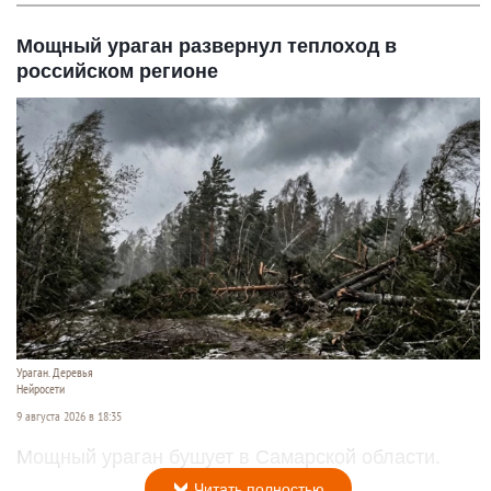
Мощный ураган развернул теплоход в
российском регионе
Ураган. Деревья
Нейросети
9 августа 2026 в 18:35
Мощный ураган бушует в Самарской области.
Читать полностью