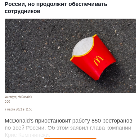
России, но продолжит обеспечивать
сотрудников
Фастфуд. McDonald’s.
CC0
9 марта 2022 в 11:50
McDonald's приостановит работу 850 ресторанов
по всей России. Об этом заявил глава компании
Крис Кемпчински.