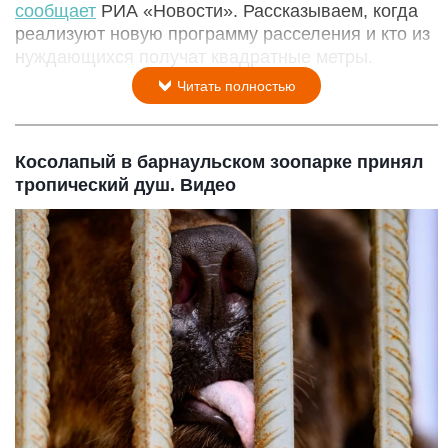
сообщает
РИА «Новости». Рассказываем, когда
реализуют новую программу расселения и кто из
нуждающихся получат квадратные метры.
Читать полностью
Косолапый в барнаульском зоопарке принял
тропический душ. Видео