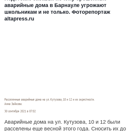
аварийные дома в Барнауле угрожают
школьникам и не только. Фоторепортаж
altapress.ru
Расселенные аварийные дома на ул. Кутузова, 10 и 12 и их окрестности.
Анна Зайкова.
30 сентября 2021 в 07:02
Аварийные дома на ул. Кутузова, 10 и 12 были
расселены еще весной этого года. Сносить их до