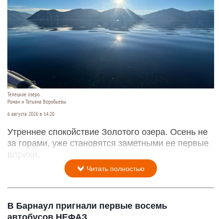
Телецкое озеро.
Роман и Татьяна Воробьевы
6 августа 2026 в 14:20
Утреннее спокойствие Золотого озера. Осень не
за горами, уже становятся заметными ее первые
штрихи.
Читать полностью
В Барнаул пригнали первые восемь
автобусов НЕФАЗ