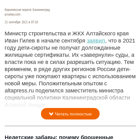
Королевские ворота. Калининград.
pixabay.com.
21 сентября 2021 в 07:18
Министр строительства и ЖКХ Алтайского края
Иван Гилев в начале сентября
заявил
, что в 2021
году дети-сироты не получат долгожданные
жилищные сертификаты. Их «завернули» суды, а
власти пока не в силах разрешить ситуацию. Тем
временем, в ряде других регионов России дети-
сироты уже покупают квартиры с использованием
новой меры. Положительным опытом с
altapress.ru поделился заместитель министра
социальной политики Калининградской области
Алексей Фещак.
Читать полностью
Недетские забавы: почему брошенные