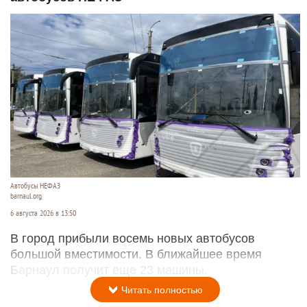
Автобусы НЕФАЗ
barnaul.org
6 августа 2026 в 13:50
В город прибыли восемь новых автобусов
большой вместимости. В ближайшее время
Барнаул получит еще 23 машины.
Читать полностью