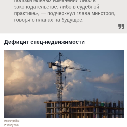
положительных изменений либо в
законодательстве, либо в судебной
практике», — подчеркнул глава минстроя,
говоря о планах на будущее.
Дефицит спец-недвижимости
Новостройка.
Pixabay.com