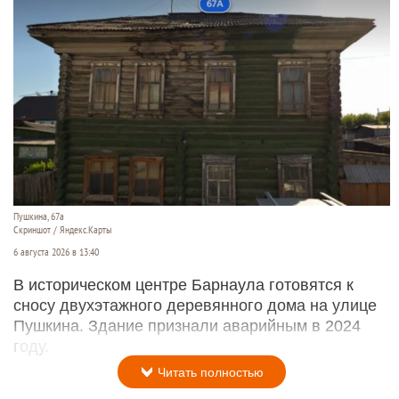
Пушкина, 67а
Скриншот / Яндекс.Карты
6 августа 2026 в 13:40
В историческом центре Барнаула готовятся к
сносу двухэтажного деревянного дома на улице
Пушкина. Здание признали аварийным в 2024
году.
Читать полностью