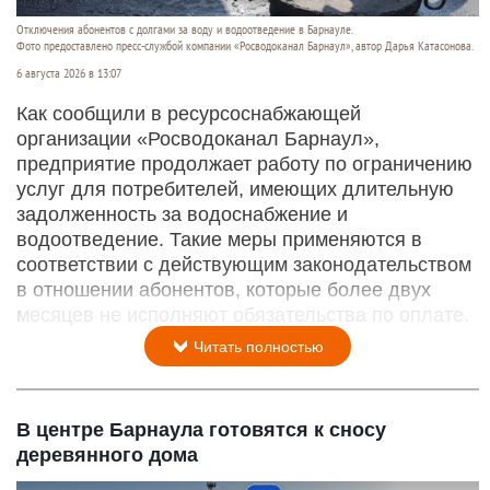
Отключения абонентов с долгами за воду и водоотведение в Барнауле.
Фото предоставлено пресс-службой компании «Росводоканал Барнаул», автор Дарья Катасонова.
6 августа 2026 в 13:07
Как сообщили в ресурсоснабжающей
организации «Росводоканал Барнаул»,
предприятие продолжает работу по ограничению
услуг для потребителей, имеющих длительную
задолженность за водоснабжение и
водоотведение. Такие меры применяются в
соответствии с действующим законодательством
в отношении абонентов, которые более двух
месяцев не исполняют обязательства по оплате.
Читать полностью
В центре Барнаула готовятся к сносу
деревянного дома