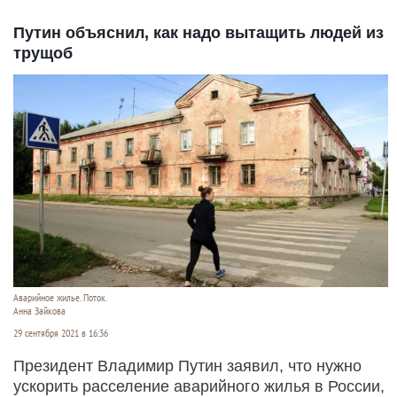
Путин объяснил, как надо вытащить людей из
трущоб
Аварийное жилье. Поток.
Анна Зайкова
29 сентября 2021 в 16:36
Президент Владимир Путин заявил, что нужно
ускорить расселение аварийного жилья в России,