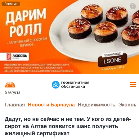
Реклама
To
F7
6 августа
Главная
Новости Барнаула
Недвижимость
Эконом
Дадут, но не сейчас и не тем. У кого из детей-
сирот на Алтае появится шанс получить
жилищный сертификат