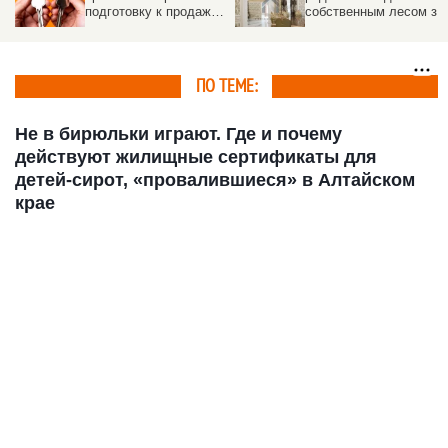
подготовку к продаже
собственным лесом за
бывшей квартиры
44 млн рублей
Долиной
ПО ТЕМЕ:
Не в бирюльки играют. Где и почему
действуют жилищные сертификаты для
детей-сирот, «провалившиеся» в Алтайском
крае