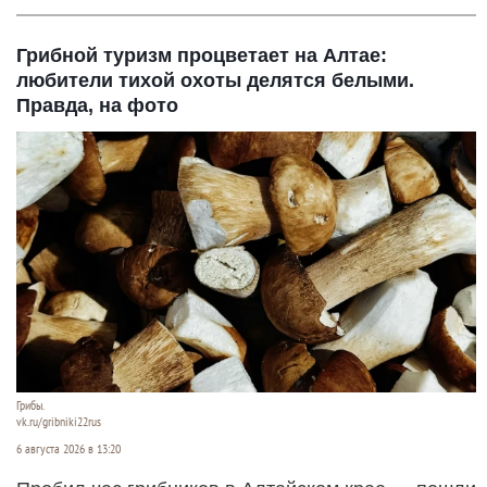
Грибной туризм процветает на Алтае:
любители тихой охоты делятся белыми.
Правда, на фото
Грибы.
vk.ru/gribniki22rus
6 августа 2026 в 13:20