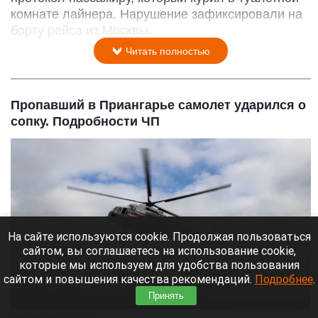
комнате лайнера. Нарушение зафиксировали на
борту рейса из Москвы.
Читать полностью
Пропавший в Приангарье самолет ударился о
сопку. Подробности ЧП
На сайте используются cookie. Продолжая пользоваться
сайтом, вы соглашаетесь на использование cookie,
которые мы используем для удобства пользования
сайтом и повышения качества рекомендаций.
Подробнее
.
Принять
Вертолет Ми-8 МЧС России.