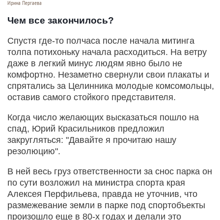
Ирина Пергаева
Чем все закончилось?
Спустя где-то полчаса после начала митинга
толпа потихоньку начала расходиться. На ветру
даже в легкий минус людям явно было не
комфортно. Незаметно свернули свои плакаты и
спрятались за Целинника молодые комсомольцы,
оставив самого стойкого представителя.
Когда число желающих высказаться пошло на
спад, Юрий Красильников предложил
закругляться: "Давайте я прочитаю нашу
резолюцию".
В ней весь груз ответственности за снос парка он
по сути возложил на министра спорта края
Алексея Перфильева, правда не уточнив, что
размежевание земли в парке под спортобъекты
произошло еще в 80-х годах и делали это