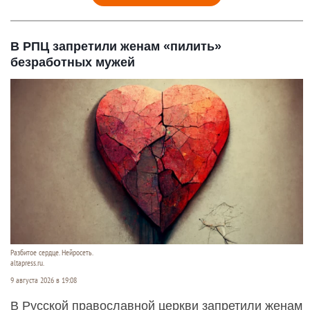
В РПЦ запретили женам «пилить»
безработных мужей
Разбитое сердце. Нейросеть.
altapress.ru.
9 августа 2026 в 19:08
В Русской православной церкви запретили женам