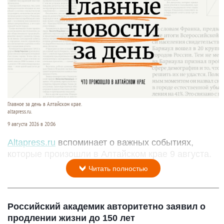
Главное за день в Алтайском крае.
altapress.ru.
9 августа 2026 в 20:06
Altapress.ru
вспоминает о важных событиях,
которые произошли в Алтайском крае 9 августа.
Читать полностью
Российский академик авторитетно заявил о
продлении жизни до 150 лет