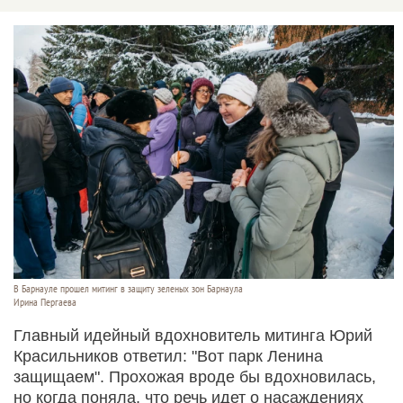
В Барнауле прошел митинг в защиту зеленых зон Барнаула
Ирина Пергаева
Главный идейный вдохновитель митинга Юрий
Красильников ответил: "Вот парк Ленина
защищаем". Прохожая вроде бы вдохновилась,
но когда поняла, что речь идет о насаждениях