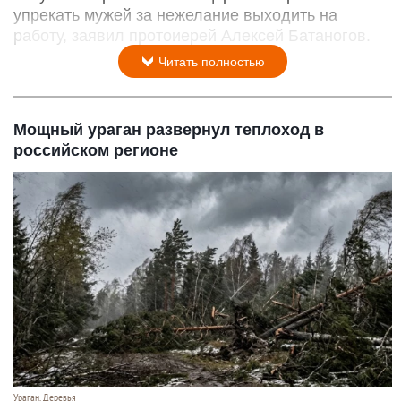
упрекать мужей за нежелание выходить на
работу, заявил протоиерей Алексей Батаногов.
Читать полностью
Мощный ураган развернул теплоход в
российском регионе
Ураган. Деревья