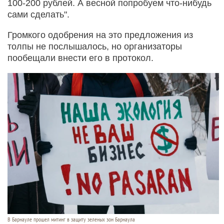
100-200 рублей. А весной попробуем что-нибудь
сами сделать".
Громкого одобрения на это предложения из
толпы не послышалось, но организаторы
пообещали внести его в протокол.
В Барнауле прошел митинг в защиту зеленых зон Барнаула