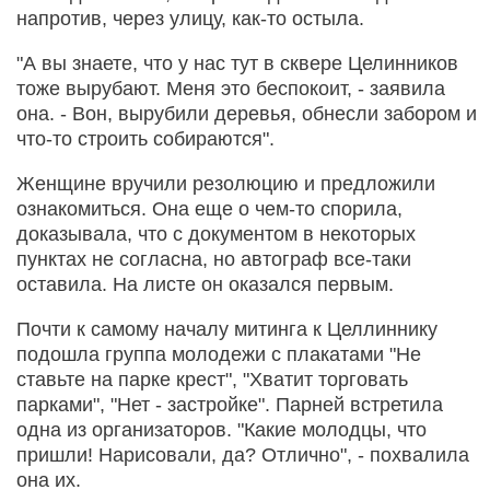
напротив, через улицу, как-то остыла.
"А вы знаете, что у нас тут в сквере Целинников
тоже вырубают. Меня это беспокоит, - заявила
она. - Вон, вырубили деревья, обнесли забором и
что-то строить собираются".
Женщине вручили резолюцию и предложили
ознакомиться. Она еще о чем-то спорила,
доказывала, что с документом в некоторых
пунктах не согласна, но автограф все-таки
оставила. На листе он оказался первым.
Почти к самому началу митинга к Целлиннику
подошла группа молодежи с плакатами "Не
ставьте на парке крест", "Хватит торговать
парками", "Нет - застройке". Парней встретила
одна из организаторов. "Какие молодцы, что
пришли! Нарисовали, да? Отлично", - похвалила
она их.