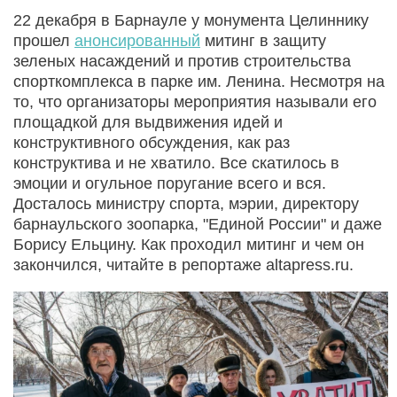
22 декабря в Барнауле у монумента Целиннику
прошел
анонсированный
митинг в защиту
зеленых насаждений и против строительства
спорткомплекса в парке им. Ленина. Несмотря на
то, что организаторы мероприятия называли его
площадкой для выдвижения идей и
конструктивного обсуждения, как раз
конструктива и не хватило. Все скатилось в
эмоции и огульное поругание всего и вся.
Досталось министру спорта, мэрии, директору
барнаульского зоопарка, "Единой России" и даже
Борису Ельцину. Как проходил митинг и чем он
закончился, читайте в репортаже altapress.ru.