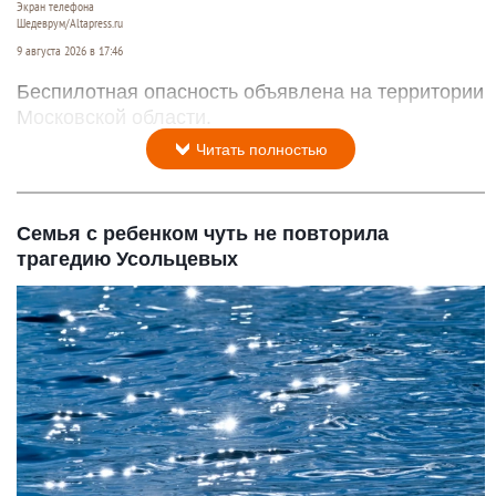
Экран телефона
Шедеврум/Altapress.ru
9 августа 2026 в 17:46
Беспилотная опасность объявлена на территории
Московской области.
Читать полностью
Семья с ребенком чуть не повторила
трагедию Усольцевых