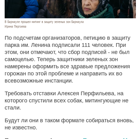
В Барнауле прошел митинг в защиту зеленых зон Барнаула
Ирина Пергаева
По подсчетам организаторов, петицию в защиту
парка им. Ленина подписали 111 человек. При
этом, они отмечают, что сбор подписей - не был
самоцелью. Теперь защитники зеленых зон
намерены оформить все здравые предложения
горожан по этой проблеме и направить их во
всевозможные инстанции.
Требовать отставки Алексея Перфильева, на
которого спустили всех собак, митингующие не
стали.
Будут ли они в таком формате собираться вновь,
не известно.