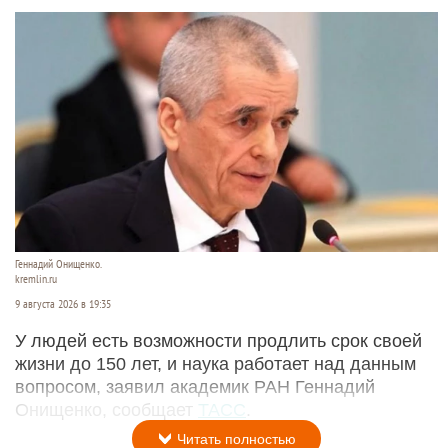
Геннадий Онищенко.
kremlin.ru
9 августа 2026 в 19:35
У людей есть возможности продлить срок своей
жизни до 150 лет, и наука работает над данным
вопросом, заявил академик РАН Геннадий
Онищенко, сообщает
ТАСС
.
Читать полностью