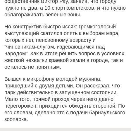
общественник Виктор Рау, заявив, что городу
нужно не два, а 10 спорткомплексов, и что нужно
облагораживать зеленые зоны.
Но конструктив быстро иссяк: громкоголосый
выступающий скатился опять к выборам мэра,
которых нет, пенсионному возрасту и
"чиновникам-слугам, издевающимся над
народом". Как в итоге решить вопрос в условиях
жесткой нехватки краевой земли в городе, так и
осталось не понятным.
Вышел к микрофону молодой мужчина,
пришедший с двумя детьми. Он рассказал, что
парк действительно в запущенном состоянии.
Мало того, прямой проход через него давно
перегорожен, приходится обходить стороной. По
его словам, сделано это с подачи барнаульского
зоопарка.