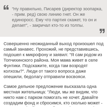
"Ну правильно, Писарев (директор зоопарка,
- прим. ред) свою линию гнет. Он же
единоросс. Ему что партия скажет, то он и
делает", - закричал кто-то из толпы.
Совершенно неожиданный выход произошел под
самый занавес. Прохожий, не представившись,
подошел к микрофону и заявил: "Я сам родом из
Топчихинского района. Моя мама живет в селе
Фунтики. Подскажите, когда там возродят
колхозы?". Люди от такого вопроса даже
опешили, бедолагу отправили восвояси.
Самое дельное предложение высказала одна
местная жительница: "Люди, мы же видим, что
никто нам с парком помогать не хочет. Давайте
создадим фонд и сбросимся, кто сколько может -