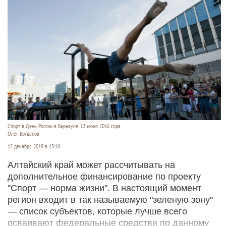
Спорт в День России в Барнауле. 12 июня 2016 года.
Олег Богданов
12 декабря 2019 в 13:10
Алтайский край может рассчитывать на
дополнительное финансирование по проекту
"Спорт — норма жизни". В настоящий момент
регион входит в так называемую "зеленую зону"
— список субъектов, которые лучше всего
осваивают федеральные средства по данному