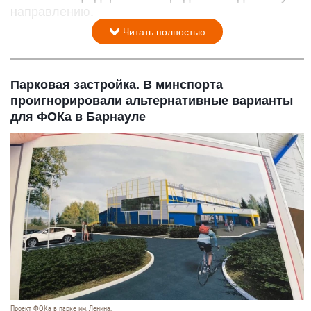
направлению.
Читать полностью
Парковая застройка. В минспорта
проигнорировали альтернативные варианты
для ФОКа в Барнауле
Проект ФОКа в парке им. Ленина.