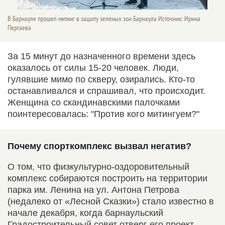
В Барнауле прошел митинг в защиту зеленых зон Барнаула Источник: Ирина
Пергаева
За 15 минут до назначенного времени здесь
оказалось от силы 15-20 человек. Люди,
гулявшие мимо по скверу, озирались. Кто-то
останавливался и спрашивал, что происходит.
Женщина со скандинавскими палочками
поинтересовалась: "Против кого митингуем?"
Почему спорткомплекс вызвал негатив?
О том, что физкультурно-оздоровительный
комплекс собираются построить на территории
парка им. Ленина на ул. Антона Петрова
(недалеко от «Лесной Сказки») стало известно в
начале декабря, когда барнаульский
Градостроительный совет отверг его проект,