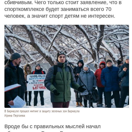
сбивчивым. Чего только стоит заявление, что в
спорткомплексе будет заниматься всего 70
человек, а значит спорт детям не интересен.
В Барнауле прошел митинг в защиту зеленых зон Барнаула
Ирина Пергаева
Вроде бы с правильных мыслей начал