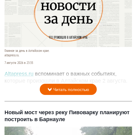
Главное за день в Алтайском крае.
altapress.ru.
7 августа 2026 в 23:35
Altapress.ru
вспоминает о важных событиях,
которые произошли в Алтайском крае 2 августа.
Читать полностью
Новый мост через реку Пивоварку планируют
построить в Барнауле