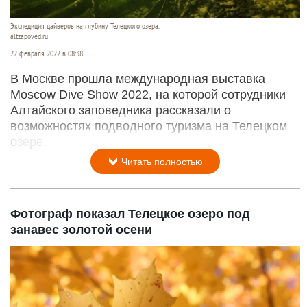
Экспедиция дайверов на глубину Телецкого озера.
altzapoved.ru
22 февраля 2022 в 08:38
В Москве прошла международная выставка
Moscow Dive Show 2022, на которой сотрудники
Алтайского заповедника рассказали о
возможностях подводного туризма на Телецком
озере.
Читать полностью
Фотограф показал Телецкое озеро под
занавес золотой осени