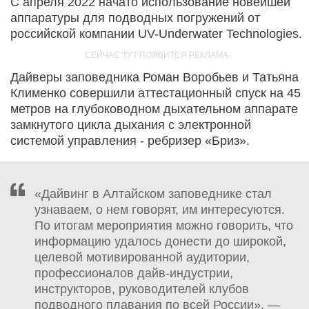
С апреля 2022 начато использование новейшей
аппаратуры для подводных погружений от
российской компании UV-Underwater Technologies.
Дайверы заповедника Роман Воробьев и Татьяна
Клименко совершили аттестационный спуск на 45
метров на глубоководном дыхательном аппарате
замкнутого цикла дыхания с электронной
системой управления - ребризер «Бриз».
«Дайвинг в Алтайском заповеднике стал
узнаваем, о нем говорят, им интересуются.
По итогам мероприятия можно говорить, что
информацию удалось донести до широкой,
целевой мотивированной аудитории,
профессионалов дайв-индустрии,
инструкторов, руководителей клубов
подводного плавания по всей России», —