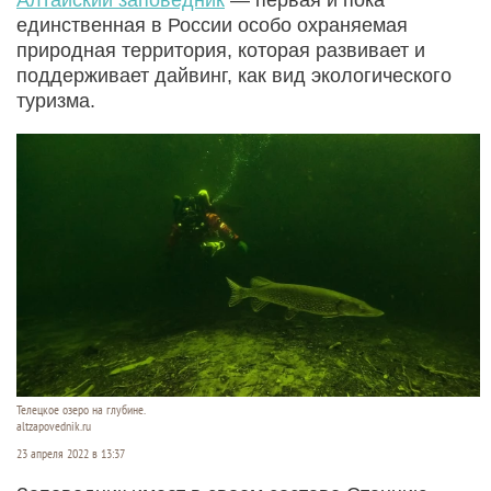
единственная в России особо охраняемая
природная территория, которая развивает и
поддерживает дайвинг, как вид экологического
туризма.
Телецкое озеро на глубине.
altzapovednik.ru
23 апреля 2022 в 13:37