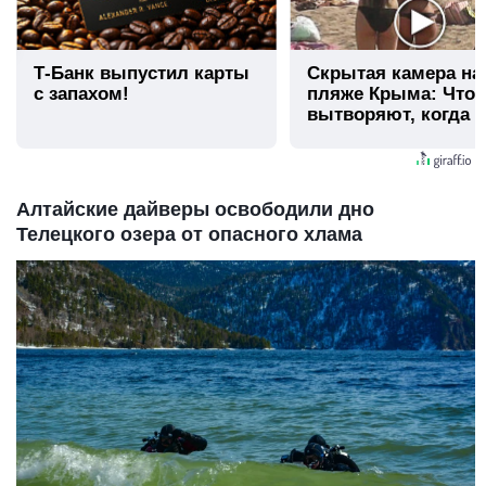
Т-Банк выпустил карты
Скрытая камера на
с запахом!
пляже Крыма: Что
вытворяют, когда и
видят...
Алтайские дайверы освободили дно
Телецкого озера от опасного хлама