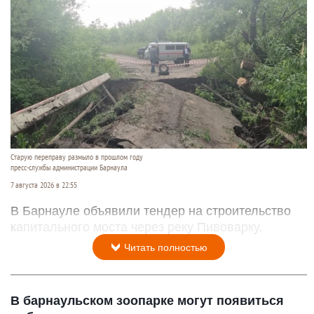
Старую переправу размыло в прошлом году
пресс-службы администрации Барнаула
7 августа 2026 в 22:55
В Барнауле объявили тендер на строительство
капитального моста через реку Пивоварку.
Читать полностью
В барнаульском зоопарке могут появиться