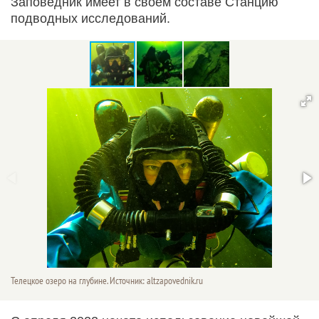
Заповедник имеет в своем составе Станцию
подводных исследований.
Телецкое озеро на глубине. Источник: altzapovednik.ru