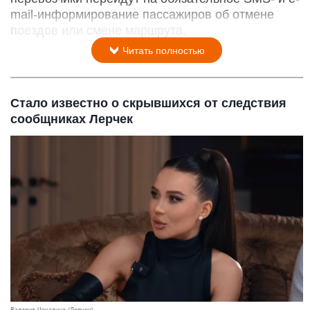
mail-информирование пассажиров об отмене
поездов или смене маршрута.
Читать полностью
Стало известно о скрывшихся от следствия
сообщниках Лерчек
Валерия Чекалина (Лерчек).