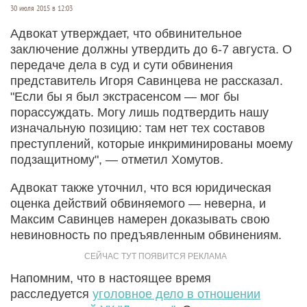
30 июля 2015 в 12:03
Адвокат утверждает, что обвинительное
заключение должны утвердить до 6-7 августа. О
передаче дела в суд и сути обвинения
представитель Игоря Савинцева не рассказал.
"Если бы я был экстрасенсом — мог бы
порассуждать. Могу лишь подтвердить нашу
изначальную позицию: там нет тех составов
преступлений, которые инкриминированы моему
подзащитному", — отметил Хомутов.
Адвокат также уточнил, что вся юридическая
оценка действий обвиняемого — неверна, и
Максим Савинцев намерен доказывать свою
невиновность по предъявленным обвинениям.
Напомним, что в настоящее время
расследуется
уголовное дело в отношении