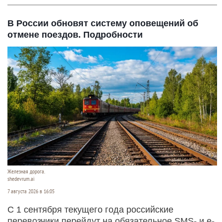
В России обновят систему оповещений об
отмене поездов. Подробности
Железная дорога.
shedevrum.ai
7 августа 2026 в 16:05
С 1 сентября текущего года российские
перевозчики перейдут на обязательное SMS- и e-