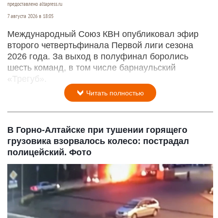
предоставлено altapress.ru
7 августа 2026 в 18:05
Международный Союз КВН опубликовал эфир
второго четвертьфинала Первой лиги сезона
2026 года. За выход в полуфинал боролись
шесть команд, в том числе барнаульский
«Трегуб».
Читать полностью
В Горно-Алтайске при тушении горящего
грузовика взорвалось колесо: пострадал
полицейский. Фото