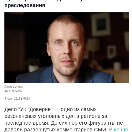
преследования
Денис Сучков.
Анна Зайкова
3 июня 2015 в 07:14
Дело "УК "Доверие" — одно из самых
резонансных уголовных дел в регионе за
последнее время. До сих пор его фигуранты не
давали развернутых комментариев СМИ.
В конце