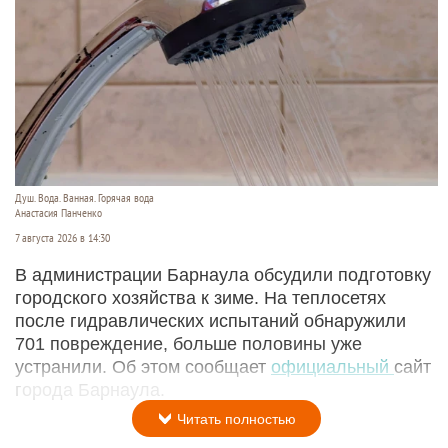
Душ. Вода. Ванная. Горячая вода
Анастасия Панченко
7 августа 2026 в 14:30
В администрации Барнаула обсудили подготовку
городского хозяйства к зиме. На теплосетях
после гидравлических испытаний обнаружили
701 повреждение, больше половины уже
устранили. Об этом сообщает
официальный
сайт
города Барнаула.
Читать полностью