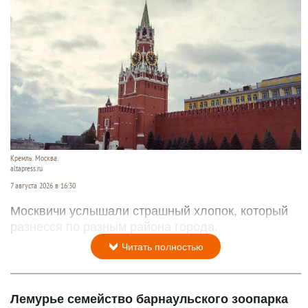
Кремль. Москва.
altapress.ru
7 августа 2026 в 16:30
Москвичи услышали страшный хлопок, который
разнесся по разным района города.
Читать полностью
Лемурье семейство барнаульского зоопарка