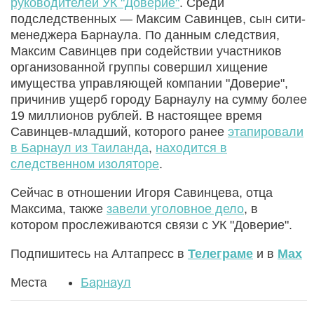
руководителей УК "Доверие"
. Среди
подследственных — Максим Савинцев, сын сити-
менеджера Барнаула. По данным следствия,
Максим Савинцев при содействии участников
организованной группы совершил хищение
имущества управляющей компании "Доверие",
причинив ущерб городу Барнаулу на сумму более
19 миллионов рублей. В настоящее время
Савинцев-младший, которого ранее
этапировали
в Барнаул из Таиланда
,
находится в
следственном изоляторе
.
Сейчас в отношении Игоря Савинцева, отца
Максима, также
завели уголовное дело
, в
котором прослеживаются связи с УК "Доверие".
Подпишитесь на Алтапресс в
Телеграме
и в
Max
Места
Барнаул