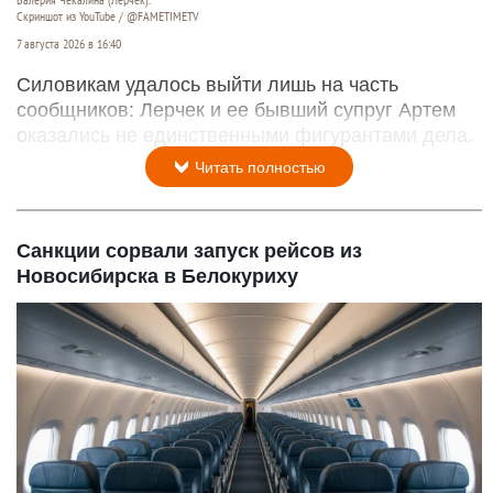
Скриншот из YouTube / @FAMETIMETV
7 августа 2026 в 16:40
Силовикам удалось выйти лишь на часть
сообщников: Лерчек и ее бывший супруг Артем
оказались не единственными фигурантами дела.
Читать полностью
Санкции сорвали запуск рейсов из
Новосибирска в Белокуриху