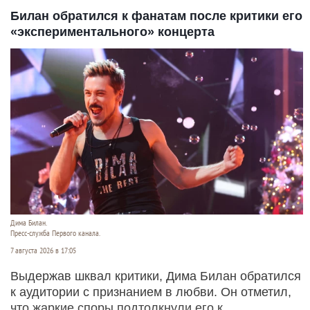
Билан обратился к фанатам после критики его
«экспериментального» концерта
Дима Билан.
Пресс-служба Первого канала.
7 августа 2026 в 17:05
Выдержав шквал критики, Дима Билан обратился
к аудитории с признанием в любви. Он отметил,
что жаркие споры подтолкнули его к