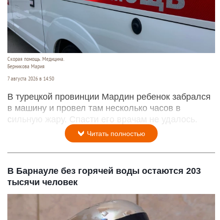
Скорая помощь. Медицина.
Берникова Мария
7 августа 2026 в 14:50
В турецкой провинции Мардин ребенок забрался
в машину и провел там несколько часов в
сильную жару. Спасти его врачам не удалось.
Читать полностью
В Барнауле без горячей воды остаются 203
тысячи человек