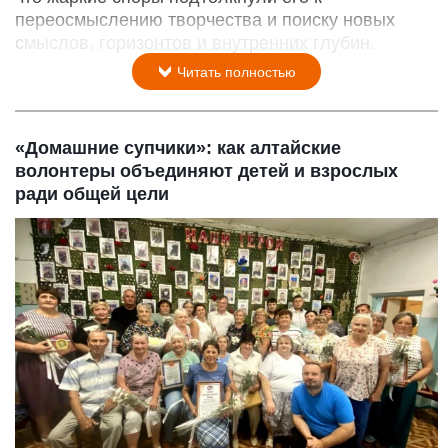
переосмыслению творчества и поиску новых
смыслов, горизонтов и внутренних глубин.
Читать полностью
«Домашние супчики»: как алтайские
волонтеры объединяют детей и взрослых
ради общей цели