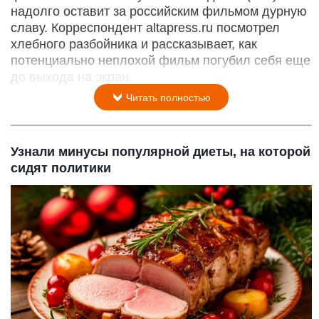
надолго оставит за российским фильмом дурную
славу. Корреспондент altapress.ru посмотрел
хлебного разбойника и рассказывает, как
потенциально неплохой фильм погубил себя еще
до выхода на экран.
Читать полностью
Узнали минусы популярной диеты, на которой
сидят политики