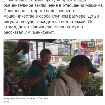
обвинительное заключение в отношении Максима
Савинцева, которого подозревают в
мошенничестве в особо крупном размере. До 23
августа он будет находиться под стражей. Об
этом адвокат Савинцева Игорь Хомутов
рассказал ИА "Банкфакс".
Задержание Максима Савинцева в Таиланде.
ntv.ru