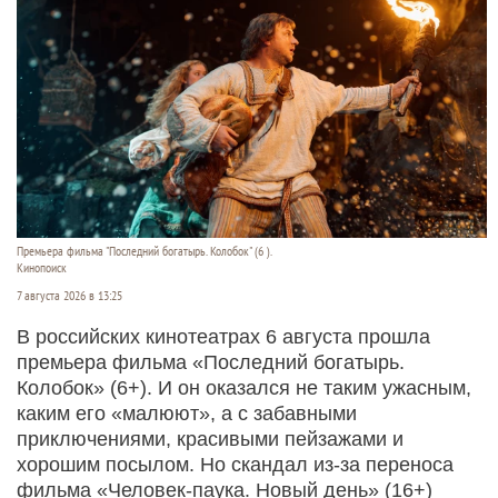
Премьера фильма "Последний богатырь. Колобок" (6 ).
Кинопоиск
7 августа 2026 в 13:25
В российских кинотеатрах 6 августа прошла
премьера фильма «Последний богатырь.
Колобок» (6+). И он оказался не таким ужасным,
каким его «малюют», а с забавными
приключениями, красивыми пейзажами и
хорошим посылом. Но скандал из-за переноса
фильма «Человек-паука. Новый день» (16+)