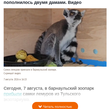
пополнилось двумя дамами. Видео
Самки лемуров приехали в барнаульский зоопарк.
Скриншот видео
7 августа 2026 в 16:15
Сегодня, 7 августа, в барнаульский зоопарк
прибыли
самки лемуров из Тульского
экзотариума.
Читать полностью