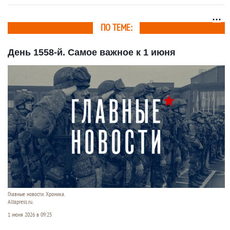
ПО ТЕМЕ:
День 1558-й. Самое важное к 1 июня
Главные новости. Хроника.
Altapress.ru.
1 июня 2026 в 09:25