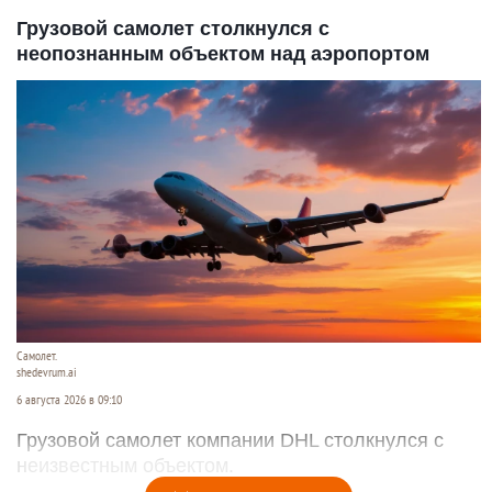
Грузовой самолет столкнулся с
неопознанным объектом над аэропортом
Самолет.
shedevrum.ai
6 августа 2026 в 09:10
Грузовой самолет компании DHL столкнулся с
неизвестным объектом.