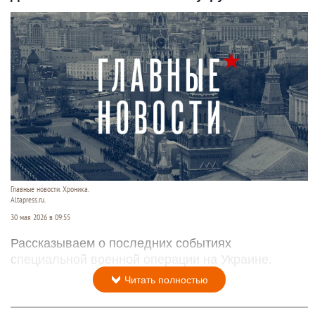
Главные новости. Хроника.
Altapress.ru.
30 мая 2026 в 09:55
Рассказываем о последних событиях
специальной военной операции на Украине.
Читать полностью