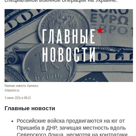
Главные новости. Хроника.
Altapress.ru.
3 июня 2026 в 08:15
Главные новости
Российские войска продвигаются на юг от
Пришиба в ДНР, зачищая местность вдоль
Северского Донца, несмотря на контратаки