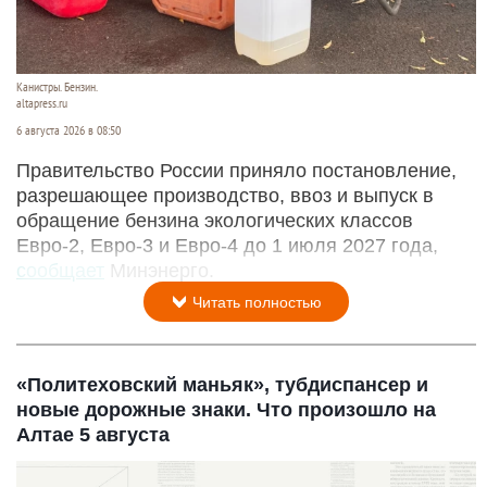
Канистры. Бензин.
altapress.ru
6 августа 2026 в 08:50
Правительство России приняло постановление,
разрешающее производство, ввоз и выпуск в
обращение бензина экологических классов
Евро-2, Евро-3 и Евро-4 до 1 июля 2027 года,
сообщает
Минэнерго.
Читать полностью
«Политеховский маньяк», тубдиспансер и
новые дорожные знаки. Что произошло на
Алтае 5 августа