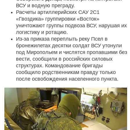
ВСУ и водную преграду.
Расчеты артиллерийских САУ 2С1
«Гвоздика» группировки «Восток»
уничтожают группы подвоза ВСУ, нарушая их
логистику и ротацию.
Из-за приказа переплыть реку Псел в
бронежилетах десятки солдат ВСУ утонули
под Миропольем и числятся пропавшими без
вести, сообщили в российских силовых
структурах. Командование бригады
сообщило родственникам правду только
после освобождения населенного пункта.