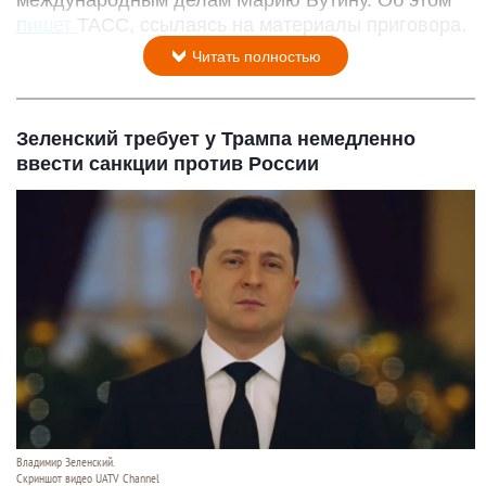
пишет
ТАСС, ссылаясь на материалы приговора.
Читать полностью
Зеленский требует у Трампа немедленно
ввести санкции против России
Владимир Зеленский.
Скриншот видео UATV Channel