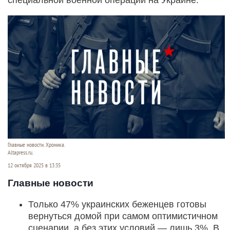
Главные новости. Хроника.
Altapress.ru.
12 октября 2025 в 13:35
Главные новости
Только 47% украинских беженцев готовы
вернуться домой при самом оптимистичном
сценарии, а без этих условий — лишь 3%. В