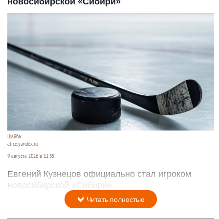
новосибирской «Сибири»
Шайба.
alice.yandex.ru
9 августа 2026 в 11:35
Евгений Кузнецов официально стал игроком
новосибирской «Сибири».
Читать полностью