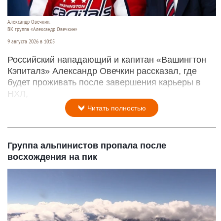
Александр Овечкин.
ВК группа «Александр Овечкин»
9 августа 2026 в 10:05
Российский нападающий и капитан «Вашингтон
Кэпиталз» Александр Овечкин рассказал, где
будет проживать после завершения карьеры в
НХЛ,
Читать полностью
Группа альпинистов пропала после
восхождения на пик