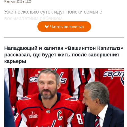
9 августа 2026 в 11:05
Уже несколько суток идут поиски семьи с
восьмилетним ребенком.
Читать полностью
Нападающий и капитан «Вашингтон Кэпиталз»
рассказал, где будет жить после завершения
карьеры