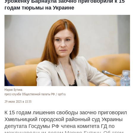
Уроженку Барнаула заочно приговорили к 15
годам тюрьмы на Украине
Мария Бутина.
пресс-служба Общественной палаты РФ / oprf.ru
29 июля 2025 в 15:35
К 15 годам лишения свободы заочно приговорил
Хмельницкий городской районный суд Украины
депутата Госдумы РФ члена комитета ГД по
международным делам Марию Бутину. Об этом