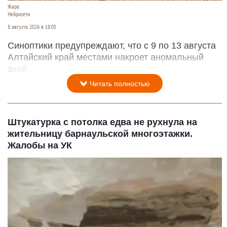
Жара
Нейросети
8 августа 2026 в 18:05
Синоптики предупреждают, что с 9 по 13 августа
Алтайский край местами накроет аномальный
зной.
Читать полностью
Штукатурка с потолка едва не рухнула на
жительницу барнаульской многоэтажки.
Жалобы на УК