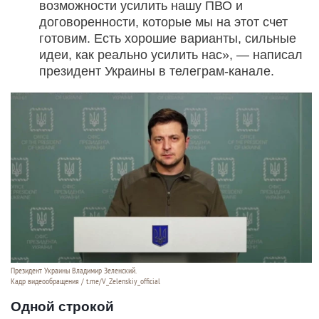
возможности усилить нашу ПВО и
договоренности, которые мы на этот счет
готовим. Есть хорошие варианты, сильные
идеи, как реально усилить нас», — написал
президент Украины в телеграм-канале.
Президент Украины Владимир Зеленский.
Кадр видеообращения / t.me/V_Zelenskiy_official
Одной строкой