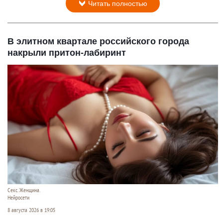
Читать полностью
В элитном квартале российского города
накрыли притон-лабиринт
Секс. Женщина.
Нейросети
8 августа 2026 в 19:05