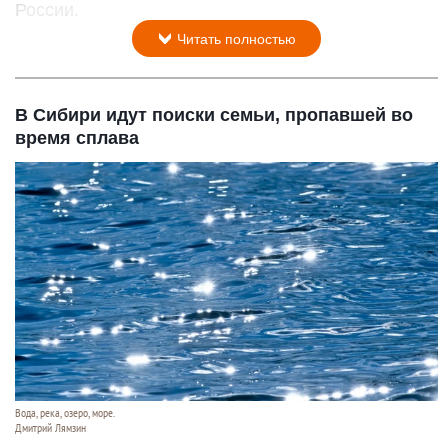
России.
Читать полностью
В Сибири идут поиски семьи, пропавшей во
время сплава
Вода, река, озеро, море.
Дмитрий Лямзин