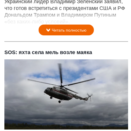
Украинский лидер Владимир Зеленский заявил,
что готов встретиться с президентами США и РФ
Дональдом Трампом и Владимиром Путиным
«без каких-либо условий».
Читать полностью
SOS: яхта села мель возле маяка