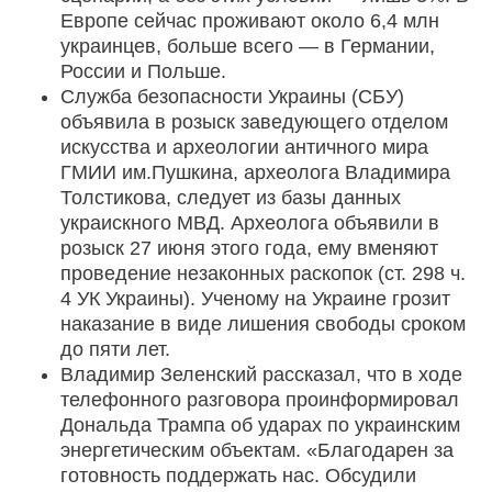
Европе сейчас проживают около 6,4 млн
украинцев, больше всего — в Германии,
России и Польше.
Служба безопасности Украины (СБУ)
объявила в розыск заведующего отделом
искусства и археологии античного мира
ГМИИ им.Пушкина, археолога Владимира
Толстикова, следует из базы данных
украискного МВД. Археолога объявили в
розыск 27 июня этого года, ему вменяют
проведение незаконных раскопок (ст. 298 ч.
4 УК Украины). Ученому на Украине грозит
наказание в виде лишения свободы сроком
до пяти лет.
Владимир Зеленский рассказал, что в ходе
телефонного разговора проинформировал
Дональда Трампа об ударах по украинским
энергетическим объектам. «Благодарен за
готовность поддержать нас. Обсудили