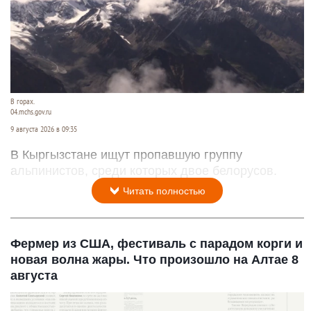
В горах.
04.mchs.gov.ru
9 августа 2026 в 09:35
В Кыргызстане ищут пропавшую группу
альпинистов, среди которых двое белорусов.
Читать полностью
Фермер из США, фестиваль с парадом корги и
новая волна жары. Что произошло на Алтае 8
августа