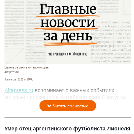
Главное за день в Алтайском крае.
altapress.ru.
8 августа 2026 в 20:05
Altapress.ru
вспоминает о важных событиях,
которые произошли в Алтайском крае 8 августа.
Читать полностью
Умер отец аргентинского футболиста Лионеля