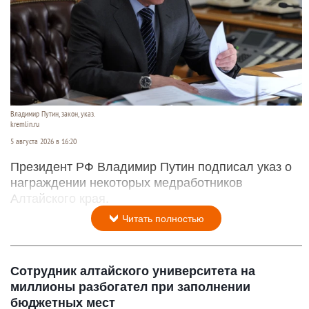
Владимир Путин, закон, указ.
kremlin.ru
5 августа 2026 в 16:20
Президент РФ Владимир Путин подписал указ о
награждении некоторых медработников
Алтайского края.
Читать полностью
Сотрудник алтайского университета на
миллионы разбогател при заполнении
бюджетных мест