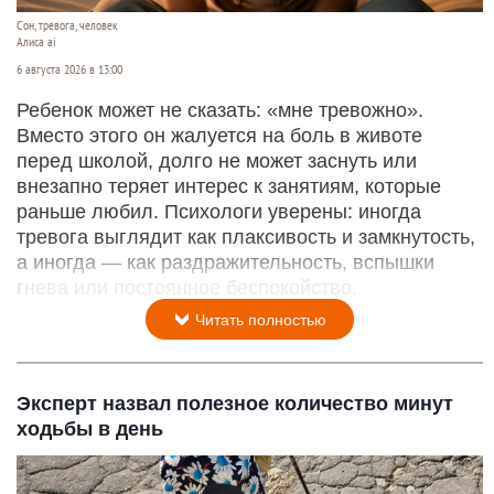
Сон, тревога, человек
Алиса ai
6 августа 2026 в 13:00
Ребенок может не сказать: «мне тревожно».
Вместо этого он жалуется на боль в животе
перед школой, долго не может заснуть или
внезапно теряет интерес к занятиям, которые
раньше любил. Психологи уверены: иногда
тревога выглядит как плаксивость и замкнутость,
а иногда — как раздражительность, вспышки
гнева или постоянное беспокойство.
Читать полностью
Эксперт назвал полезное количество минут
ходьбы в день