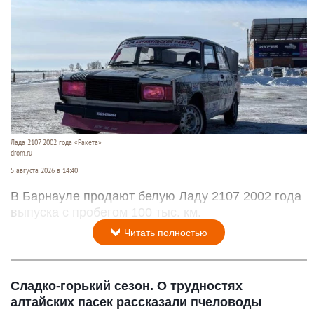
Лада 2107 2002 года «Ракета»
drom.ru
5 августа 2026 в 14:40
В Барнауле продают белую Ладу 2107 2002 года
выпуска с пробегом 100 тыс. км.
Читать полностью
Сладко-горький сезон. О трудностях
алтайских пасек рассказали пчеловоды