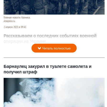
Главные новости. Хроника.
Altapress.ru.
2 апреля 2023 в 09:42
Рассказываем о последних событиях военной
операции на Украине.
Читать полностью
Барнаулец закурил в туалете самолета и
получил штраф