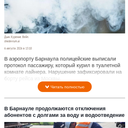
Дым. Курение. Вейп.
shedevrum.ai
6 августа 2026 в 13:10
В аэропорту Барнаула полицейские выписали
протокол пассажиру, который курил в туалетной
комнате лайнера. Нарушение зафиксировали на
борту рейса из Москвы.
Читать полностью
В Барнауле продолжаются отключения
абонентов с долгами за воду и водоотведение