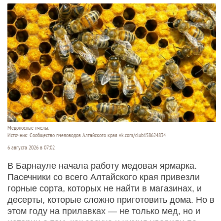
Медоносные пчелы.
Источник: Сообщество пчеловодов Алтайского края vk.com/club158624834
6 августа 2026 в 07:02
В Барнауле начала работу медовая ярмарка.
Пасечники со всего Алтайского края привезли
горные сорта, которых не найти в магазинах, и
десерты, которые сложно приготовить дома. Но в
этом году на прилавках — не только мед, но и