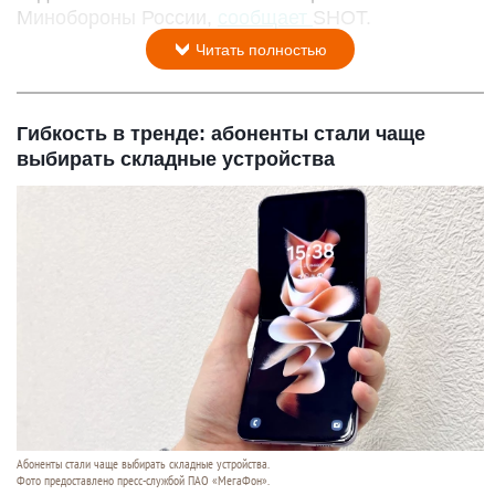
Минобороны России,
сообщает
SHOT.
Читать полностью
Гибкость в тренде: абоненты стали чаще
выбирать складные устройства
Абоненты стали чаще выбирать складные устройства.
Фото предоставлено пресс-службой ПАО «МегаФон».