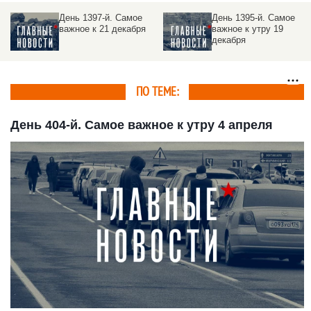
День 1395-й. Самое
День 1394-й. Самое
важное к утру 19
важное к утру 18
декабря
декабря
ПО ТЕМЕ:
День 404-й. Самое важное к утру 4 апреля