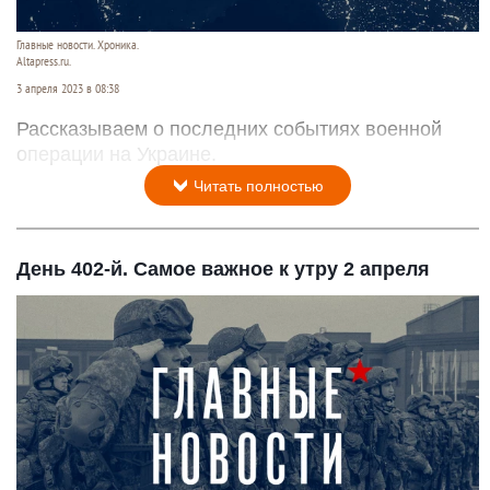
Главные новости. Хроника.
Altapress.ru.
3 апреля 2023 в 08:38
Рассказываем о последних событиях военной
операции на Украине.
Читать полностью
День 402-й. Самое важное к утру 2 апреля