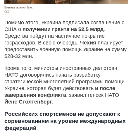
Военная техника. Танк.
СС0
Помимо этого, Украина подписала соглашение с
США о
получении гранта на $2,5 млрд
.
Средства пойдут на частичное покрытие
госрасходов. В свою очередь,
Чехия
планирует
предоставить военную помощь Украине на сумму
$28-32 млн.
Кроме того, министры иностранных дел стран
НАТО договорились начать разработку
стратегической многолетней программы помощи
Украине, которая будет действовать
и после
завершения конфликта
, заявил генсек НАТО
Йенс Столтенберг.
Российских спортсменов не допускают к
соревнованиям на уровне международных
федераций