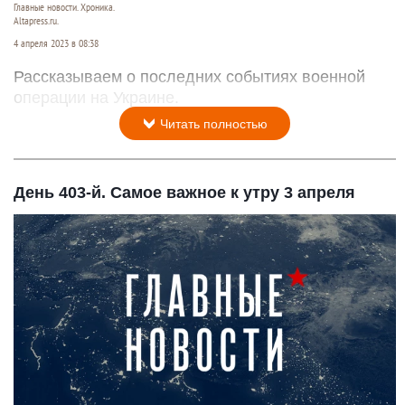
Главные новости. Хроника.
Altapress.ru.
4 апреля 2023 в 08:38
Рассказываем о последних событиях военной
операции на Украине.
Читать полностью
День 403-й. Самое важное к утру 3 апреля