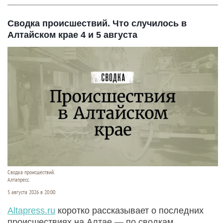
Сводка происшествий. Что случилось в
Алтайском крае 4 и 5 августа
Сводка происшествий.
Алтапресс.
5 августа 2026 в 20:00
Аltapress.ru
коротко рассказывает о последних
происшествиях на Алтае — по сводкам