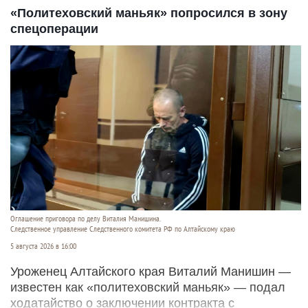
«Политеховский маньяк» попросился в зону
спецоперации
Оглашение приговора по делу Виталия Манишина.
Следственное управление Следственного комитета РФ по Алтайскому краю
5 августа 2026 в 16:00
Уроженец Алтайского края Виталий Манишин —
известен как «политеховский маньяк» — подал
ходатайство о заключении контракта с