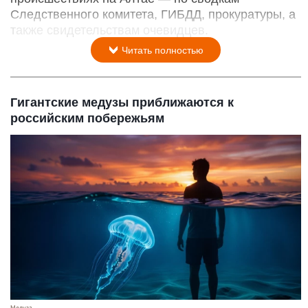
Следственного комитета, ГИБДД, прокуратуры, а
также свидетельствам очевидцев.
Читать полностью
Гигантские медузы приближаются к
российским побережьям
Медуза.