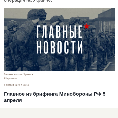
Главные новости. Хроника.
Altapress.ru.
6 апреля 2023 в 08:38
Главное из брифинга Минобороны РФ 5
апреля