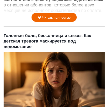
в отношении абонентов, которые более двух
месяцев не исполняют обязательства по оплате.
Читать полностью
Головная боль, бессонница и слезы. Как
детская тревога маскируется под
недомогание