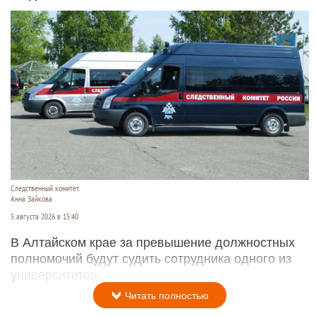
Следственный комитет.
Анна Зайкова
5 августа 2026 в 15:40
В Алтайском крае за превышение должностных
полномочий будут судить сотрудника одного из
университетов.
Читать полностью