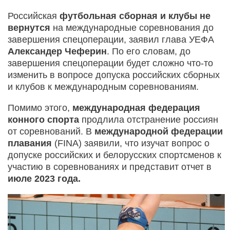
Российская
футбольная сборная и клубы не
вернутся
на международные соревнования до
завершения спецоперации, заявил глава УЕФА
Александер Чеферин
. По его словам, до
завершения спецоперации будет сложно что-то
изменить в вопросе допуска российских сборных
и клубов к международным соревнованиям.
Помимо этого,
международная федерация
конного спорта
продлила отстранение россиян
от соревнований. В
международной федерации
плавания
(FINA) заявили, что изучат вопрос о
допуске российских и белорусских спортсменов к
участию в соревнованиях и представит отчет в
июле 2023 года.