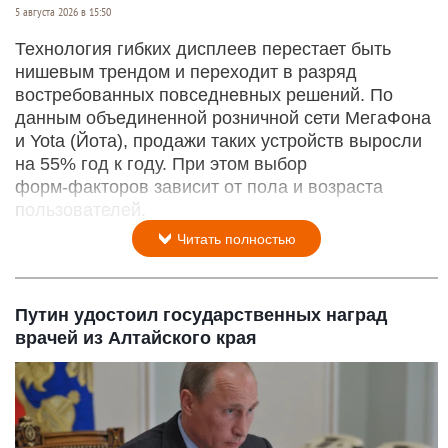
5 августа 2026 в 15:50
Технология гибких дисплеев перестает быть
нишевым трендом и переходит в разряд
востребованных повседневных решений. По
данным объединенной розничной сети МегаФона
и Yota (Йота), продажи таких устройств выросли
на 55% год к году. При этом выбор
форм‑факторов зависит от пола и возраста
пользователей.
Читать полностью
Путин удостоил государственных наград
врачей из Алтайского края