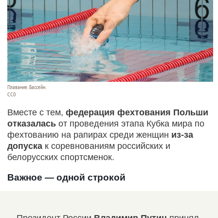
Плавание. Бассейн.
СС0
Вместе с тем,
федерация фехтования Польши
отказалась
от проведения этапа Кубка мира по
фехтованию на рапирах среди женщин
из-за
допуска
к соревнованиям российских и
белорусских спортсменок.
Важное — одной строкой