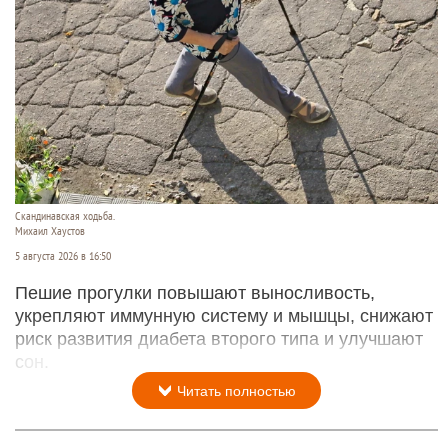
Скандинавская ходьба.
Михаил Хаустов
5 августа 2026 в 16:50
Пешие прогулки повышают выносливость,
укрепляют иммунную систему и мышцы, снижают
риск развития диабета второго типа и улучшают
сон.
Читать полностью