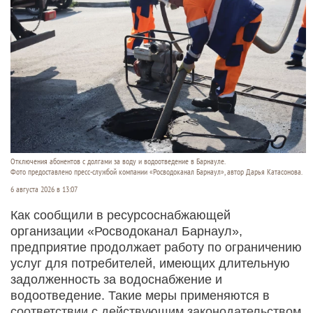
Отключения абонентов с долгами за воду и водоотведение в Барнауле.
Фото предоставлено пресс-службой компании «Росводоканал Барнаул», автор Дарья Катасонова.
6 августа 2026 в 13:07
Как сообщили в ресурсоснабжающей
организации «Росводоканал Барнаул»,
предприятие продолжает работу по ограничению
услуг для потребителей, имеющих длительную
задолженность за водоснабжение и
водоотведение. Такие меры применяются в
соответствии с действующим законодательством