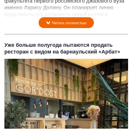
факультета первого российского джазового вуза
именно Ларису Долину. Он планирует лично
предложить эту должность своей коллеге.
Читать полностью
Уже больше полугода пытаются продать
ресторан с видом на барнаульский «Арбат»