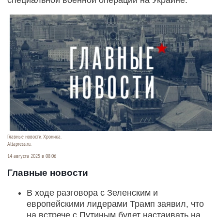
Главные новости. Хроника.
Altapress.ru.
14 августа 2025 в 08:06
Главные новости
В ходе разговора с Зеленским и
европейскими лидерами Трамп заявил, что
на встрече с Путиным будет настаивать на