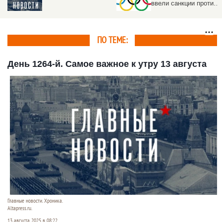
ввели санкции против
России и Украине.
российского спорта
Прогноз
ПО ТЕМЕ:
День 1264-й. Самое важное к утру 13 августа
Главные новости. Хроника.
Altapress.ru.
13 августа 2025 в 08:22