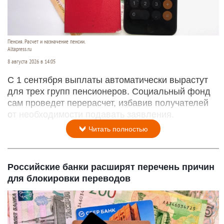
Пенсия. Расчет и назначение пенсии.
Altapress.ru
8 августа 2026 в 14:05
С 1 сентября выплаты автоматически вырастут
для трех групп пенсионеров. Социальный фонд
сам проведет перерасчет, избавив получателей
от необходимости подавать заявления.
Читать полностью
Российские банки расширят перечень причин
для блокировки переводов