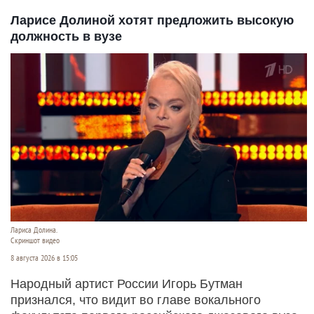
Ларисе Долиной хотят предложить высокую
должность в вузе
Лариса Долина.
Скриншот видео
8 августа 2026 в 15:05
Народный артист России Игорь Бутман
признался, что видит во главе вокального