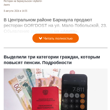
Ресторан на барнаульском «Арбате»
Авито
8 августа 2026 в 14:35
В Центральном районе Барнаула продают
ресторан GOR’DOST на ул. Мало-Тобольской, 23.
Объявление
выставили
на «Авито».
Читать полностью
Выделили три категории граждан, которым
повысят пенсии. Подробности