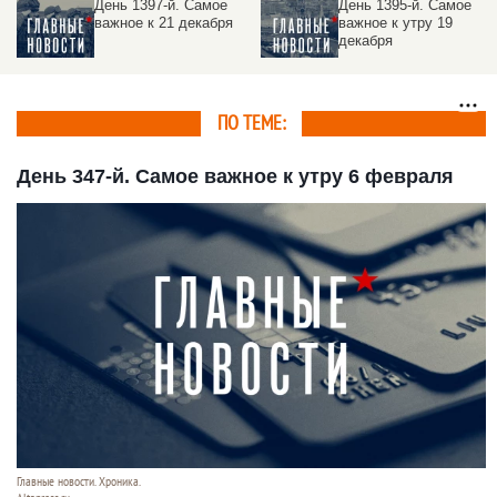
День 1395-й. Самое
День 1394-й. Самое
важное к утру 19
важное к утру 18
декабря
декабря
ПО ТЕМЕ:
День 347-й. Самое важное к утру 6 февраля
Главные новости. Хроника.