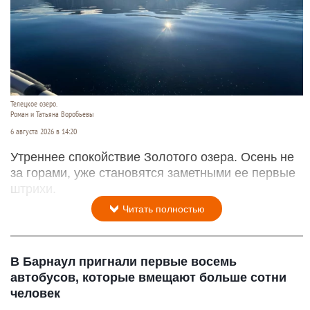
Телецкое озеро.
Роман и Татьяна Воробьевы
6 августа 2026 в 14:20
Утреннее спокойствие Золотого озера. Осень не
за горами, уже становятся заметными ее первые
штрихи.
Читать полностью
В Барнаул пригнали первые восемь
автобусов, которые вмещают больше сотни
человек