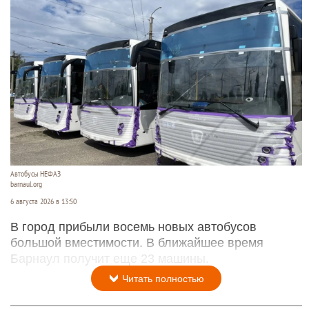
Автобусы НЕФАЗ
barnaul.org
6 августа 2026 в 13:50
В город прибыли восемь новых автобусов
большой вместимости. В ближайшее время
Барнаул получит еще 23 машины.
Читать полностью