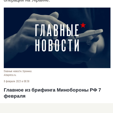
Главные новости. Хроника.
Altapress.ru.
8 февраля 2023 в 08:38
Главное из брифинга Минобороны РФ 7
февраля