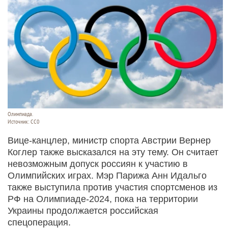
Олимпиада.
Источник: СС0
Вице-канцлер, министр спорта Австрии Вернер
Коглер также высказался на эту тему. Он считает
невозможным допуск россиян к участию в
Олимпийских играх. Мэр Парижа Анн Идальго
также выступила против участия спортсменов из
РФ на Олимпиаде-2024, пока на территории
Украины продолжается российская
спецоперация.