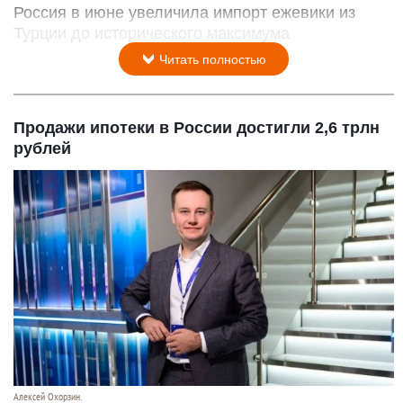
Россия в июне увеличила импорт ежевики из
Турции до исторического максимума
Читать полностью
Продажи ипотеки в России достигли 2,6 трлн
рублей
Алексей Охорзин.