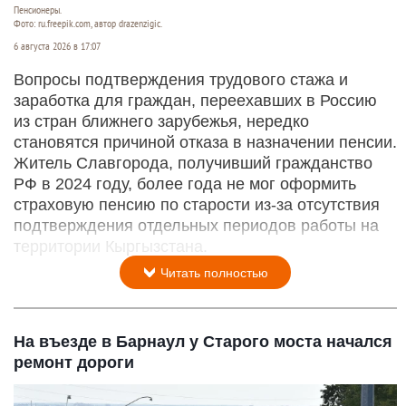
Пенсионеры.
Фото: ru.freepik.com, автор drazenzigic.
6 августа 2026 в 17:07
Вопросы подтверждения трудового стажа и
заработка для граждан, переехавших в Россию
из стран ближнего зарубежья, нередко
становятся причиной отказа в назначении пенсии.
Житель Славгорода, получивший гражданство
РФ в 2024 году, более года не мог оформить
страховую пенсию по старости из-за отсутствия
подтверждения отдельных периодов работы на
территории Кыргызстана.
Читать полностью
На въезде в Барнаул у Старого моста начался
ремонт дороги