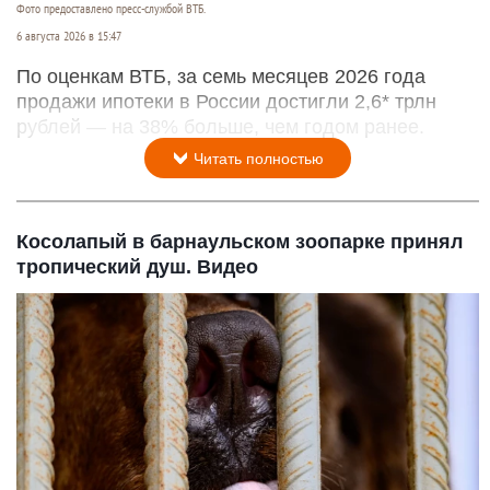
Фото предоставлено пресс-службой ВТБ.
6 августа 2026 в 15:47
По оценкам ВТБ, за семь месяцев 2026 года
продажи ипотеки в России достигли 2,6* трлн
рублей — на 38% больше, чем годом ранее.
Читать полностью
Косолапый в барнаульском зоопарке принял
тропический душ. Видео