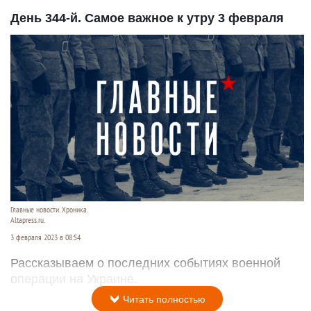
День 344-й. Самое важное к утру 3 февраля
Главные новости. Хроника.
Altapress.ru.
3 февраля 2023 в 08:54
Рассказываем о последних событиях военной
операции на Украине.
Читать полностью