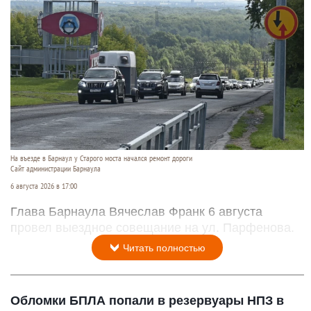
На въезде в Барнаул у Старого моста начался ремонт дороги
Сайт администрации Барнаула
6 августа 2026 в 17:00
Глава Барнаула Вячеслав Франк 6 августа
провел выездное совещание на ул. Парфенова.
Читать полностью
Обломки БПЛА попали в резервуары НПЗ в