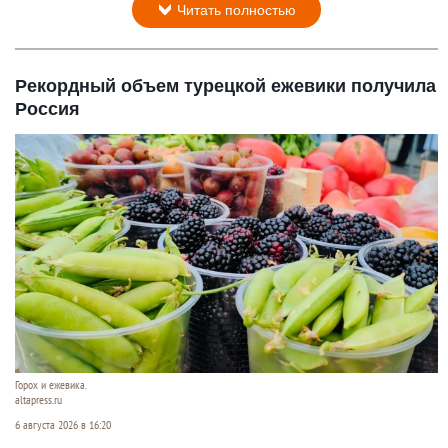
Читать полностью
Рекордный объем турецкой ежевики получила
Россия
Горох и ежевика.
altapress.ru
6 августа 2026 в 16:20