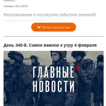
Altapress.ru.
6 февраля 2023 в 08:38
Рассказываем о последних событиях военной
операции на Украине.
Читать полностью
День 345-й. Самое важное к утру 4 февраля