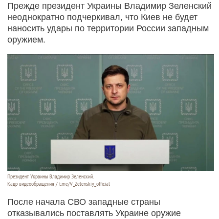
Прежде президент Украины Владимир Зеленский
неоднократно подчеркивал, что Киев не будет
наносить удары по территории России западным
оружием.
Президент Украины Владимир Зеленский.
Кадр видеообращения / t.me/V_Zelenskiy_official
После начала СВО западные страны
отказывались поставлять Украине оружие