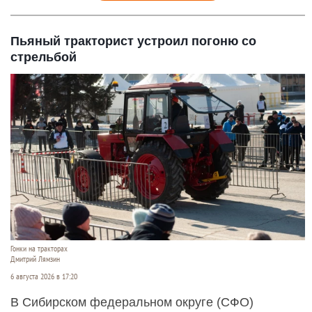
Пьяный тракторист устроил погоню со
стрельбой
Гонки на тракторах
Дмитрий Лямзин
6 августа 2026 в 17:20
В Сибирском федеральном округе (СФО)