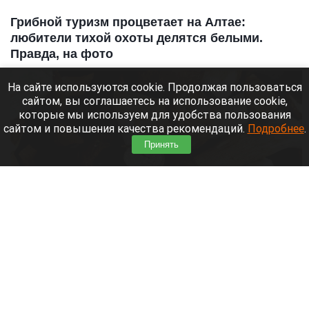
Грибной туризм процветает на Алтае:
любители тихой охоты делятся белыми.
Правда, на фото
На сайте используются cookie. Продолжая пользоваться
сайтом, вы соглашаетесь на использование cookie,
которые мы используем для удобства пользования
сайтом и повышения качества рекомендаций.
Подробнее
.
Принять
Грибы.
vk.ru/gribniki22rus
6 августа 2026 в 13:20
Пробил час грибников в Алтайском крае — пошли