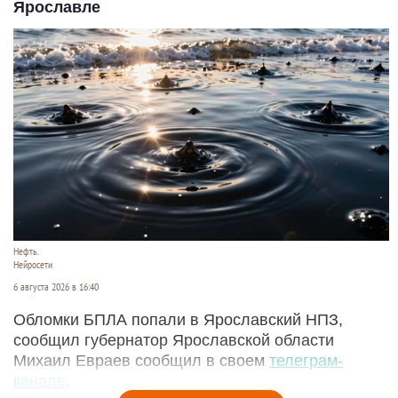
Ярославле
Нефть.
Нейросети
6 августа 2026 в 16:40
Обломки БПЛА попали в Ярославский НПЗ,
сообщил губернатор Ярославской области
Михаил Евраев сообщил в своем
телеграм-
канале
.