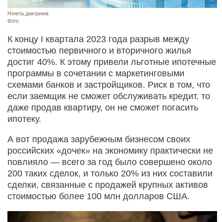
Монеты, диаграмма.
Фото:
К концу I квартала 2023 года разрыв между
стоимостью первичного и вторичного жилья
достиг 40%. К этому привели льготные ипотечные
программы в сочетании с маркетинговыми
схемами банков и застройщиков. Риск в том, что
если заемщик не сможет обслуживать кредит, то
даже продав квартиру, он не сможет погасить
ипотеку.
А вот продажа зарубежным бизнесом своих
российских «дочек» на экономику практически не
повлияло — всего за год было совершено около
200 таких сделок, и только 20% из них составили
сделки, связанные с продажей крупных активов
стоимостью более 100 млн долларов США.