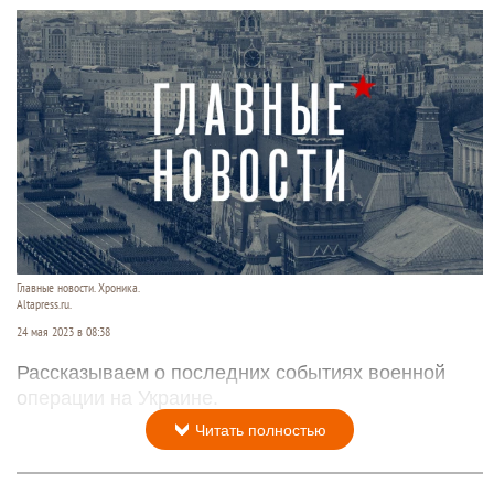
Главные новости. Хроника.
Altapress.ru.
24 мая 2023 в 08:38
Рассказываем о последних событиях военной
операции на Украине.
Читать полностью