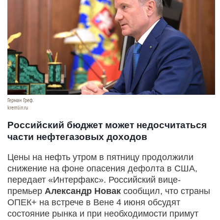
Герман Греф.
kremlin.ru
Российский бюджет может недосчитаться
части нефтегазовых доходов
Цены на нефть утром в пятницу продолжили
снижение на фоне опасения дефолта в США,
передает «Интерфакс». Российский вице-
премьер
Александр Новак
сообщил, что страны
ОПЕК+ на встрече в Вене 4 июня обсудят
состояние рынка и при необходимости примут