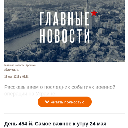
Главные новости. Хроника.
Altapress.ru.
25 мая 2023 в 08:38
Рассказываем о последних событиях военной
операции на Украине.
Читать полностью
День 454-й. Самое важное к утру 24 мая