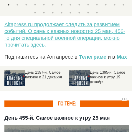
Altapress.ru продолжает следить за развитием
событий. О самых важных новостях 25 мая, 456-
го дня специальной военной операции, можно
прочитать здесь.
Подпишитесь на Алтапресс в
Телеграме
и в
Max
День 1395-й. Самое
День 1394-й. Самое
важное к утру 19
важное к утру 18
декабря
декабря
ПО ТЕМЕ:
День 455-й. Самое важное к утру 25 мая