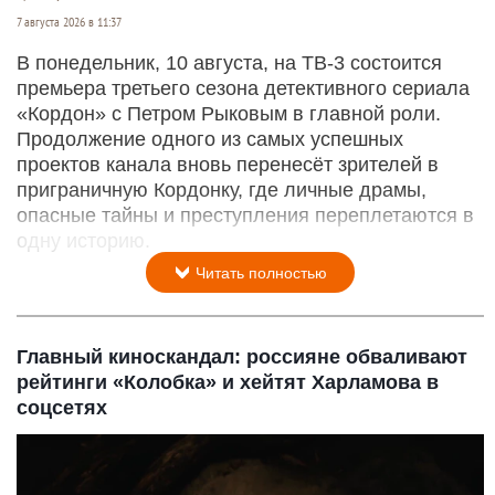
7 августа 2026 в 11:37
В понедельник, 10 августа, на ТВ-3 состоится
премьера третьего сезона детективного сериала
«Кордон» с Петром Рыковым в главной роли.
Продолжение одного из самых успешных
проектов канала вновь перенесёт зрителей в
приграничную Кордонку, где личные драмы,
опасные тайны и преступления переплетаются в
одну историю.
Читать полностью
Главный киноскандал: россияне обваливают
рейтинги «Колобка» и хейтят Харламова в
соцсетях