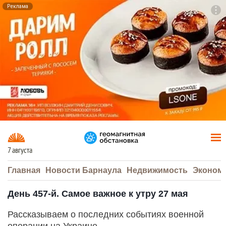
Реклама
To
F7
7 августа
Главная
Новости Барнаула
Недвижимость
Эконом
День 457-й. Самое важное к утру 27 мая
Рассказываем о последних событиях военной
операции на Украине.