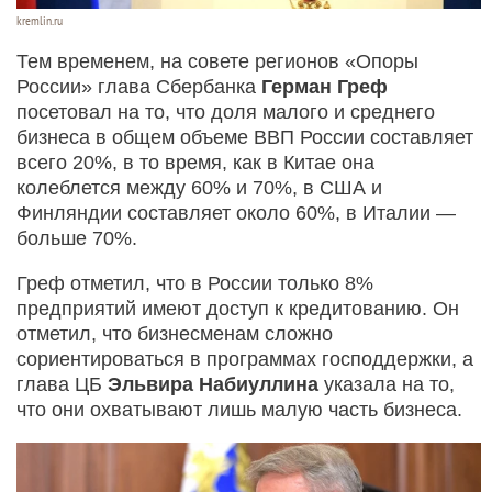
kremlin.ru
Тем временем, на совете регионов «Опоры
России» глава Сбербанка
Герман Греф
посетовал на то, что доля малого и среднего
бизнеса в общем объеме ВВП России составляет
всего 20%, в то время, как в Китае она
колеблется между 60% и 70%, в США и
Финляндии составляет около 60%, в Италии —
больше 70%.
Греф отметил, что в России только 8%
предприятий имеют доступ к кредитованию. Он
отметил, что бизнесменам сложно
сориентироваться в программах господдержки, а
глава ЦБ
Эльвира Набиуллина
указала на то,
что они охватывают лишь малую часть бизнеса.