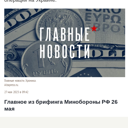
Главные новости. Хроника.
Altapress.ru.
27 мая 2023 в 09:42
Главное из брифинга Минобороны РФ 26
мая