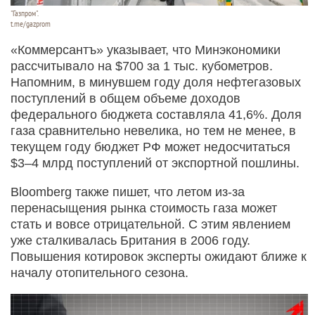
"Газпром".
t.me/gazprom
«Коммерсантъ» указывает, что Минэкономики
рассчитывало на $700 за 1 тыс. кубометров.
Напомним, в минувшем году доля нефтегазовых
поступлений в общем объеме доходов
федерального бюджета составляла 41,6%. Доля
газа сравнительно невелика, но тем не менее, в
текущем году бюджет РФ может недосчитаться
$3–4 млрд поступлений от экспортной пошлины.
Bloomberg также пишет, что летом из-за
перенасыщения рынка стоимость газа может
стать и вовсе отрицательной. С этим явлением
уже сталкивалась Британия в 2006 году.
Повышения котировок эксперты ожидают ближе к
началу отопительного сезона.