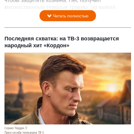
чтобы защитить хозяина. Пес получил
множественные тяжелые травмы, но выжил.
Читать полностью
Последняя схватка: на ТВ-3 возвращается
народный хит «Кордон»
Сериал "Кордон 3".
Пресс-служба телеканала ТВ-3.