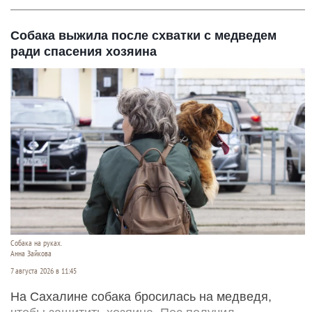
Собака выжила после схватки с медведем
ради спасения хозяина
Собака на руках.
Анна Зайкова
7 августа 2026 в 11:45
На Сахалине собака бросилась на медведя,