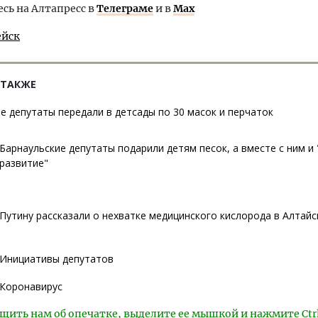
ь на Алтапресс в
Телеграме
и в
Max
ейск
 ТАКЖЕ
е депутаты передали в детсады по 30 масок и перчаток
Барнаульские депутаты подарили детям песок, а вместе с ним и
развитие"
Путину рассказали о нехватке медицинского кислорода в Алтайс
Инициативы депутатов
Коронавирус
щить нам об опечатке, выделите ее мышкой и нажмите Ctr