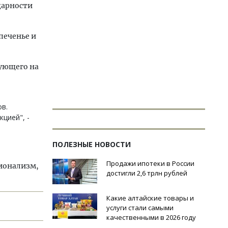
дарности
печенье и
ующего на
в.
цией", -
ПОЛЕЗНЫЕ НОВОСТИ
Продажи ипотеки в России
сионализм,
достигли 2,6 трлн рублей
Какие алтайские товары и
услуги стали самыми
качественными в 2026 году