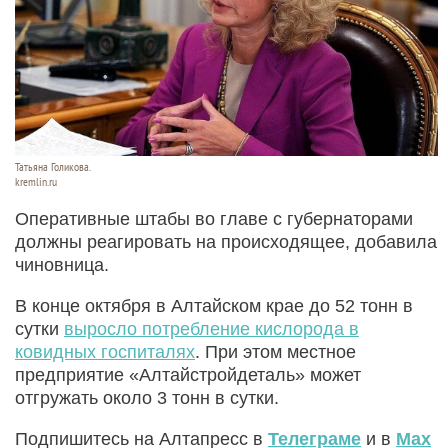
Татьяна Голикова.
kremlin.ru
Оперативные штабы во главе с губернаторами
должны реагировать на происходящее, добавила
чиновница.
В конце октября в Алтайском крае до 52 тонн в
сутки
выросло потребление кислорода в
ковидных госпиталях
. При этом местное
предприятие «Алтайстройдеталь» может
отгружать около 3 тонн в сутки.
Подпишитесь на Алтапресс в
Телеграме
и в
Max