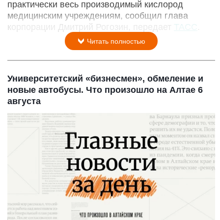
практически весь производимый кислород
медицинским учреждениям, сообщил глава
корпорации Дмитрий Рогозин, передает
ТАСС
.
Читать полностью
Университетский «бизнесмен», обмеление и
новые автобусы. Что произошло на Алтае 6
августа