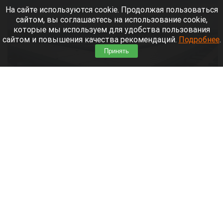
На сайте используются cookie. Продолжая пользоваться
сайтом, вы соглашаетесь на использование cookie,
которые мы используем для удобства пользования
сайтом и повышения качества рекомендаций.
Подробнее
.
Принять
Склады. Озон.
Нейросети
6 августа 2026 в 22:00
Банк работает в стандартном режиме, и
британские санкции не влияют на его
деятельность.
Читать полностью