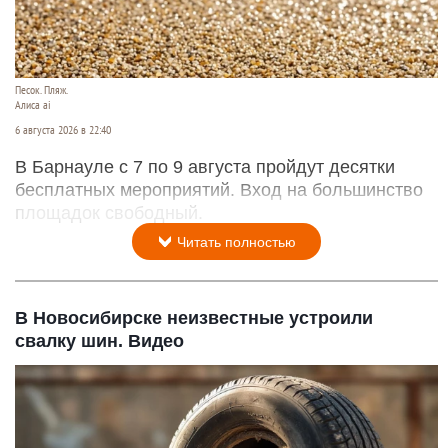
Песок. Пляж.
Алиса ai
6 августа 2026 в 22:40
В Барнауле с 7 по 9 августа пройдут десятки
бесплатных мероприятий. Вход на большинство
площадок свободный.
Читать полностью
В Новосибирске неизвестные устроили
свалку шин. Видео