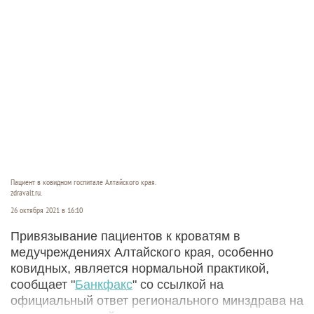
Пациент в ковидном госпитале Алтайского края.
zdravalt.ru.
26 октября 2021 в 16:10
Привязывание пациентов к кроватям в
медучреждениях Алтайского края, особенно
ковидных, является нормальной практикой,
сообщает "
Банкфакс
" со ссылкой на
официальный ответ регионального минздрава на