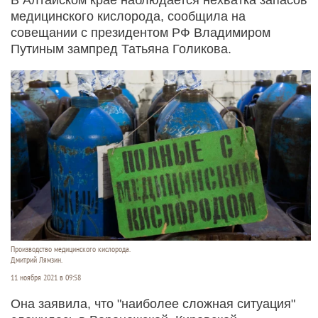
медицинского кислорода, сообщила на
совещании с президентом РФ Владимиром
Путиным зампред Татьяна Голикова.
Производство медицинского кислорода.
Дмитрий Лямзин.
11 ноября 2021 в 09:58
Она заявила, что "наиболее сложная ситуация"