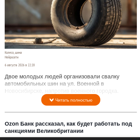
Колесо, шина
Нейросети
6 августа 2026 в 22:20
Двое молодых людей организовали свалку
автомобильных шин на ул. Военной в
Новосибирске, напротив военного городка.
Читать полностью
Ozon Банк рассказал, как будет работать под
санкциями Великобритании