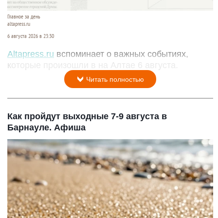
Главное за день
altapress.ru
6 августа 2026 в 23:30
Altapress.ru
вспоминает о важных событиях,
которые произошли в на Алтае 6 августа.
Читать полностью
Как пройдут выходные 7-9 августа в
Барнауле. Афиша